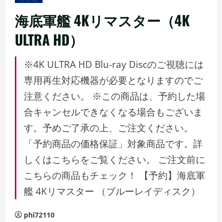
ュ
ー
海底軍艦 4Kリマスター（4K
ULTRA HD）
※4K ULTRA HD Blu-ray Discのご視聴には
専用再生対応機器が必要となりますのでご
注意ください。 ※この商品は、予約した場
合キャンセルできなくなる場合もございま
す。予めご了承の上、ご注文ください。
「予約商品の価格保証」対象商品です。詳
しくはこちらをご覧ください。 ご注文前に
こちらの商品もチェック！ 【予約】海底軍
艦 4Kリマスター （ブルーレイディスク）
phi72110