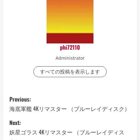
phi72110
Administrator
すべての投稿を表示します
P
Previous:
o
海底軍艦 4Kリマスター （ブルーレイディスク）
s
Next:
妖星ゴラス 4Kリマスター （ブルーレイディス
t