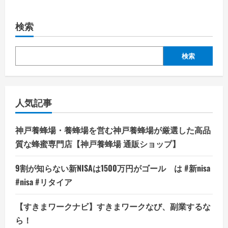
検索
検索
人気記事
神戸養蜂場・養蜂場を営む神戸養蜂場が厳選した高品
質な蜂蜜専門店【神戸養蜂場 通販ショップ】
9割が知らない新NISAは1500万円がゴール は #新nisa
#nisa #リタイア
【すきまワークナビ】すきまワークなび、副業するな
ら！