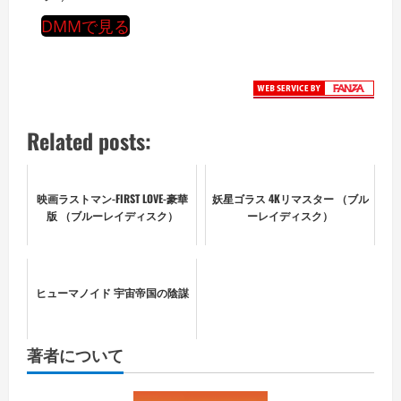
DMMで見る
Related posts:
映画ラストマン-FIRST LOVE-豪華
妖星ゴラス 4Kリマスター （ブル
版 （ブルーレイディスク）
ーレイディスク）
ヒューマノイド 宇宙帝国の陰謀
著者について