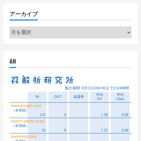
リ
アーカイブ
ー
ア
ー
カ
イ
AH
ブ