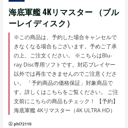
ュ
ー
海底軍艦 4Kリマスター （ブル
ーレイディスク）
※この商品は、予約した場合キャンセルで
きなくなる場合もございます。予めご了承
の上、ご注文ください。 ※こちらはBlu-
ray Disc専用ソフトです。対応プレイヤー
以外では再生できませんのでご注意くださ
い。 「予約商品の価格保証」対象商品で
す。詳しくはこちらをご覧ください。 ご注
文前にこちらの商品もチェック！ 【予約】
海底軍艦 4Kリマスター（4K ULTRA HD）
phi72110