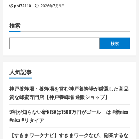
phi72110
2026年7月9日
検索
検索
人気記事
神戸養蜂場・養蜂場を営む神戸養蜂場が厳選した高品
質な蜂蜜専門店【神戸養蜂場 通販ショップ】
9割が知らない新NISAは1500万円がゴール は #新nisa
#nisa #リタイア
【すきまワークナビ】すきまワークなび、副業するな