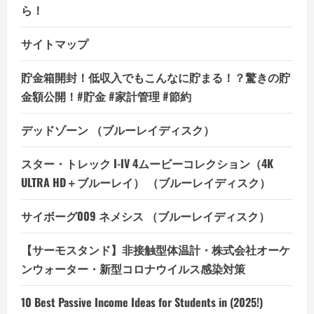
ら！
サイトマップ
貯金箱開封！低収入でもこんなに貯まる！？驚きの貯
金額公開！#貯金 #家計管理 #節約
デッドゾーン （ブルーレイディスク）
スター・トレック I-IV 4ムービーコレクション（4K
ULTRA HD＋ブルーレイ） （ブルーレイディスク）
サイボーグ009 ネメシス （ブルーレイディスク）
【サーモスタンド】非接触型体温計・株式会社オーケ
ンウォーター・新型コロナウイルス感染対策
10 Best Passive Income Ideas for Students in (2025!)