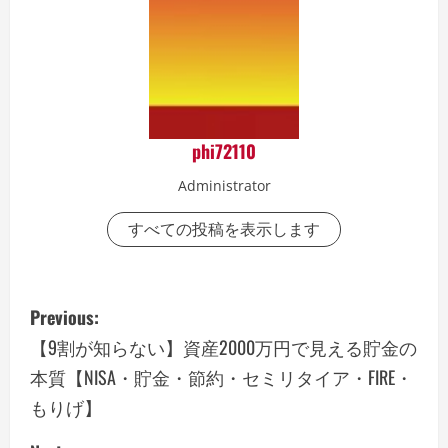
phi72110
Administrator
すべての投稿を表示します
P
Previous:
o
【9割が知らない】資産2000万円で見える貯金の
本質【NISA・貯金・節約・セミリタイア・FIRE・
s
もりげ】
t