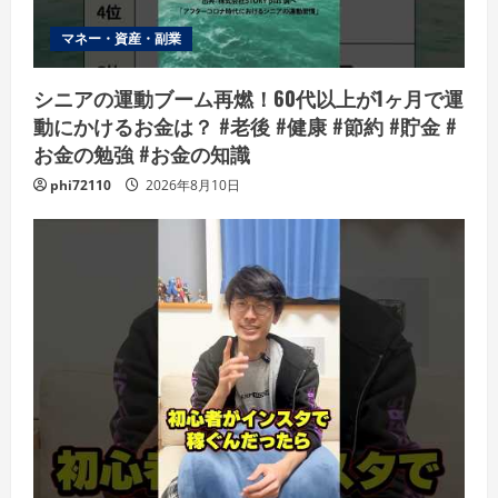
マネー・資産・副業
シニアの運動ブーム再燃！60代以上が1ヶ月で運
動にかけるお金は？ #老後 #健康 #節約 #貯金 #
お金の勉強 #お金の知識
phi72110
2026年8月10日