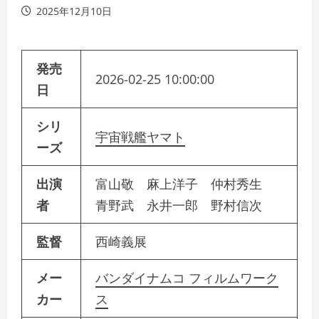
2025年12月10日
発売
2026-02-25 10:00:00
日
シリ
宇宙戦艦ヤマト
ーズ
出演
富山敬 麻上洋子 仲村秀生
者
青野武 永井一郎 野村信次
監督
西崎義展
メー
バンダイナムコ フィルムワーク
カー
ス