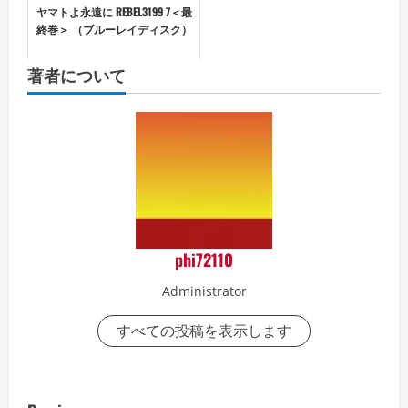
ヤマトよ永遠に REBEL3199 7＜最
終巻＞ （ブルーレイディスク）
著者について
phi72110
Administrator
すべての投稿を表示します
P