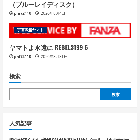
（ブルーレイディスク）
phi72110
2026年8月4日
宇宙戦艦ヤマト
ヤマトよ永遠に REBEL3199 6
phi72110
2026年3月31日
検索
検索
人気記事
9割が知らない新NISAは1500万円がゴール は #新nisa