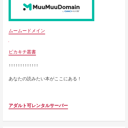
ムームードメイン
ピカキチ叢書
↑↑↑↑↑↑↑↑↑↑↑↑↑
あなたの読みたい本がここにある！
アダルト可レンタルサーバー