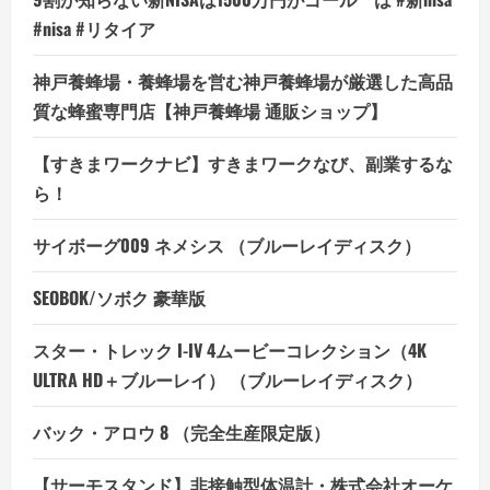
#nisa #リタイア
神戸養蜂場・養蜂場を営む神戸養蜂場が厳選した高品
質な蜂蜜専門店【神戸養蜂場 通販ショップ】
【すきまワークナビ】すきまワークなび、副業するな
ら！
サイボーグ009 ネメシス （ブルーレイディスク）
SEOBOK/ソボク 豪華版
スター・トレック I-IV 4ムービーコレクション（4K
ULTRA HD＋ブルーレイ） （ブルーレイディスク）
バック・アロウ 8 （完全生産限定版）
【サーモスタンド】非接触型体温計・株式会社オーケ