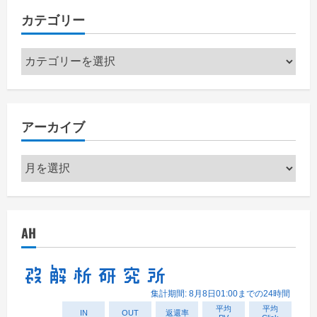
カテゴリー
カ
テ
ゴ
リ
アーカイブ
ー
ア
ー
カ
イ
AH
ブ