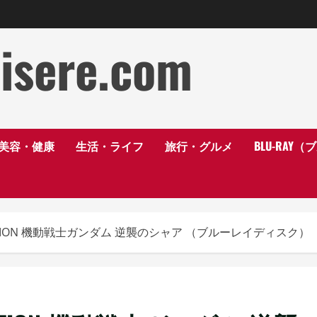
disere.com
美容・健康
生活・ライフ
旅行・グルメ
BLU-RAY
COLLECTION 機動戦士ガンダム 逆襲のシャア （ブルーレイディスク）