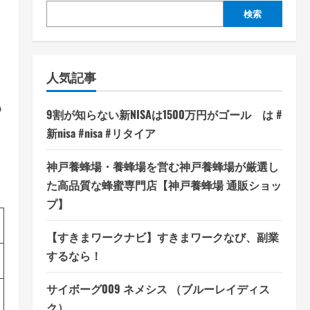
検索
人気記事
も
9割が知らない新NISAは1500万円がゴール は #
新nisa #nisa #リタイア
神戸養蜂場・養蜂場を営む神戸養蜂場が厳選し
た高品質な蜂蜜専門店【神戸養蜂場 通販ショッ
プ】
【すきまワークナビ】すきまワークなび、副業
するなら！
サイボーグ009 ネメシス （ブルーレイディス
ク）