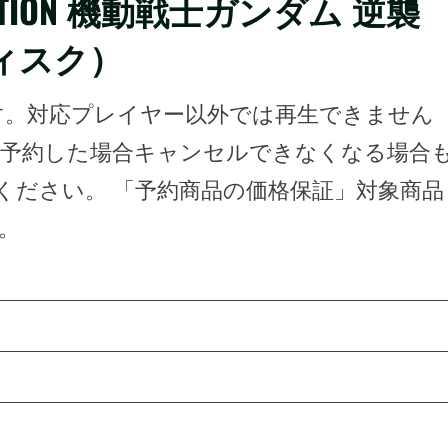
OLLECTION 機動戦士ガンダム 逆襲
ィスク）
フトです。対応プレイヤー以外では再生できません
、予約した場合キャンセルできなくなる場合
ください。 「予約商品の価格保証」対象商品
。