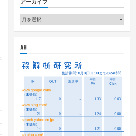
アーカイブ
ー
ア
ー
カ
イ
AH
ブ