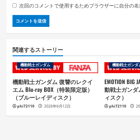
次回のコメントで使用するためブラウザーに自分の名
関連するストーリー
機動戦士ガンダム
機動戦士ガンダ
機動戦士ガンダム 復讐のレクイ
EMOTION BIG J
エム Blu-ray BOX（特装限定版）
動戦士ガンダ
（ブルーレイディスク）
ィスク）
phi72110
2026年6月12日
phi72110
2