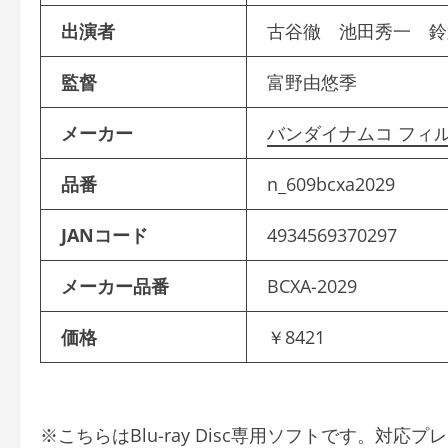
出演者
古谷徹 池田秀一 
監督
富野由悠季
メーカー
バンダイナムコ フィ
品番
n_609bcxa2029
JANコード
4934569370297
メーカー品番
BCXA-2029
価格
￥8421
※こちらはBlu-ray Disc専用ソフトです。対