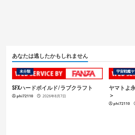
あなたは逃したかもしれません
未分類
宇宙戦艦ヤ
SFXハードボイルド/ラブクラフト
ヤマトよ永遠
＞
phi72110
2026年8月7日
phi72110