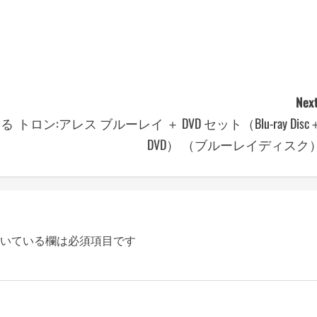
Next
なる
トロン:アレス ブルーレイ ＋ DVD セット（Blu-ray Disc
DVD） （ブルーレイディスク
いている欄は必須項目です