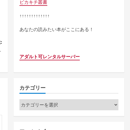
ピカキチ叢書
↑↑↑↑↑↑↑↑↑↑↑↑↑
あなたの読みたい本がここにある！
:
＋
アダルト可レンタルサーバー
）
カテゴリー
カ
テ
ゴ
リ