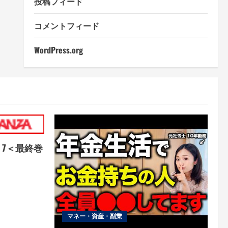
投稿フィード
コメントフィード
WordPress.org
9 7＜最終巻
）
マネー・資産・副業