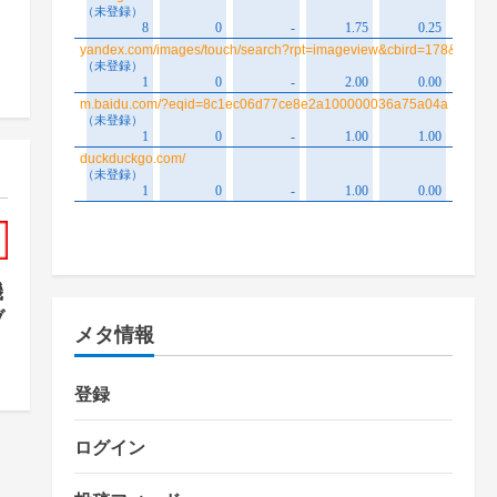
機
ブ
メタ情報
登録
ログイン