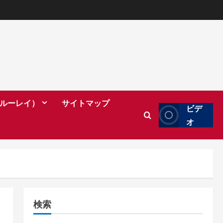
（ブルーレイ）
サイトマップ
ビデ
オ
検索