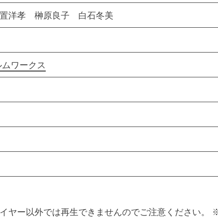
鈴置洋孝 榊原良子 白石冬美
ルムワークス
応プレイヤー以外では再生できませんのでご注意ください。 