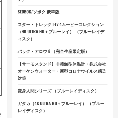
SEOBOK/ソボク 豪華版
スター・トレック I-IV 4ムービーコレクション
（4K ULTRA HD＋ブルーレイ） （ブルーレイデ
ィスク）
バック・アロウ 8 （完全生産限定版）
【サーモスタンド】非接触型体温計・株式会社
オーケンウォーター・新型コロナウイルス感染
対策
変身人間シリーズ （ブルーレイディスク）
ガタカ（4K ULTRA HD＋ブルーレイ） （ブルー
レイディスク）
※