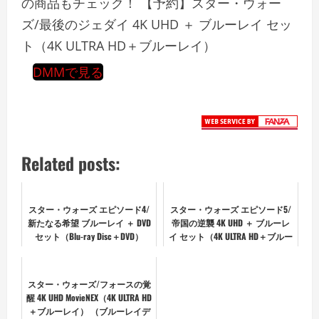
の商品もチェック！ 【予約】スター・ウォー
ズ/最後のジェダイ 4K UHD ＋ ブルーレイ セッ
ト（4K ULTRA HD＋ブルーレイ）
DMMで見る
Related posts:
スター・ウォーズ エピソード4/
スター・ウォーズ エピソード5/
新たなる希望 ブルーレイ ＋ DVD
帝国の逆襲 4K UHD ＋ ブルーレ
セット（Blu-ray Disc＋DVD）
イ セット（4K ULTRA HD＋ブルー
（ブルーレイディスク）
レイ）
スター・ウォーズ/フォースの覚
醒 4K UHD MovieNEX（4K ULTRA HD
＋ブルーレイ） （ブルーレイデ