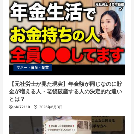
マネー・資産・副業
【元社労士が見た現実】年金額が同じなのに貯
金が増える人・老後破産する人の決定的な違い
とは？
phi72110
2026年8月3日