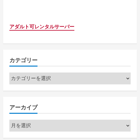
アダルト可レンタルサーバー
カテゴリー
カ
テ
ゴ
リ
アーカイブ
ー
ア
ー