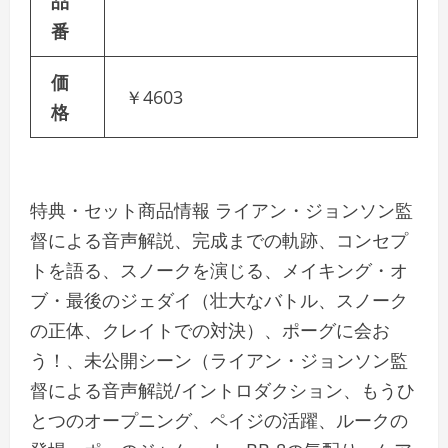
品
番
価
￥4603
格
特典・セット商品情報 ライアン・ジョンソン監
督による音声解説、完成までの軌跡、コンセプ
トを語る、スノークを演じる、メイキング・オ
ブ・最後のジェダイ（壮大なバトル、スノーク
の正体、クレイトでの対決）、ポーグに会お
う！、未公開シーン（ライアン・ジョンソン監
督による音声解説/イントロダクション、もうひ
とつのオープニング、ペイジの活躍、ルークの