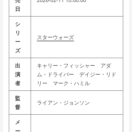
売
2026-02-11 10:00:00
日
シ
リ
スターウォーズ
ー
ズ
出
キャリー・フィッシャー アダ
演
ム・ドライバー デイジー・リド
者
リー マーク・ハミル
監
ライアン・ジョンソン
督
メ
ー