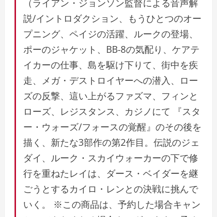
（ライアン・ジョンソン監督による音声解
説/イントロダクション、もうひとつのオー
プニング、ペイジの活躍、ルークの登場、
ポーのジャケット、BB-8の気配り、ケアテ
イカーの仕事、島を駆け下りて、街中を疾
走、メガ・デストロイヤーへの潜入、ロー
ズの反撃、這い上がるファズマ、フィンと
ローズ、レジスタンス、カジノにて 『スタ
ー・ウォーズ/フォースの覚醒』のその後を
描く、新たな3部作の第2作目。伝説のジェ
ダイ、ルーク・スカイウォーカーの下で修
行を重ねたレイは、ダース・ベイダーを継
ごうとするカイロ・レンとの決戦に挑んで
いく。 ※この商品は、予約した場合キャン