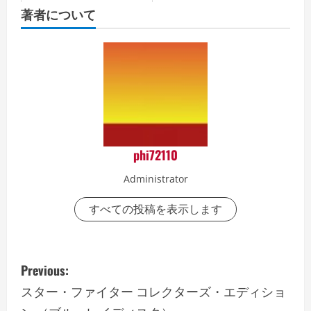
ィスク）
著者について
phi72110
Administrator
すべての投稿を表示します
P
Previous:
o
スター・ファイター コレクターズ・エディショ