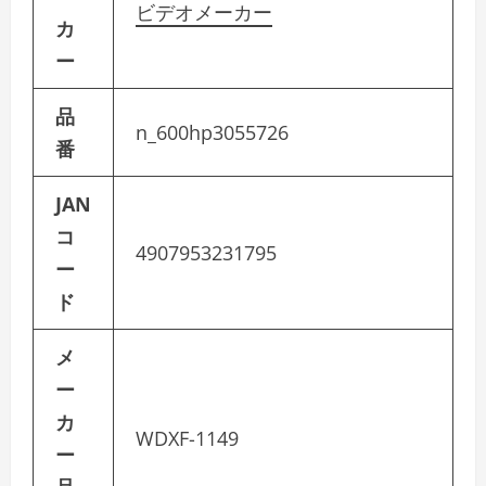
ビデオメーカー
カ
ー
品
n_600hp3055726
番
JAN
コ
4907953231795
ー
ド
メ
ー
カ
WDXF-1149
ー