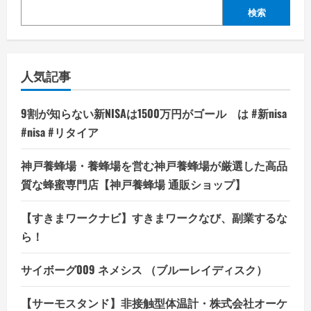
検索
人気記事
9割が知らない新NISAは1500万円がゴール は #新nisa
#nisa #リタイア
神戸養蜂場・養蜂場を営む神戸養蜂場が厳選した高品
質な蜂蜜専門店【神戸養蜂場 通販ショップ】
【すきまワークナビ】すきまワークなび、副業するな
ら！
サイボーグ009 ネメシス （ブルーレイディスク）
【サーモスタンド】非接触型体温計・株式会社オーケ