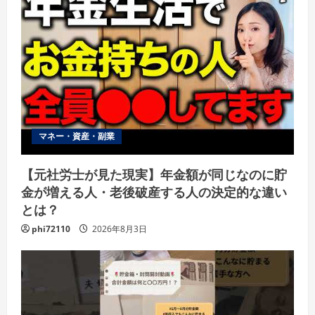
マネー・資産・副業
【元社労士が見た現実】年金額が同じなのに貯
金が増える人・老後破産する人の決定的な違い
とは？
phi72110
2026年8月3日