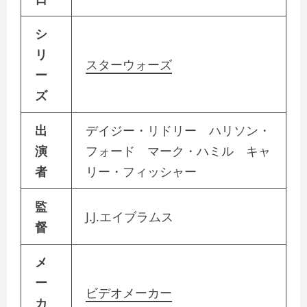
シ
リ
スターウォーズ
ー
ズ
出
デイジー・リドリー ハリソン・
演
フォード マーク・ハミル キャ
者
リー・フィッシャー
監
J.J.エイブラムス
督
メ
ー
ビデオメーカー
カ