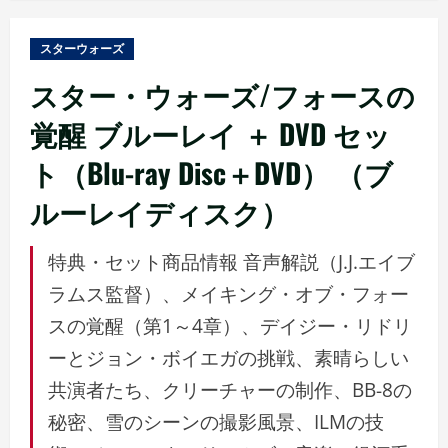
ュ
ー
スターウォーズ
スター・ウォーズ/フォースの
覚醒 ブルーレイ ＋ DVD セッ
ト（Blu-ray Disc＋DVD） （ブ
ルーレイディスク）
特典・セット商品情報 音声解説（J.J.エイブ
ラムス監督）、メイキング・オブ・フォー
スの覚醒（第1～4章）、デイジー・リドリ
ーとジョン・ボイエガの挑戦、素晴らしい
共演者たち、クリーチャーの制作、BB-8の
秘密、雪のシーンの撮影風景、ILMの技