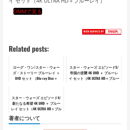
イ セット（4K ULTRA HD＋ブルーレイ）
DMMで見る
Related posts:
ローグ・ワン/スター・ウォー
スター・ウォーズ エピソード5/
ズ・ストーリー ブルーレイ ＋
帝国の逆襲 4K UHD ＋ ブルーレ
DVD セット （Blu-ray Disc＋
イ セット（4K ULTRA HD＋ブルー
DVD） （ブルーレイディスク）
レイ）
スター・ウォーズ エピソード4/
新たなる希望 4K UHD ＋ ブルー
レイ セット（4K ULTRA HD＋ブル
ーレイ）
著者について