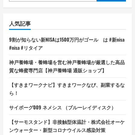
人気記事
9割が知らない新NISAは1500万円がゴール は #新nisa
#nisa #リタイア
神戸養蜂場・養蜂場を営む神戸養蜂場が厳選した高品
質な蜂蜜専門店【神戸養蜂場 通販ショップ】
【すきまワークナビ】すきまワークなび、副業するな
ら！
サイボーグ009 ネメシス （ブルーレイディスク）
【サーモスタンド】非接触型体温計・株式会社オーケ
ンウォーター・新型コロナウイルス感染対策