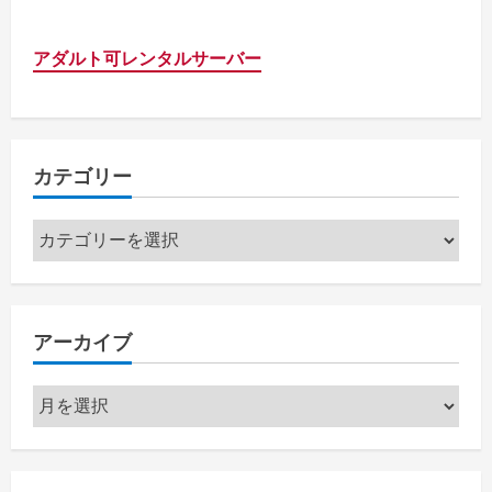
アダルト可レンタルサーバー
カテゴリー
カ
テ
ゴ
リ
アーカイブ
ー
ア
ー
カ
イ