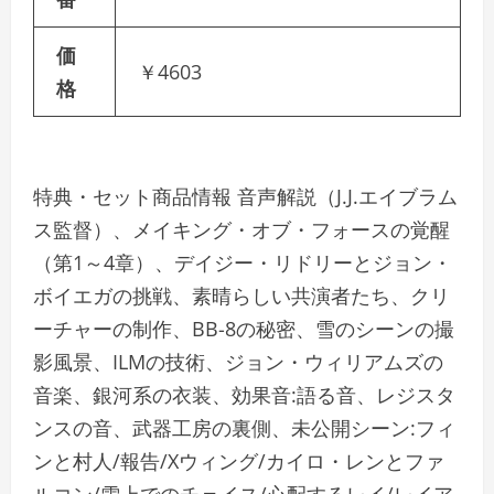
価
￥4603
格
特典・セット商品情報 音声解説（J.J.エイブラム
ス監督）、メイキング・オブ・フォースの覚醒
（第1～4章）、デイジー・リドリーとジョン・
ボイエガの挑戦、素晴らしい共演者たち、クリ
ーチャーの制作、BB-8の秘密、雪のシーンの撮
影風景、ILMの技術、ジョン・ウィリアムズの
音楽、銀河系の衣装、効果音:語る音、レジスタ
ンスの音、武器工房の裏側、未公開シーン:フィ
ンと村人/報告/Xウィング/カイロ・レンとファ