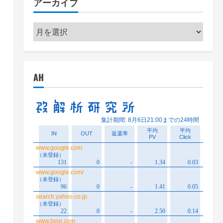
アーカイブ
ー
ア
ー
カ
イ
AH
ブ