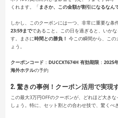
くれます。「
まさか、この金額が割引になるなん
しかし、このクーポンには一つ、非常に重要な条
23:59まで
であること。この日を過ぎると、いかな
す。まさに
時間との勝負！
今この瞬間から、この
ょう。
クーポンコード
：
DUCCXT674H
有効期限
：
2025
海外ホテル
の予約
2. 驚きの事例！クーポン活用で実現
この最大3万円OFFのクーポンが、どれほど大き
しょう。特に、セット割との合わせ技で、驚くべ