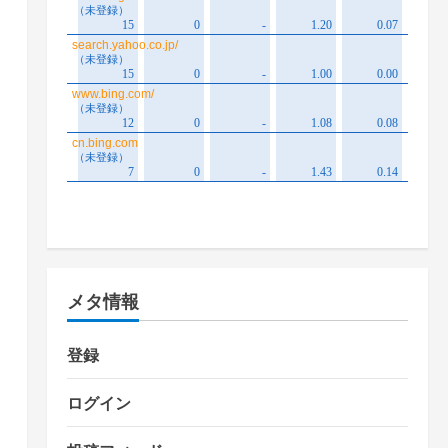
メタ情報
登録
ログイン