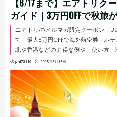
【8/17まで】エアトリ
ガイド｜3万円OFFで秋旅
エアトリのメルマガ限定クーポン「DUCC
で！最大3万円OFFで海外航空券＋ホ
北や香港などのお得な例や、使い方、
phi72110
2025年8月16日