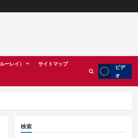
（ブルーレイ）
サイトマップ
ビデ
オ
検索