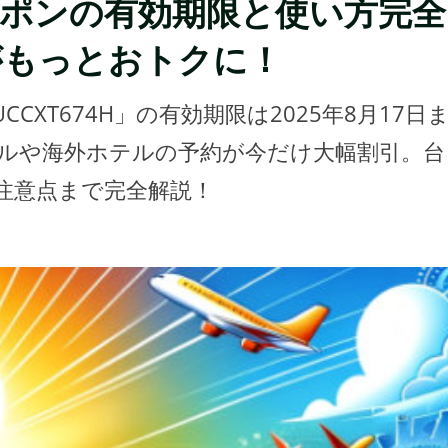
クーポンの有効期限と使い方完全
がもっとおトクに！
XT674H」の有効期限は2025年8月17日
テルや海外ホテルの予約が今だけ大幅割引。台
注意点まで完全解説！