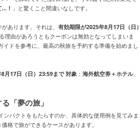
て…！
」と驚くこと間違いなしです。
件があります。それは、
有効期限が2025年8月17日（日
る理由があろうともクーポンは無効となってしまいま
ガイドを参考に、最高の秋旅を予約する準備を始めまし
年8月17日（日）23:59まで
対象
：
海外航空券＋ホテル
、
する「夢の旅」
なインパクトをもたらすのか、具体的な使用例を見てみま
き価格で旅ができるケースがあります。