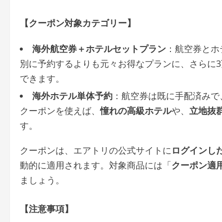
【クーポン対象カテゴリー】
海外航空券＋ホテルセットプラン
：航空券とホ
別に予約するよりも元々お得なプランに、さらに3
できます。
海外ホテル単体予約
：航空券は既に手配済みで
クーポンを使えば、
憧れの高級ホテル
や、
立地抜
す。
クーポンは、エアトリの公式サイトに
ログインし
動的に適用されます。対象商品には「
クーポン適
ましょう。
【注意事項】