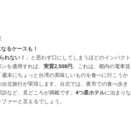
星
台になるケースも！
じられない！
」と思わず口にしてしまうほどのインパクト
ポンを適用すれば、
実質2,508円
。これは、都内の電車賃
「週末にちょっと台湾の美味しいものを食べに行こうか
の台北旅行が実現します。台北では、夜市での食べ歩き
探訪など、見どころが満載です。
4つ星ホテル
に泊まりな
オファーと言えるでしょう。