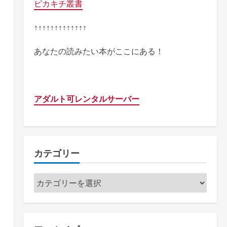
ピカキチ叢書
↑↑↑↑↑↑↑↑↑↑↑↑↑
）
あなたの読みたい本がここにある！
アダルト可レンタルサーバー
カテゴリー
カ
テ
ゴ
リ