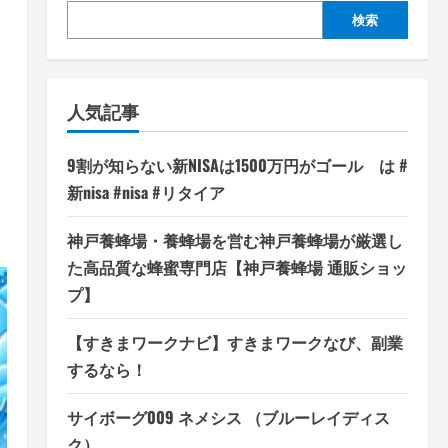
検索
ま
人気記事
9割が知らない新NISAは1500万円がゴール は #
新nisa #nisa #リタイア
神戸養蜂場・養蜂場を営む神戸養蜂場が厳選し
た高品質な蜂蜜専門店【神戸養蜂場 通販ショッ
プ】
【すきまワークナビ】すきまワークなび、副業
するなら！
サイボーグ009 ネメシス （ブルーレイディス
ク）