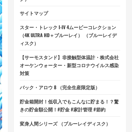
サイトマップ
スター・トレック I-IV 4ムービーコレクション
（4K ULTRA HD＋ブルーレイ） （ブルーレイデ
ィスク）
【サーモスタンド】非接触型体温計・株式会社
オーケンウォーター・新型コロナウイルス感染
対策
バック・アロウ 8 （完全生産限定版）
貯金箱開封！低収入でもこんなに貯まる！？驚
きの貯金額公開！#貯金 #家計管理 #節約
変身人間シリーズ （ブルーレイディスク）