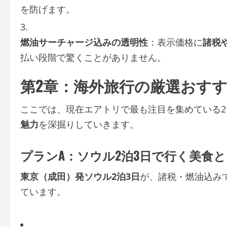
を防げます。
燃油サーチャージ込みの透明性
：表示価格に
諸税
払い段階で驚くことがありません。
第2章：海外旅行の厳選おす
ここでは、現在エアトリで最も注目を集めている
魅力
を深掘りしていきます。
プランA：ソウル2泊3日で行く美食
東京（成田）発ソウル2泊3日
が、諸税・燃油込み
ています。