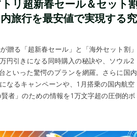
エアトリ超新春セール＆セット
国内旅行を最安値で実現する究
リが贈る「超新春セール」と「海外セット割
7万円引きになる同時購入の秘訣や、ソウル2
万円台といった驚愕のプランを網羅。さらに国内
以下になるキャンペーンや、1月搭乗の国内航空
旅の賢者」のための情報を1万文字超の圧倒的ボ