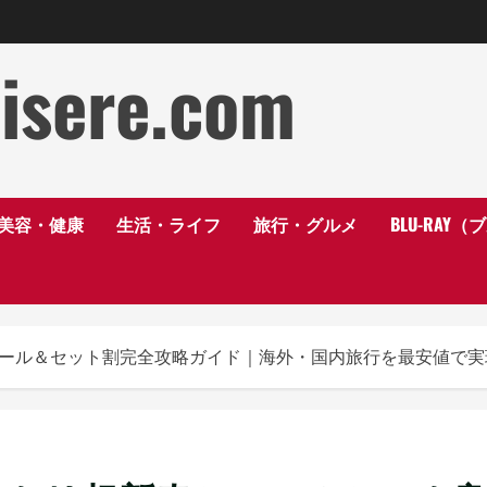
disere.com
美容・健康
生活・ライフ
旅行・グルメ
BLU-RAY
春セール＆セット割完全攻略ガイド｜海外・国内旅行を最安値で