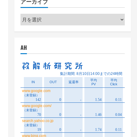
アーカイブ
ー
ア
ー
カ
イ
AH
ブ