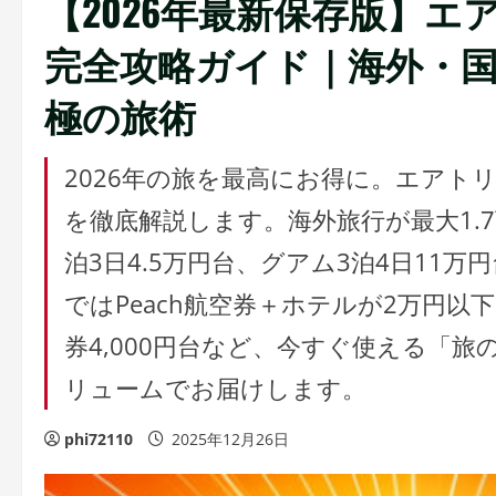
【2026年最新保存版】
完全攻略ガイド｜海外・
極の旅術
2026年の旅を最高にお得に。エアト
を徹底解説します。海外旅行が最大1.
泊3日4.5万円台、グアム3泊4日11
ではPeach航空券＋ホテルが2万円
券4,000円台など、今すぐ使える「
リュームでお届けします。
phi72110
2025年12月26日