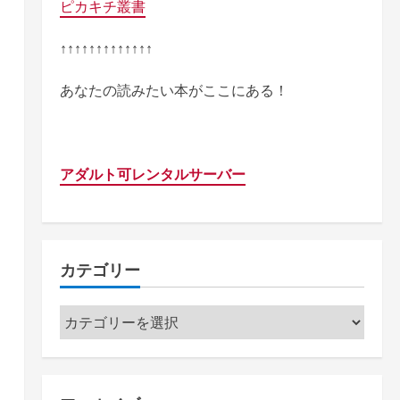
ピカキチ叢書
↑↑↑↑↑↑↑↑↑↑↑↑↑
あなたの読みたい本がここにある！
アダルト可レンタルサーバー
カテゴリー
カ
テ
ゴ
リ