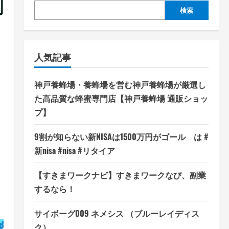
割
検索
人気記事
」
神戸養蜂場・養蜂場を営む神戸養蜂場が厳選し
た高品質な蜂蜜専門店【神戸養蜂場 通販ショッ
プ】
9割が知らない新NISAは1500万円がゴール は #
新nisa #nisa #リタイア
【すきまワークナビ】すきまワークなび、副業
するなら！
サイボーグ009 ネメシス （ブルーレイディス
ク）