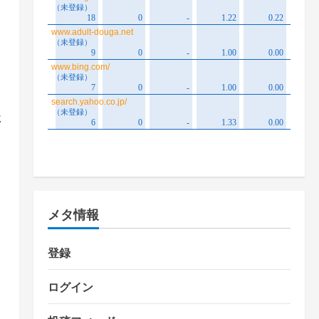
た
メタ情報
登録
ログイン