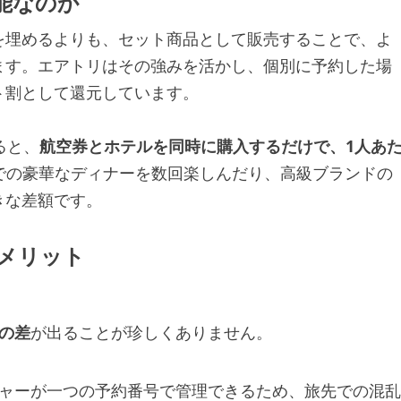
能なのか
を埋めるよりも、セット商品として販売することで、よ
ます。エアトリはその強みを活かし、個別に予約した場
ト割として還元しています。
ると、
航空券とホテルを同時に購入するだけで、1人あ
での豪華なディナーを数回楽しんだり、高級ブランドの
きな差額です。
メリット
上の差
が出ることが珍しくありません。
チャーが一つの予約番号で管理できるため、旅先での混乱