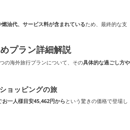
や燃油代、サービス料が含まれている
ため、最終的な支
すめプラン詳細解説
2つの海外旅行プランについて、その
具体的な過ごし方や
とショッピングの旅
で
お一人様目安45,462円から
という驚きの価格で登場し