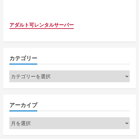
アダルト可レンタルサーバー
カテゴリー
カ
テ
ゴ
リ
アーカイブ
ー
ア
ー
カ