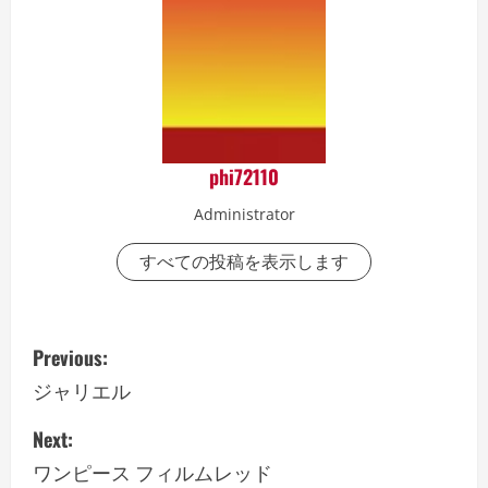
phi72110
Administrator
すべての投稿を表示します
P
Previous:
o
ジャリエル
s
Next:
ワンピース フィルムレッド
t