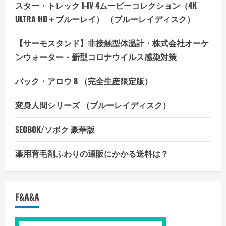
スター・トレック I-IV 4ムービーコレクション（4K
ULTRA HD＋ブルーレイ） （ブルーレイディスク）
【サーモスタンド】非接触型体温計・株式会社オーケ
ンウォーター・新型コロナウイルス感染対策
バック・アロウ 8 （完全生産限定版）
変身人間シリーズ （ブルーレイディスク）
SEOBOK/ソボク 豪華版
薬用育毛剤ふわりの通販にかかる送料は？
F&A&A