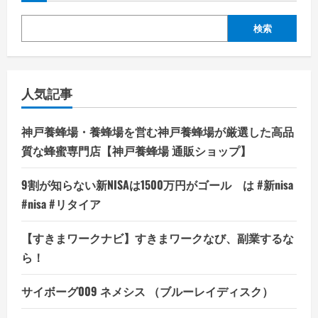
検索
人気記事
神戸養蜂場・養蜂場を営む神戸養蜂場が厳選した高品
質な蜂蜜専門店【神戸養蜂場 通販ショップ】
9割が知らない新NISAは1500万円がゴール は #新nisa
#nisa #リタイア
【すきまワークナビ】すきまワークなび、副業するな
ら！
サイボーグ009 ネメシス （ブルーレイディスク）