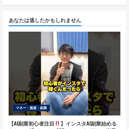
あなたは逃したかもしれません
マネー・資産・副業
【AI副業初心者注目
】インスタAI副業始める