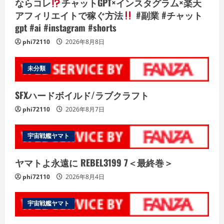
ならコレ
チャットGPT×インスタグラム×楽天
アフィリエイトで稼ぐ方法
#副業 #チャット
gpt #ai #instagram #shorts
phi72110
2026年8月8日
未分類
SFXハードボイルド/ラブクラフト
phi72110
2026年8月7日
宇宙戦艦ヤマト
ヤマトよ永遠に REBEL3199 7＜最終巻＞
phi72110
2026年8月4日
宇宙戦艦ヤマト