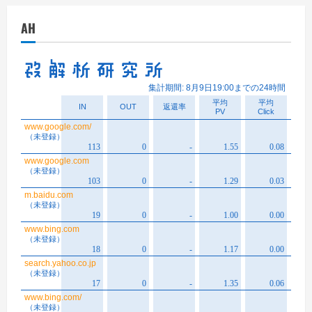
イ
AH
ブ