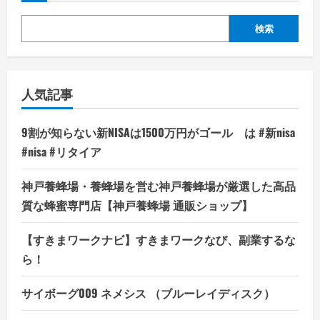
検索
人気記事
9割が知らない新NISAは1500万円がゴール は #新nisa
#nisa #リタイア
神戸養蜂場・養蜂場を営む神戸養蜂場が厳選した高品
質な蜂蜜専門店【神戸養蜂場 通販ショップ】
【すきまワークナビ】すきまワークなび、副業するな
ら！
サイボーグ009 ネメシス （ブルーレイディスク）