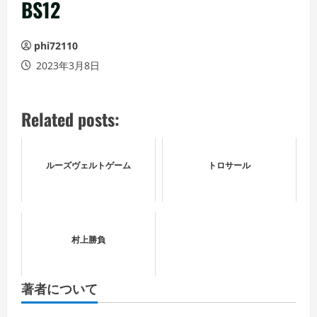
ュ
BS12
ー
phi72110
2023年3月8日
Related posts:
ルーズヴェルトゲーム
トロサール
村上勝負
著者について