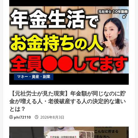
マネー・資産・副業
【元社労士が見た現実】年金額が同じなのに貯
金が増える人・老後破産する人の決定的な違い
とは？
phi72110
2026年8月3日