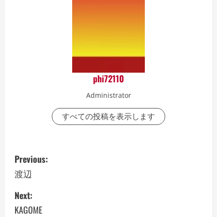
phi72110
Administrator
すべての投稿を表示します
P
Previous:
o
渡辺
s
Next:
KAGOME
t