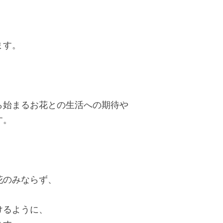
ます。
ら始まるお花との生活への期待や
す。
花のみならず、
けるように、