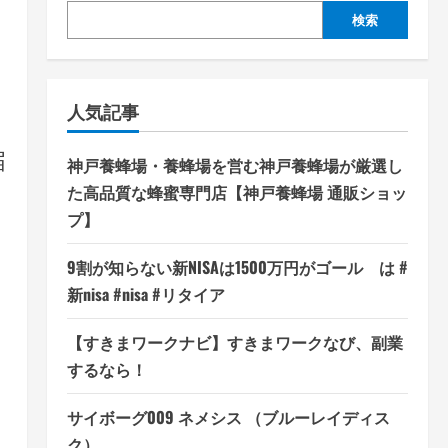
検索
人気記事
届
神戸養蜂場・養蜂場を営む神戸養蜂場が厳選し
た高品質な蜂蜜専門店【神戸養蜂場 通販ショッ
プ】
9割が知らない新NISAは1500万円がゴール は #
新nisa #nisa #リタイア
【すきまワークナビ】すきまワークなび、副業
するなら！
サイボーグ009 ネメシス （ブルーレイディス
ク）