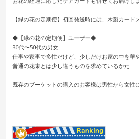
お花の経過に応じたケアカードも併せてお届けし
【緑の花の定期便】初回発送時には、木製カード
◆【緑の花の定期便】ユーザー◆
30代〜50代の男女
仕事や家事で多忙だけど、少しだけお家の中を華
普通の花束とは少し違うものを求めているかた
既存のブーケットの購入のお客様は男性から女性