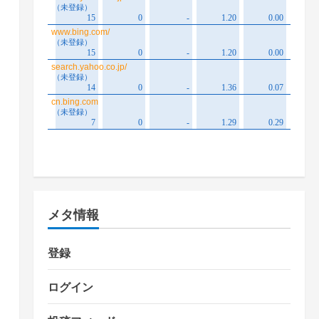
メタ情報
登録
ログイン