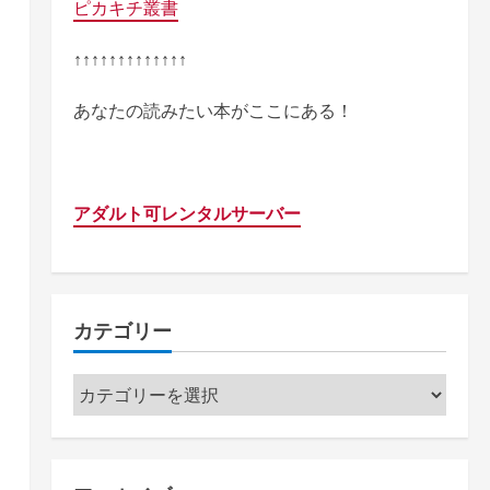
ピカキチ叢書
↑↑↑↑↑↑↑↑↑↑↑↑↑
あなたの読みたい本がここにある！
アダルト可レンタルサーバー
カテゴリー
カ
テ
ゴ
リ