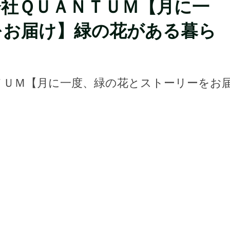
社ＱＵＡＮＴＵＭ【月に一
をお届け】緑の花がある暮ら
ＴＵＭ【月に一度、緑の花とストーリーをお