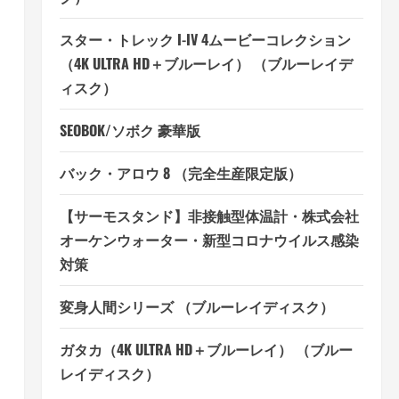
スター・トレック I-IV 4ムービーコレクション
（4K ULTRA HD＋ブルーレイ） （ブルーレイデ
ィスク）
SEOBOK/ソボク 豪華版
バック・アロウ 8 （完全生産限定版）
【サーモスタンド】非接触型体温計・株式会社
オーケンウォーター・新型コロナウイルス感染
対策
変身人間シリーズ （ブルーレイディスク）
ガタカ（4K ULTRA HD＋ブルーレイ） （ブルー
レイディスク）