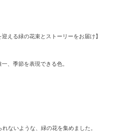
を迎える緑の花束とストーリーをお届け】
唯一、季節を表現できる色。
、
けられないような、緑の花を集めました。