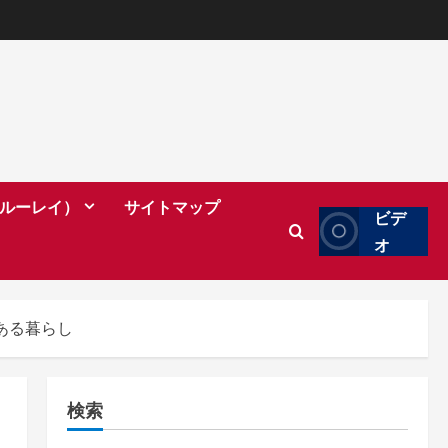
（ブルーレイ）
サイトマップ
ビデ
オ
ある暮らし
検索