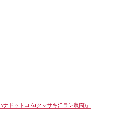
ハナドットコム(クマサキ洋ラン農園)』