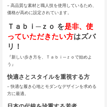
– 高品質な素材と職人技を使用しているため、
価格が高めに設定されています。
Ｔａｂｉ─ｚｏ を
是非、使
っていただきたい方
はズバ
リ！
『新しい歩き方を、Ｔａｂｉ─ｚｏで始めよ
う』
快適さとスタイルを重視する方
– 快適な履き心地とモダンなデザインを求める
方に最適。
日本の伝統を珍重する若者