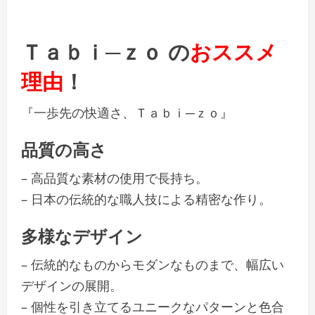
Ｔａｂｉ─ｚｏ の
おススメ
理由
！
『一歩先の快適さ、Ｔａｂｉ─ｚｏ』
品質の高さ
– 高品質な素材の使用で長持ち。
– 日本の伝統的な職人技による精密な作り。
多様なデザイン
– 伝統的なものからモダンなものまで、幅広い
デザインの展開。
– 個性を引き立てるユニークなパターンと色合