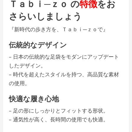
Ｔａｂｉ─ｚｏ の
特徴
をお
さらいしましょう
『新時代の歩き方を、Ｔａｂｉ─ｚｏで』
伝統的なデザイン
– 日本の伝統的な足袋をモダンにアップデート
したデザイン。
– 時代を超えたスタイルを持つ、高品質な素材
の使用。
快適な履き心地
– 足の形にしっかりとフィットする形状。
– 通気性が高く、長時間の使用でも快適。