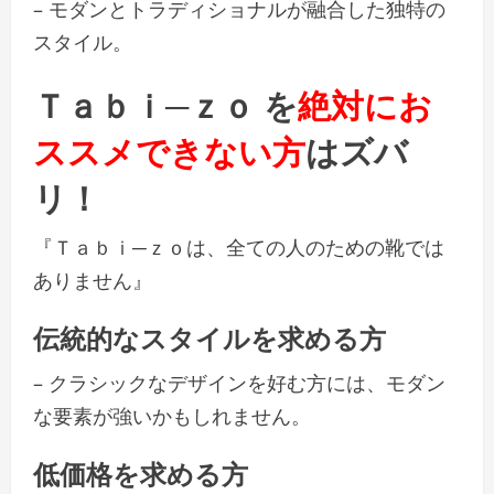
– モダンとトラディショナルが融合した独特の
スタイル。
Ｔａｂｉ─ｚｏ を
絶対にお
ススメできない方
はズバ
リ！
『Ｔａｂｉ─ｚｏは、全ての人のための靴では
ありません』
伝統的なスタイルを求める方
– クラシックなデザインを好む方には、モダン
な要素が強いかもしれません。
低価格を求める方