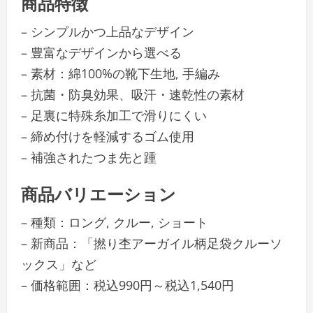
商品特徴
– シンプルかつ上品なデザイン
– 豊富なデザインから選べる
– 素材：綿100%の靴下生地, 手編み
– 抗菌・防臭効果、吸汗・速乾性の素材
– 足裏に特殊糸加工で滑りにくい
– 締め付けを軽減するゴム使用
– 補強されたつま先と踵
商品バリエーション
– 種類：ロング, クルー, ショート
– 新商品：「撚り杢アーガイル柄足袋クルーソ
ックス」など
– 価格範囲：税込990円～税込1,540円