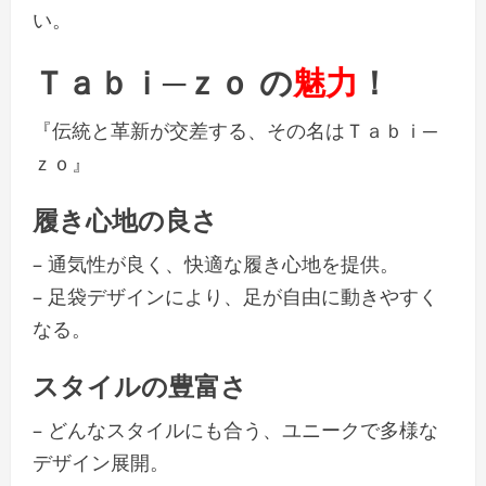
い。
Ｔａｂｉ─ｚｏ の
魅力
！
『伝統と革新が交差する、その名はＴａｂｉ─
ｚｏ』
履き心地の良さ
– 通気性が良く、快適な履き心地を提供。
– 足袋デザインにより、足が自由に動きやすく
なる。
スタイルの豊富さ
– どんなスタイルにも合う、ユニークで多様な
デザイン展開。