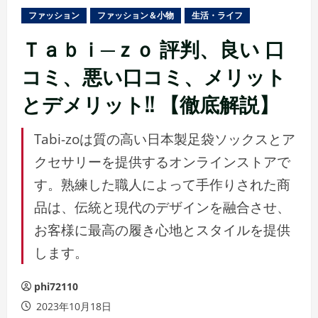
ュ
ファッション
ファッション＆小物
生活・ライフ
ー
Ｔａｂｉ─ｚｏ 評判、良い 口
コミ、悪い口コミ、メリット
とデメリット!! 【徹底解説】
Tabi-zoは質の高い日本製足袋ソックスとア
クセサリーを提供するオンラインストアで
す。熟練した職人によって手作りされた商
品は、伝統と現代のデザインを融合させ、
お客様に最高の履き心地とスタイルを提供
します。
phi72110
2023年10月18日