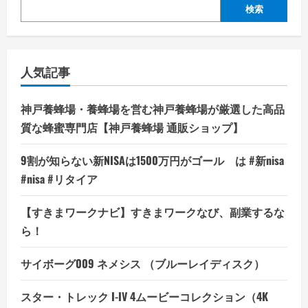
検索
人気記事
神戸養蜂場・養蜂場を営む神戸養蜂場が厳選した高品
質な蜂蜜専門店【神戸養蜂場 通販ショップ】
9割が知らない新NISAは1500万円がゴール は #新nisa
#nisa #リタイア
【すきまワークナビ】すきまワークなび、副業するな
ら！
サイボーグ009 ネメシス （ブルーレイディスク）
スター・トレック I-IV 4ムービーコレクション（4K