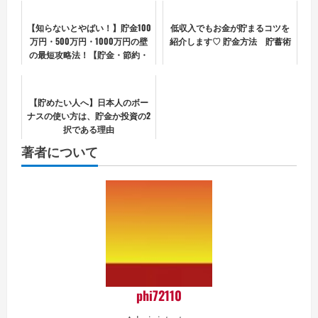
【知らないとやばい！】貯金100
低収入でもお金が貯まるコツを
万円・500万円・1000万円の壁
紹介します♡ 貯金方法 貯蓄術
の最短攻略法！【貯金・節約・
NISA・セミリタイア・FIRE】
【貯めたい人へ】日本人のボー
ナスの使い方は、貯金か投資の2
択である理由
著者について
phi72110