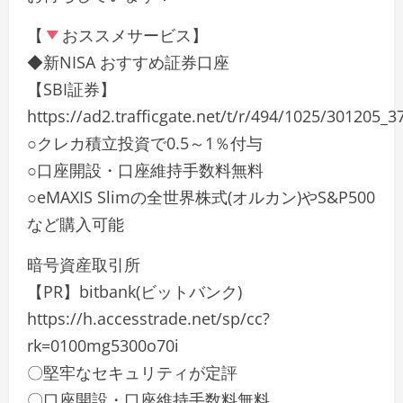
【
おススメサービス】
◆新NISA おすすめ証券口座
【SBI証券】
https://ad2.trafficgate.net/t/r/494/1025/301205_
○クレカ積立投資で0.5～1％付与
○口座開設・口座維持手数料無料
○eMAXIS Slimの全世界株式(オルカン)やS&P500
など購入可能
暗号資産取引所
【PR】bitbank(ビットバンク)
https://h.accesstrade.net/sp/cc?
rk=0100mg5300o70i
〇堅牢なセキュリティが定評
〇口座開設・口座維持手数料無料