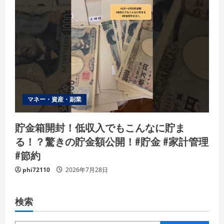
マネー・資産・副業
貯金箱開封！低収入でもこんなに貯ま
る！？驚きの貯金額公開！#貯金 #家計管理
#節約
phi72110
2026年7月28日
検索