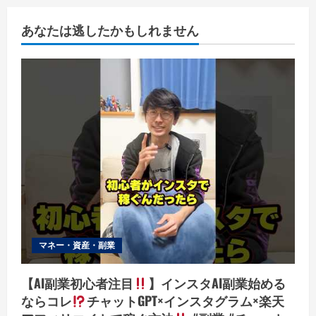
あなたは逃したかもしれません
マネー・資産・副業
【AI副業初心者注目
】インスタAI副業始める
ならコレ
チャットGPT×インスタグラム×楽天