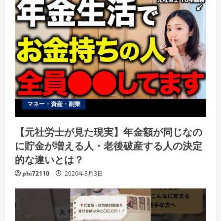
マネー・資産・副業
【元社労士が見た現実】年金額が同じなの
に貯金が増える人・老後破産する人の決定
的な違いとは？
phi72110
2026年8月3日