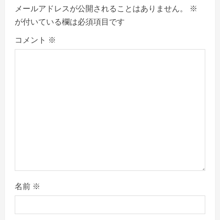
g
メールアドレスが公開されることはありません。
※
a
が付いている欄は必須項目です
コメント
※
t
i
o
n
名前
※