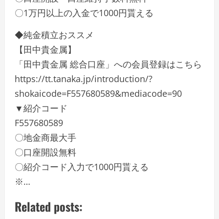
〇1万円以上の入金で1000円貰える
◆純金積立おススメ
【田中貴金属】
「田中貴金属 総合口座」への会員登録はこちら
https://tt.tanaka.jp/introduction/?
shokaicode=F557680589&mediacode=90
▼紹介コード
F557680589
〇地金商最大手
〇口座開設無料
〇紹介コード入力で1000円貰える
※…
Related posts: