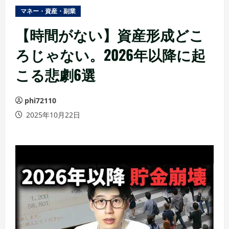
ュ
マネー・資産・副業
ー
【時間がない】資産形成どこ
ろじゃない。2026年以降に起
こる悲劇6選
phi72110
2025年10月22日