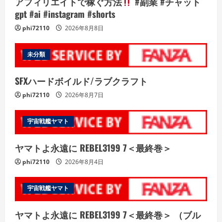
アフィリエイトで稼ぐ方法
#副業 #チャット
gpt #ai #instagram #shorts
phi72110
2026年8月8日
未分類
SFXハードボイルド/ラブクラフト
phi72110
2026年8月7日
宇宙戦艦ヤマト
ヤマトよ永遠に REBEL3199 7＜最終巻＞
phi72110
2026年8月4日
宇宙戦艦ヤマト
ヤマトよ永遠に REBEL3199 7＜最終巻＞ （ブル