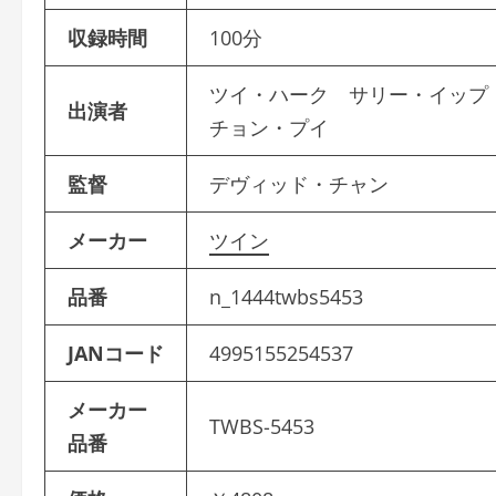
収録時間
100分
ツイ・ハーク サリー・イップ
出演者
チョン・プイ
監督
デヴィッド・チャン
メーカー
ツイン
品番
n_1444twbs5453
JANコード
4995155254537
メーカー
TWBS-5453
品番