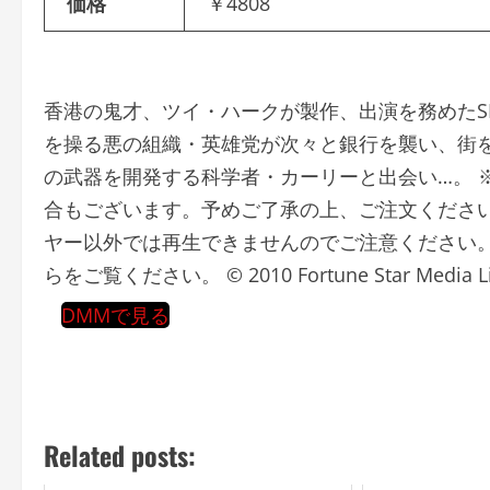
価格
￥4808
香港の鬼才、ツイ・ハークが製作、出演を務めたS
を操る悪の組織・英雄党が次々と銀行を襲い、街
の武器を開発する科学者・カーリーと出会い…。 
合もございます。予めご了承の上、ご注文ください。 ※
ヤー以外では再生できませんのでご注意ください。
らをご覧ください。 © 2010 Fortune Star Media Limit
DMMで見る
Related posts: