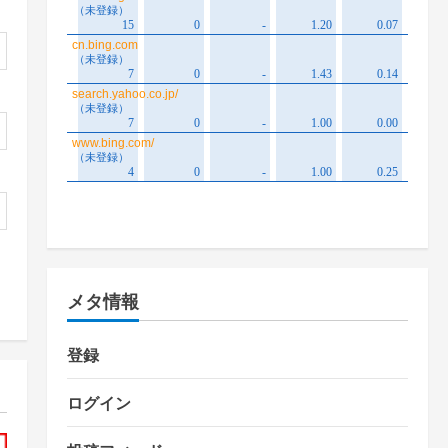
メタ情報
登録
ログイン