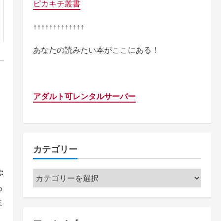
ピカキチ叢書
↑↑↑↑↑↑↑↑↑↑↑↑↑
あなたの読みたい本がここにある！
アダルト可レンタルサーバー
カテゴリー
:
カ
ら
テ
ま
ゴ
リ
。