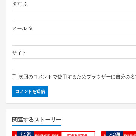
n
名前
※
メール
※
サイト
次回のコメントで使用するためブラウザーに自分の名
関連するストーリー
未分類
未分類