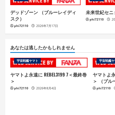
デッドゾーン （ブルーレイディ
未来世紀セニ
スク）
phi72110
2
phi72110
2026年7月17日
あなたは逃したかもしれません
宇宙戦艦ヤマト
宇宙戦艦ヤ
ヤマトよ永遠に REBEL3199 7＜最終巻
ヤマトよ永遠
＞
＞ （ブル
phi72110
2026年8月4日
phi72110