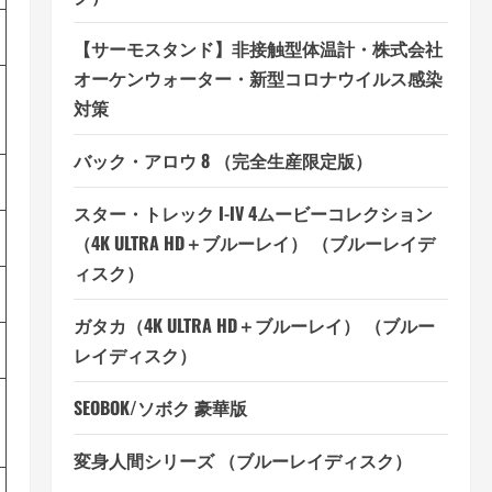
【サーモスタンド】非接触型体温計・株式会社
オーケンウォーター・新型コロナウイルス感染
対策
バック・アロウ 8 （完全生産限定版）
スター・トレック I-IV 4ムービーコレクション
（4K ULTRA HD＋ブルーレイ） （ブルーレイデ
ィスク）
ガタカ（4K ULTRA HD＋ブルーレイ） （ブルー
レイディスク）
SEOBOK/ソボク 豪華版
変身人間シリーズ （ブルーレイディスク）