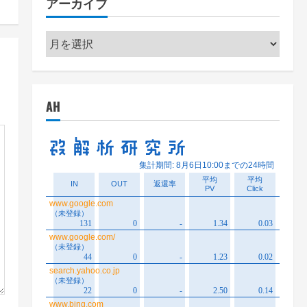
アーカイブ
ー
ア
ー
カ
イ
AH
ブ