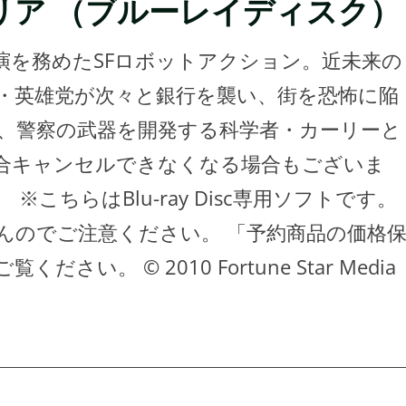
リア （ブルーレイディスク）
演を務めたSFロボットアクション。近未来の
・英雄党が次々と銀行を襲い、街を恐怖に陥
、警察の武器を開発する科学者・カーリーと
場合キャンセルできなくなる場合もございま
こちらはBlu-ray Disc専用ソフトです。
んのでご注意ください。 「予約商品の価格
。 © 2010 Fortune Star Media