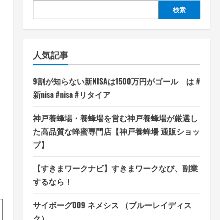
検索
人気記事
9割が知らない新NISAは1500万円がゴール は #
新nisa #nisa #リタイア
神戸養蜂場・養蜂場を営む神戸養蜂場が厳選し
保
た高品質な蜂蜜専門店【神戸養蜂場 通販ショッ
プ】
【すきまワークナビ】すきまワークなび、副業
するなら！
サイボーグ009 ネメシス （ブルーレイディス
ク）