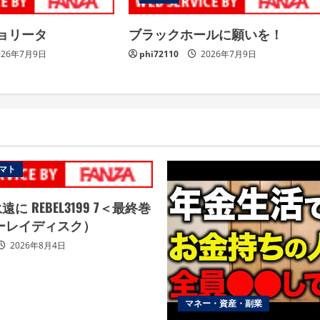
ョリータ
ブラックホールに願いを！
026年7月9日
phi72110
2026年7月9日
マト
に REBEL3199 7＜最終巻
ーレイディスク）
2026年8月4日
マネー・資産・副業