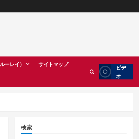
（ブルーレイ）
サイトマップ
ビデ
オ
検索