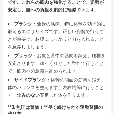
です。これらの筋肉を強化することで、姿勢が
安定し、腰への負担を劇的に軽減
できます。
プランク
：全身の筋肉、特に体幹を効率的に
鍛えるエクササイズです。正しい姿勢で行うこ
とが重要で、お腹にしっかりと力を入れること
を意識しましょう。
ブリッジ
：お尻と背中の筋肉を鍛え、腰椎を
安定させます。ゆっくりとした動作で行うこと
で、筋肉への意識を高められます。
サイドプランク
：体幹の側面の筋肉を鍛え、
体のバランスを整えます。左右均等に行うこと
で、
歪みのない
安定した体を作ります。
**3. 無理は禁物！**長く続けられる運動習慣の
作り方