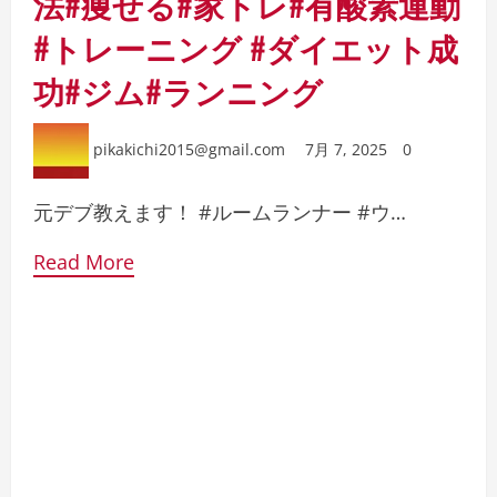
法#痩せる#家トレ#有酸素運動
#トレーニング #ダイエット成
功#ジム#ランニング
pikakichi2015@gmail.com
7月 7, 2025
0
元デブ教えます！ #ルームランナー #ウ…
Read More