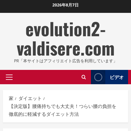
コ
2026年8月7日
ン
evolution2-
テ
ン
ツ
valdisere.com
に
ス
キ
PR「本サイトはアフィリエイト広告を利用しています」
ッ
プ
ビデオ
プ
し
ラ
ま
イ
す
家
ダイエット
マ
【決定版】腰痛持ちでも大丈夫！つらい腰の負担を
リ
徹底的に軽減するダイエット方法
メ
ニ