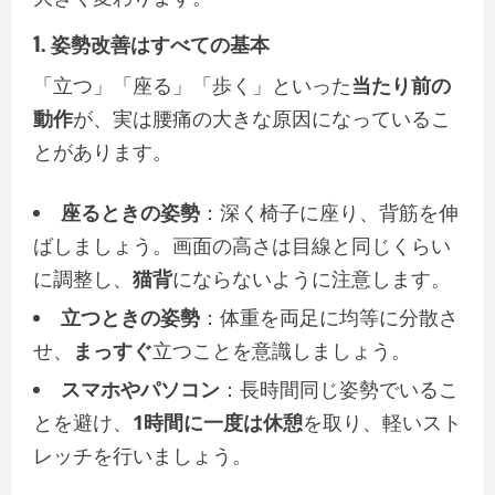
1. 姿勢改善はすべての基本
「立つ」「座る」「歩く」といった
当たり前の
動作
が、実は腰痛の大きな原因になっているこ
とがあります。
座るときの姿勢
：深く椅子に座り、背筋を伸
ばしましょう。画面の高さは目線と同じくらい
に調整し、
猫背
にならないように注意します。
立つときの姿勢
：体重を両足に均等に分散さ
せ、
まっすぐ
立つことを意識しましょう。
スマホやパソコン
：長時間同じ姿勢でいるこ
とを避け、
1時間に一度は休憩
を取り、軽いスト
レッチを行いましょう。