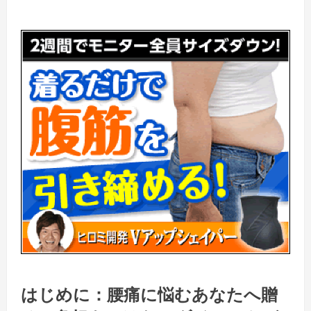
はじめに：
腰痛
に悩むあなたへ贈