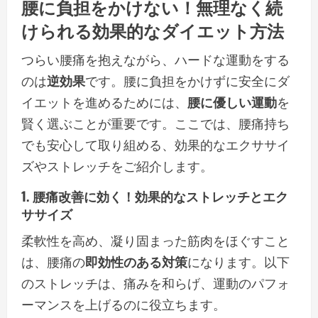
腰に負担をかけない
！
無理なく続
けられる
効果的なダイエット方法
つらい腰痛を抱えながら、ハードな運動をする
のは
逆効果
です。腰に負担をかけずに安全にダ
イエットを進めるためには、
腰に優しい運動
を
賢く選ぶことが重要です。ここでは、腰痛持ち
でも安心して取り組める、効果的なエクササイ
ズやストレッチをご紹介します。
1. 腰痛改善に効く！効果的な
ストレッチとエク
ササイズ
柔軟性を高め、凝り固まった筋肉をほぐすこと
は、腰痛の
即効性のある対策
になります。以下
のストレッチは、痛みを和らげ、運動のパフォ
ーマンスを上げるのに役立ちます。