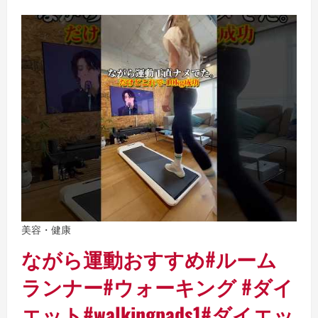
美容・健康
ながら運動おすすめ#ルーム
ランナー#ウォーキング #ダイ
エット#walkingpads1#ダイエッ