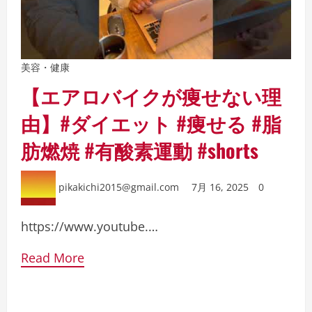
美容・健康
【エアロバイクが痩せない理
由】#ダイエット #痩せる #脂
肪燃焼 #有酸素運動 #shorts
pikakichi2015@gmail.com
7月 16, 2025
0
https://www.youtube.…
Read More