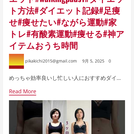
ト方法#ダイエット記録#足痩
せ#痩せたい#ながら運動#家
トレ#有酸素運動#痩せる#神ア
イテムおうち時間
pikakichi2015@gmail.com
9月 5, 2025
0
めっちゃ効率良いし忙しい人におすすめダイ…
Read More