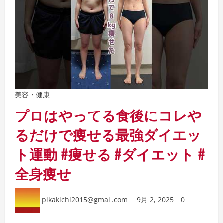
美容・健康
プロはやってる食後にコレや
るだけで痩せる最強ダイエッ
ト運動 #痩せる #ダイエット #
全身痩せ
pikakichi2015@gmail.com
9月 2, 2025
0