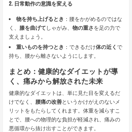
2. 日常動作の意識を変える
物を持ち上げるとき
：腰をかがめるのではな
く、
膝を曲げて
しゃがみ、
物の重さ
を足の力で
支えましょう。
重いものを持つとき
：できるだけ
体の近く
で
持ち、腰から離さないようにします。
まとめ：
健康的なダイエット
が導
く、
痛みから解放された未来
健康的なダイエットは、単に見た目を変えるだ
けでなく、
腰痛の改善
というかけがえのないメ
リットをもたらしてくれます。体重を減らすこ
とで、腰への物理的な負担が軽減され、痛みの
悪循環から抜け出すことができます。