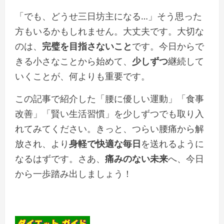
「でも、どうせ三日坊主になる…」そう思った
方もいるかもしれません。大丈夫です。大切な
のは、
完璧を目指さないこと
です。今日からで
きる小さなことから始めて、
少しずつ
継続して
いくことが、何よりも重要です。
この記事で紹介した「腰に優しい運動」「食事
改善」「賢い生活習慣」を少しずつでも取り入
れてみてください。きっと、つらい腰痛から解
放され、より
身軽で快適な毎日
を送れるように
なるはずです。さあ、
痛みのない未来
へ、今日
から一歩踏み出しましょう！