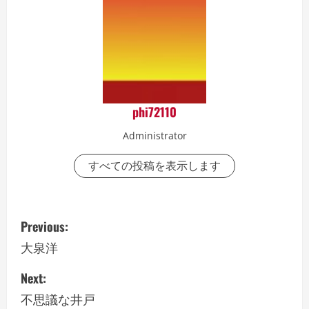
phi72110
Administrator
すべての投稿を表示します
P
Previous:
o
大泉洋
s
Next:
不思議な井戸
t