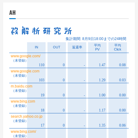
イ
AH
ブ