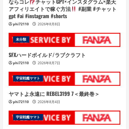
ならコレ
チャットGPT×インスタグラム×楽天
アフィリエイトで稼ぐ方法
#副業 #チャット
gpt #ai #instagram #shorts
phi72110
2026年8月8日
未分類
SFXハードボイルド/ラブクラフト
phi72110
2026年8月7日
宇宙戦艦ヤマト
ヤマトよ永遠に REBEL3199 7＜最終巻＞
phi72110
2026年8月4日
宇宙戦艦ヤマト