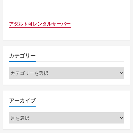
アダルト可レンタルサーバー
カテゴリー
カ
テ
ゴ
リ
アーカイブ
ー
ア
ー
カ