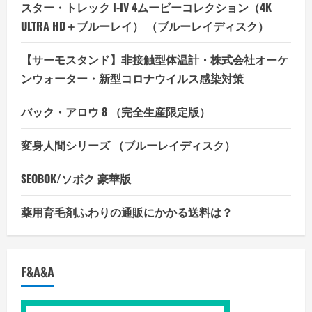
スター・トレック I-IV 4ムービーコレクション（4K
ULTRA HD＋ブルーレイ） （ブルーレイディスク）
【サーモスタンド】非接触型体温計・株式会社オーケ
ンウォーター・新型コロナウイルス感染対策
バック・アロウ 8 （完全生産限定版）
変身人間シリーズ （ブルーレイディスク）
SEOBOK/ソボク 豪華版
薬用育毛剤ふわりの通販にかかる送料は？
F&A&A