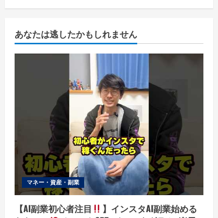
あなたは逃したかもしれません
マネー・資産・副業
【AI副業初心者注目
】インスタAI副業始める