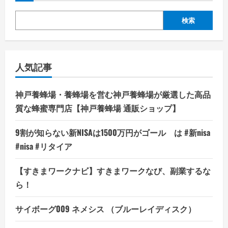
検索
人気記事
神戸養蜂場・養蜂場を営む神戸養蜂場が厳選した高品
質な蜂蜜専門店【神戸養蜂場 通販ショップ】
9割が知らない新NISAは1500万円がゴール は #新nisa
#nisa #リタイア
【すきまワークナビ】すきまワークなび、副業するな
ら！
サイボーグ009 ネメシス （ブルーレイディスク）