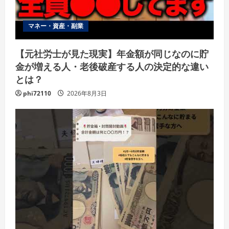
マネー・資産・副業
【元社労士が見た現実】年金額が同じなのに貯
金が増える人・老後破産する人の決定的な違い
とは？
phi72110
2026年8月3日