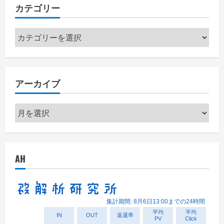
カテゴリー
カ
テ
ゴ
リ
アーカイブ
ー
ア
ー
カ
イ
AH
ブ