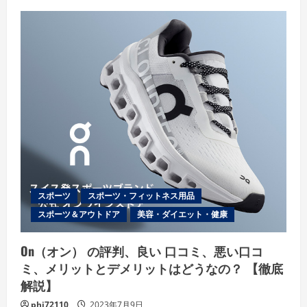
ュ
ー
スポーツ
スポーツ・フィットネス用品
スポーツ＆アウトドア
美容・ダイエット・健康
On（オン） の評判、良い 口コミ、悪い口コ
ミ、メリットとデメリットはどうなの？ 【徹底
解説】
phi72110
2023年7月9日