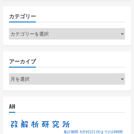
カテゴリー
カ
テ
ゴ
リ
アーカイブ
ー
ア
ー
カ
イ
AH
ブ