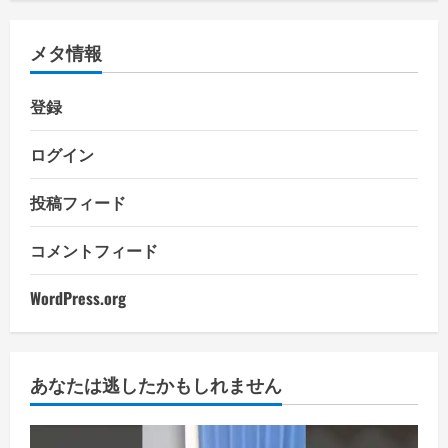
メタ情報
登録
ログイン
投稿フィード
コメントフィード
WordPress.org
あなたは逃したかもしれません