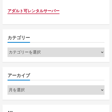
アダルト可レンタルサーバー
カテゴリー
カ
テ
ゴ
リ
アーカイブ
ー
ア
ー
カ
イ