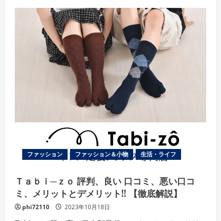
ュ
ー
ファッション
ファッション＆小物
生活・ライフ
Ｔａｂｉ─ｚｏ 評判、良い 口コミ、悪い口コ
ミ、メリットとデメリット!! 【徹底解説】
phi72110
2023年10月18日