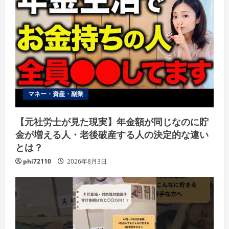
マネー・資産・副業
【元社労士が見た現実】年金額が同じなのに貯
金が増える人・老後破産する人の決定的な違い
とは？
phi72110
2026年8月3日