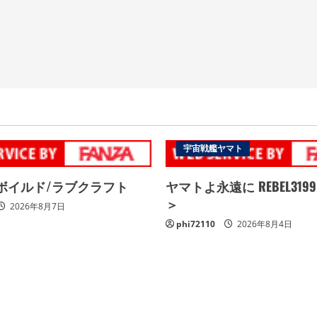
宇宙戦艦ヤマト
ドボイルド/ラブクラフト
ヤマトよ永遠に REBEL319
＞
2026年8月7日
phi72110
2026年8月4日