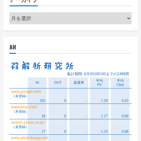
ー
ア
ー
カ
イ
AH
ブ