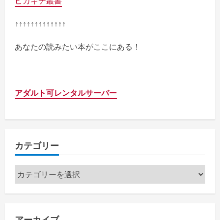
ピカキチ叢書
↑↑↑↑↑↑↑↑↑↑↑↑↑
あなたの読みたい本がここにある！
アダルト可レンタルサーバー
カテゴリー
カ
テ
ゴ
リ
アーカイブ