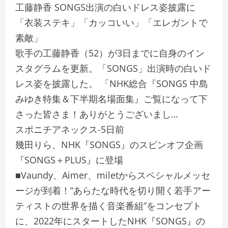
工藤静香 SONGS出演の白いドレス姿披露に
「衣装ステキ」「カッコいい」「エレガントで
素敵」
歌手の工藤静香（52）が3日までに自身のイン
スタグラムを更新。「SONGS」出演時の白いド
レス姿を披露した。 「NHK総合『SONGS 中島
みゆき特集＆下半期名場面集』ご覧になって下
さった皆さま！ありがとうございまし…
スポニチアネックス-5日前
幾田りら、NHK『SONGS』のスピンオフ企画
『SONGS＋PLUS』に登場
■Vaundy、Aimer、miletからスペシャルメッセ
ージが到着！“あらたな時代を切り開く若手アー
ティストの世界を描く音楽番組”をコンセプト
に、2022年にスタートしたNHK『SONGS』の