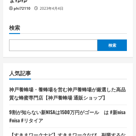
phi72110
2023年4月4日
検索
検索
人気記事
神戸養蜂場・養蜂場を営む神戸養蜂場が厳選した高品
質な蜂蜜専門店【神戸養蜂場 通販ショップ】
9割が知らない新NISAは1500万円がゴール は #新nisa
#nisa #リタイア
【すきまワークナビ】すきまワークなび、副業するな