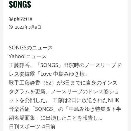
ュ
SONGS
ー
phi72110
2023年3月8日
SONGSのニュース
Yahoo!ニュース
工藤静香、「SONGS」出演時のノースリーブド
レス姿披露「Love 中島みゆき様」
歌手工藤静香（52）が3日までに自身のインス
タグラムを更新。ノースリーブのドレス姿ショ
ットを公開した。 工藤は2日に放送されたNHK
音楽番組「SONGS」の「中島みゆき特集＆下半
期名場面集」に出演したことを報告し…
日刊スポーツ-4日前