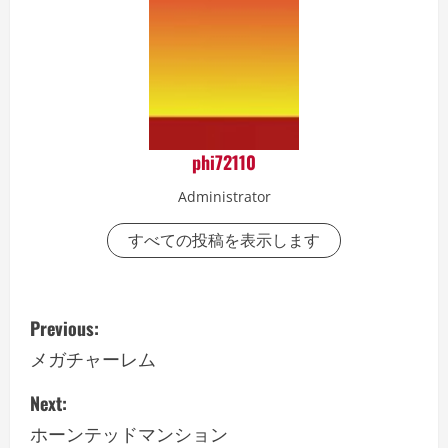
phi72110
Administrator
すべての投稿を表示します
P
Previous:
o
メガチャーレム
s
Next:
ホーンテッドマンション
t