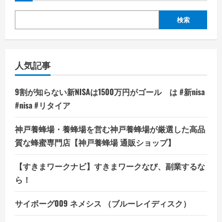
検索
人気記事
9割が知らない新NISAは1500万円がゴール は #新nisa
#nisa #リタイア
神戸養蜂場・養蜂場を営む神戸養蜂場が厳選した高品
質な蜂蜜専門店【神戸養蜂場 通販ショップ】
【すきまワークナビ】すきまワークなび、副業するな
ら！
サイボーグ009 ネメシス （ブルーレイディスク）