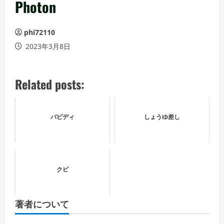
ュ
Photon
ー
phi72110
2023年3月8日
Related posts:
バビディ
しょうゆ差し
クビ
著者について