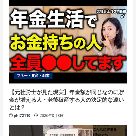
マネー・資産・副業
【元社労士が見た現実】年金額が同じなのに貯
金が増える人・老後破産する人の決定的な違い
とは？
phi72110
2026年8月3日