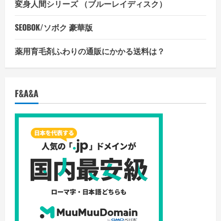
変身人間シリーズ （ブルーレイディスク）
SEOBOK/ソボク 豪華版
薬用育毛剤ふわりの通販にかかる送料は？
F&A&A