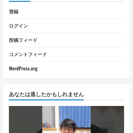
登録
ログイン
投稿フィード
コメントフィード
WordPress.org
あなたは逃したかもしれません