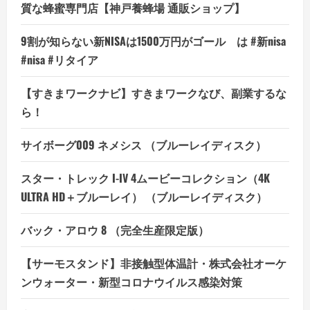
質な蜂蜜専門店【神戸養蜂場 通販ショップ】
9割が知らない新NISAは1500万円がゴール は #新nisa
#nisa #リタイア
【すきまワークナビ】すきまワークなび、副業するな
ら！
サイボーグ009 ネメシス （ブルーレイディスク）
スター・トレック I-IV 4ムービーコレクション（4K
ULTRA HD＋ブルーレイ） （ブルーレイディスク）
バック・アロウ 8 （完全生産限定版）
【サーモスタンド】非接触型体温計・株式会社オーケ
ンウォーター・新型コロナウイルス感染対策