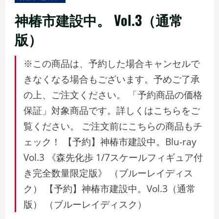
ュ
ー
神椿市建設中。 Vol.3（通常
版）
※この商品は、予約した場合キャンセルで
きなくなる場合もございます。予めご了承
の上、ご注文ください。 「予約商品の価格
保証」対象商品です。詳しくはこちらをご
覧ください。 ご注文前にこちらの商品もチ
ェック！ 【予約】神椿市建設中。Blu-ray
Vol.3 《森先化歩 1/7スケールフィギュア付
き完全数量限定版》 （ブルーレイディス
ク） 【予約】神椿市建設中。Vol.3（通常
版） （ブルーレイディスク）