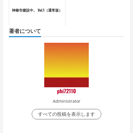
神椿市建設中。 Vol.1（通常版）
著者について
phi72110
Administrator
すべての投稿を表示します