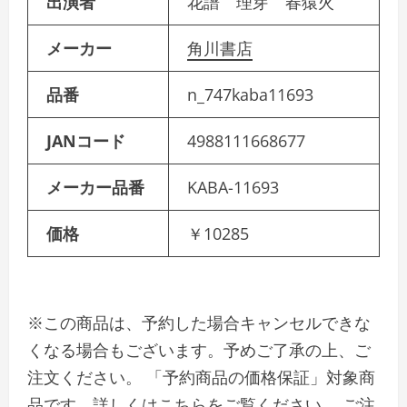
出演者
花譜 理芽 春猿火
メーカー
角川書店
品番
n_747kaba11693
JANコード
4988111668677
メーカー品番
KABA-11693
価格
￥10285
※この商品は、予約した場合キャンセルできな
くなる場合もございます。予めご了承の上、ご
注文ください。 「予約商品の価格保証」対象商
品です。詳しくはこちらをご覧ください。 ご注