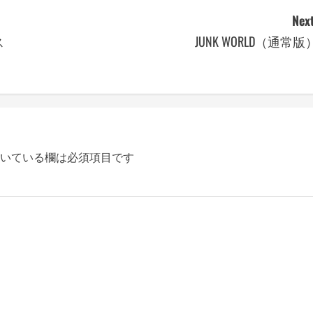
Next
ス
JUNK WORLD（通常版
いている欄は必須項目です