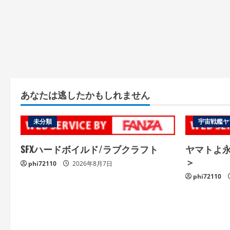
あなたは逃したかもしれません
未分類
宇宙戦艦ヤ
SFXハードボイルド/ラブクラフト
ヤマトよ永遠
＞
phi72110
2026年8月7日
phi72110