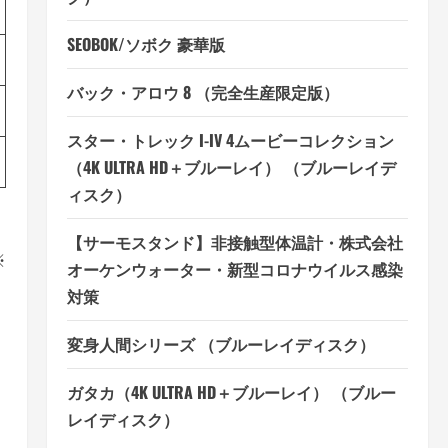
SEOBOK/ソボク 豪華版
バック・アロウ 8 （完全生産限定版）
スター・トレック I-IV 4ムービーコレクション
（4K ULTRA HD＋ブルーレイ） （ブルーレイデ
ィスク）
【サーモスタンド】非接触型体温計・株式会社
※
オーケンウォーター・新型コロナウイルス感染
対策
変身人間シリーズ （ブルーレイディスク）
ガタカ（4K ULTRA HD＋ブルーレイ） （ブルー
レイディスク）