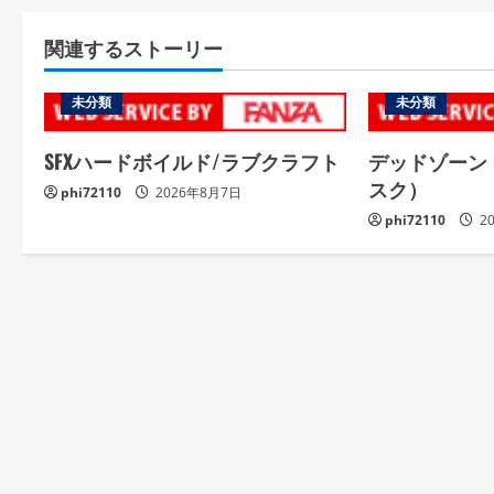
関連するストーリー
未分類
未分類
SFXハードボイルド/ラブクラフト
デッドゾーン
スク）
phi72110
2026年8月7日
phi72110
2