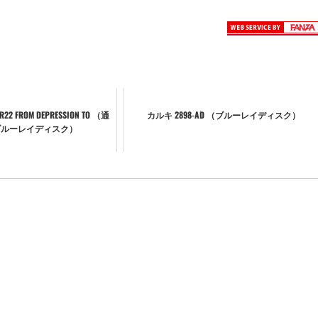
OUR22 FROM DEPRESSION TO （通
カルキ 2898-AD （ブルーレイディスク）
ブルーレイディスク）