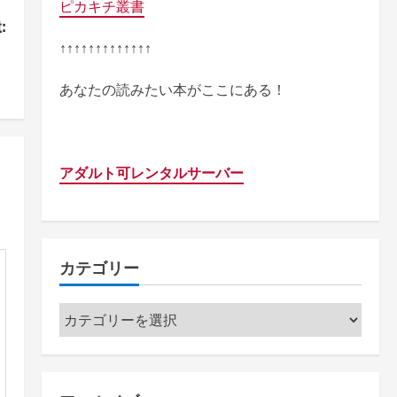
ピカキチ叢書
:
↑↑↑↑↑↑↑↑↑↑↑↑↑
）
あなたの読みたい本がここにある！
アダルト可レンタルサーバー
カテゴリー
カ
テ
ゴ
リ