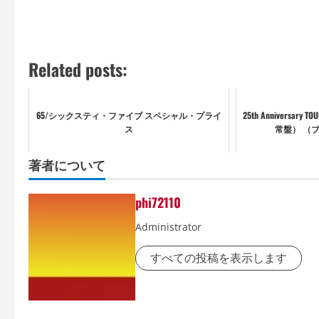
Related posts:
65/シックスティ・ファイブ スペシャル・プライ
25th Anniversary T
ス
常盤） （
著者について
phi72110
Administrator
すべての投稿を表示します