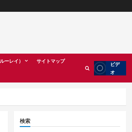
（ブルーレイ）
サイトマップ
ビデ
オ
検索