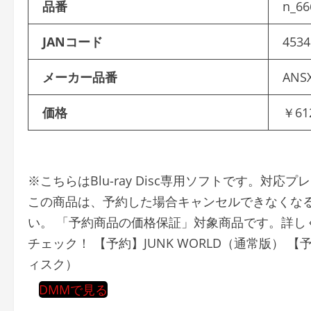
品番
n_66
JANコード
4534
メーカー品番
ANSX
価格
￥61
※こちらはBlu-ray Disc専用ソフトです。対
この商品は、予約した場合キャンセルできなくな
い。 「予約商品の価格保証」対象商品です。詳し
チェック！ 【予約】JUNK WORLD（通常版） 【
ィスク）
DMMで見る