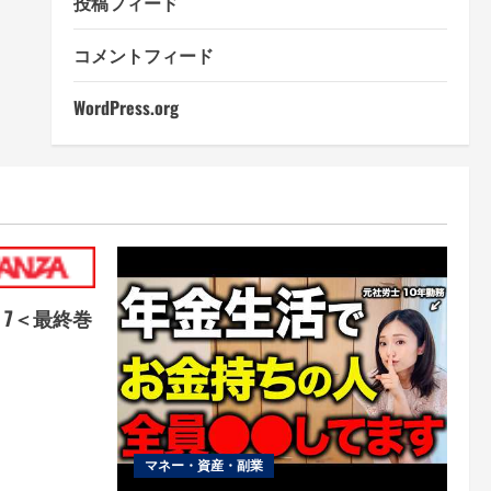
投稿フィード
コメントフィード
WordPress.org
9 7＜最終巻
）
マネー・資産・副業