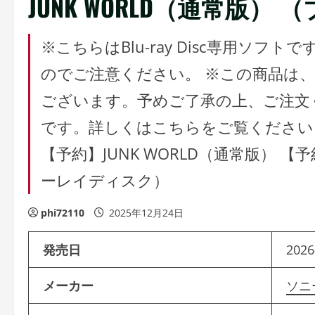
JUNK WORLD（通常版
※こちらはBlu-ray Disc専用ソ
のでご注意ください。 ※この商品は
ございます。予めご了承の上、ご注文
です。詳しくはこちらをご覧ください
【予約】JUNK WORLD（通常版） 【
ーレイディスク）
phi72110
2025年12月24日
発売日
2026
メーカー
ソニ