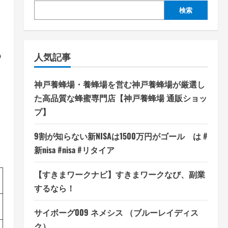
検索
も
人気記事
神戸養蜂場・養蜂場を営む神戸養蜂場が厳選し
た高品質な蜂蜜専門店【神戸養蜂場 通販ショッ
プ】
9割が知らない新NISAは1500万円がゴール は #
新nisa #nisa #リタイア
【すきまワークナビ】すきまワークなび、副業
するなら！
サイボーグ009 ネメシス （ブルーレイディス
ク）