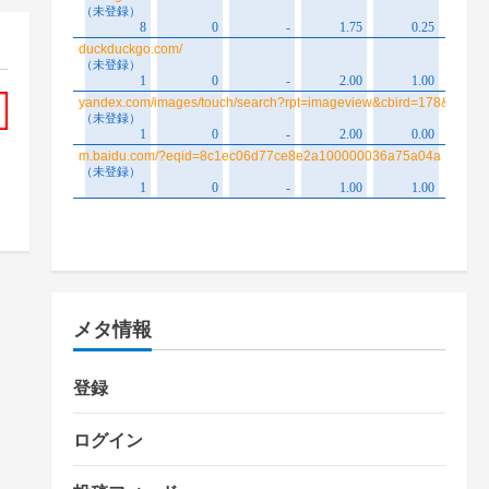
メタ情報
登録
ログイン