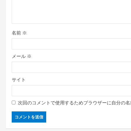
t
i
o
名前
※
n
メール
※
サイト
次回のコメントで使用するためブラウザーに自分の名