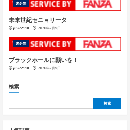
未分類
未来世紀セニョリータ
phi72110
2026年7月9日
未分類
ブラックホールに願いを！
phi72110
2026年7月9日
検索
検索
人気記事