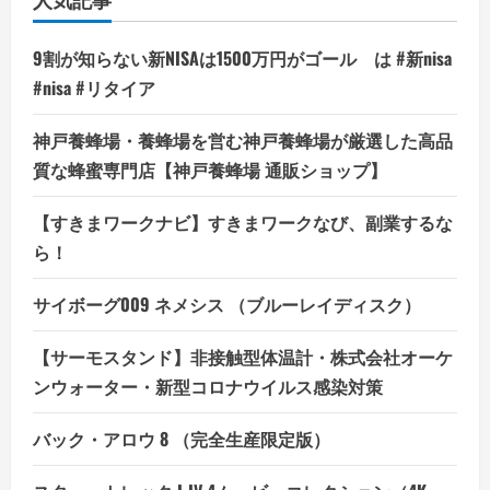
9割が知らない新NISAは1500万円がゴール は #新nisa
#nisa #リタイア
神戸養蜂場・養蜂場を営む神戸養蜂場が厳選した高品
質な蜂蜜専門店【神戸養蜂場 通販ショップ】
【すきまワークナビ】すきまワークなび、副業するな
ら！
サイボーグ009 ネメシス （ブルーレイディスク）
【サーモスタンド】非接触型体温計・株式会社オーケ
ンウォーター・新型コロナウイルス感染対策
バック・アロウ 8 （完全生産限定版）