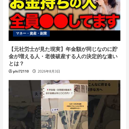
マネー・資産・副業
【元社労士が見た現実】年金額が同じなのに貯
金が増える人・老後破産する人の決定的な違い
とは？
phi72110
2026年8月3日