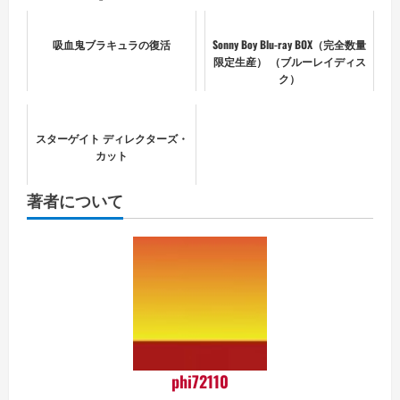
吸血鬼ブラキュラの復活
Sonny Boy Blu-ray BOX（完全数量
限定生産） （ブルーレイディス
ク）
スターゲイト ディレクターズ・
カット
著者について
phi72110