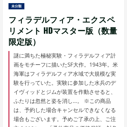
ュ
未分類
ー
フィラデルフィア・エクスペ
リメント HDマスター版（数量
限定版）
謎に満ちた極秘実験・フィラデルフィア計
画をモチーフに描いたSF大作。1943年。米
海軍はフィラデルフィア水域で大規模な実
験を行っていた。実験に参加した水兵のデ
イヴィッドとジムが装置を作動させると、
ふたりは忽然と姿を消し…。 ※この商品
は、予約した場合キャンセルできなくなる
場合もございます。予めご了承の上、ご注