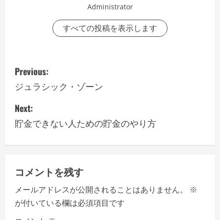
Administrator
すべての投稿を表示します
P
Previous:
o
ジュラシック・ゾーン
s
Next:
貯金できない人ための貯金のやり方
t
n
a
コメントを残す
v
メールアドレスが公開されることはありません。
※
が付いている欄は必須項目です
i