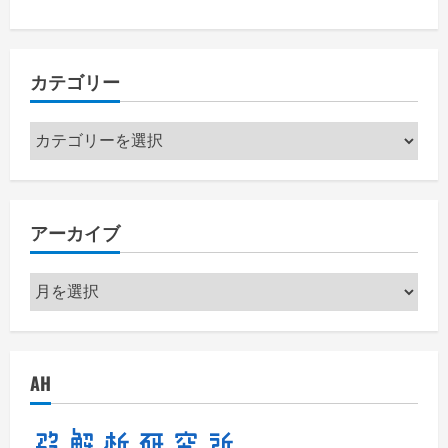
カテゴリー
カ
テ
ゴ
リ
アーカイブ
ー
ア
ー
カ
イ
AH
ブ