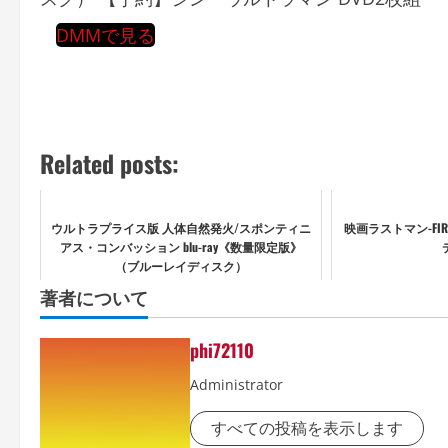
DMMで見る
Related posts:
ウルトラプライス版 人体自然発火/スポンティニ
映画ラストマン-FIR
アス・コンバッション blu-ray《数量限定版》
（ブルーレイディスク）
著者について
phi72110
Administrator
すべての投稿を表示します