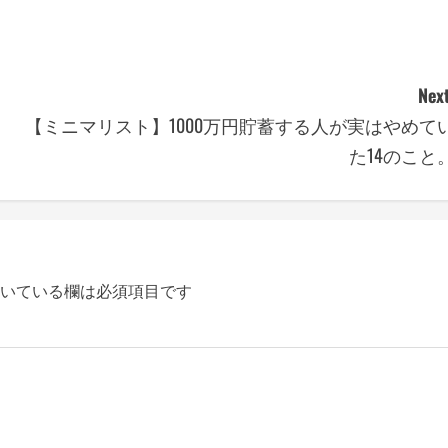
Next
【ミニマリスト】1000万円貯蓄する人が実はやめて
た14のこと
いている欄は必須項目です