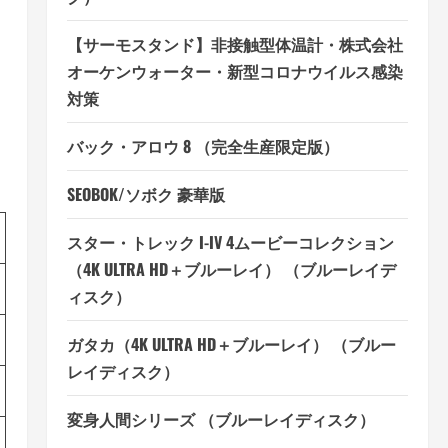
【サーモスタンド】非接触型体温計・株式会社
オーケンウォーター・新型コロナウイルス感染
対策
バック・アロウ 8 （完全生産限定版）
SEOBOK/ソボク 豪華版
スター・トレック I-IV 4ムービーコレクション
（4K ULTRA HD＋ブルーレイ） （ブルーレイデ
ィスク）
ガタカ（4K ULTRA HD＋ブルーレイ） （ブルー
レイディスク）
変身人間シリーズ （ブルーレイディスク）