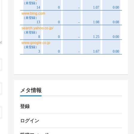
メタ情報
登録
ログイン