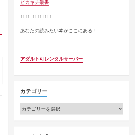
ピカキチ叢書
↑↑↑↑↑↑↑↑↑↑↑↑↑
あなたの読みたい本がここにある！
アダルト可レンタルサーバー
カテゴリー
カ
テ
ゴ
リ