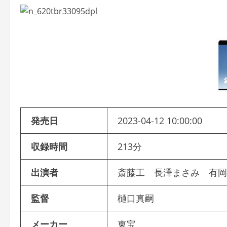
発売日
2023-04-12 10:00:00
収録時間
213分
出演者
斎藤工 長澤まさみ 有
監督
樋口真嗣
メーカー
東宝