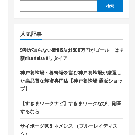
検索
人気記事
9割が知らない新NISAは1500万円がゴール は #
新nisa #nisa #リタイア
神戸養蜂場・養蜂場を営む神戸養蜂場が厳選し
た高品質な蜂蜜専門店【神戸養蜂場 通販ショッ
プ】
【すきまワークナビ】すきまワークなび、副業
するなら！
サイボーグ009 ネメシス （ブルーレイディス
ク）