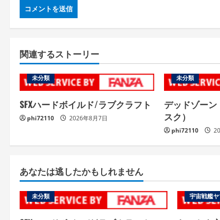
関連するストーリー
未分類
未分類
SFXハードボイルド/ラブクラフト
デッドゾーン
スク）
phi72110
2026年8月7日
phi72110
2
あなたは逃したかもしれません
未分類
宇宙戦艦ヤ