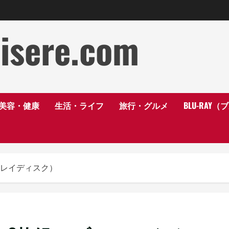
disere.com
美容・健康
生活・ライフ
旅行・グルメ
BLU-RAY
ルーレイディスク）