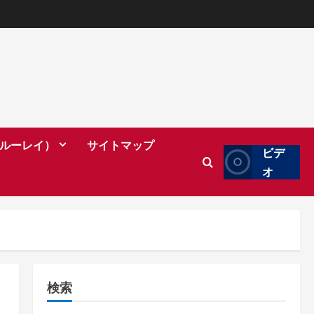
（ブルーレイ）
サイトマップ
ビデ
オ
検索