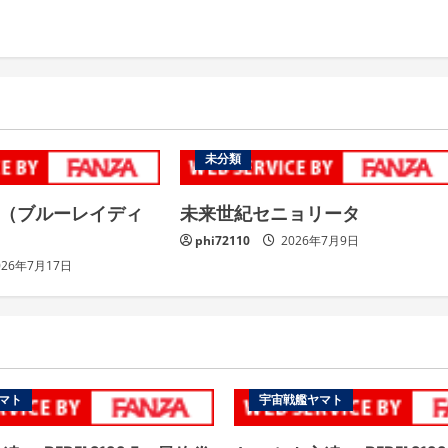
未分類
 （ブルーレイディ
未来世紀セニョリータ
phi72110
2026年7月9日
026年7月17日
マト
宇宙戦艦ヤマト