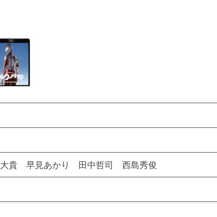
岡大貴 早見あかり 田中哲司 西島秀俊