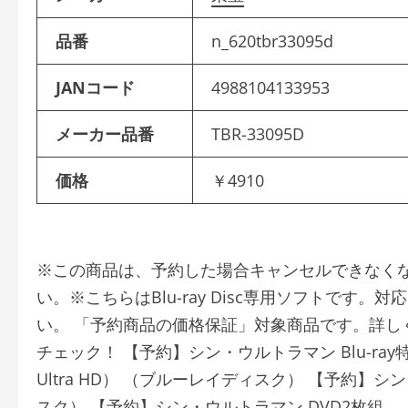
品番
n_620tbr33095d
JANコード
4988104133953
メーカー品番
TBR-33095D
価格
￥4910
※この商品は、予約した場合キャンセルできなく
い。※こちらはBlu-ray Disc専用ソフトで
い。 「予約商品の価格保証」対象商品です。詳し
チェック！ 【予約】シン・ウルトラマン Blu-ray特別版 4K 
Ultra HD） （ブルーレイディスク） 【予約】シ
スク） 【予約】シン・ウルトラマン DVD2枚組