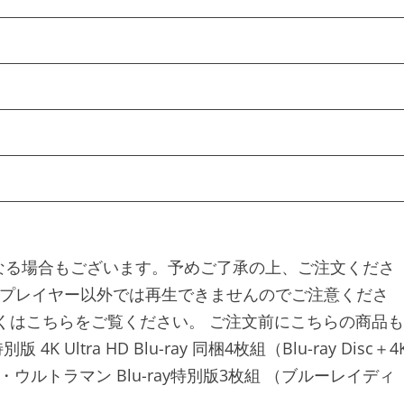
なる場合もございます。予めご了承の上、ご注文くださ
す。対応プレイヤー以外では再生できませんのでご注意くださ
くはこちらをご覧ください。 ご注文前にこちらの商品も
Ultra HD Blu-ray 同梱4枚組（Blu-ray Disc＋4
ン・ウルトラマン Blu-ray特別版3枚組 （ブルーレイディ