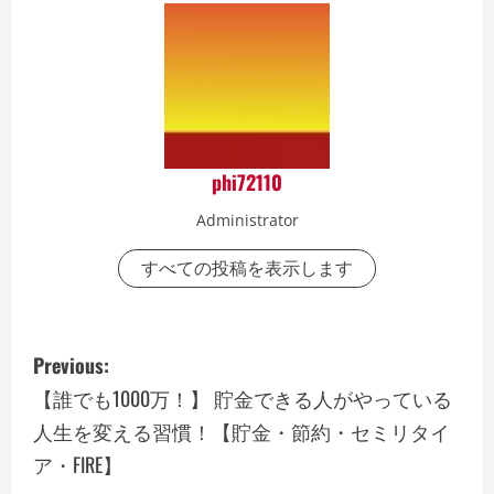
phi72110
Administrator
すべての投稿を表示します
P
Previous:
o
【誰でも1000万！】 貯金できる人がやっている
人生を変える習慣！【貯金・節約・セミリタイ
s
ア・FIRE】
t