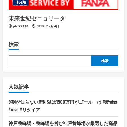
未分類
未来世紀セニョリータ
phi72110
2026年7月9日
検索
検索
人気記事
9割が知らない新NISAは1500万円がゴール は #新nisa
#nisa #リタイア
神戸養蜂場・養蜂場を営む神戸養蜂場が厳選した高品