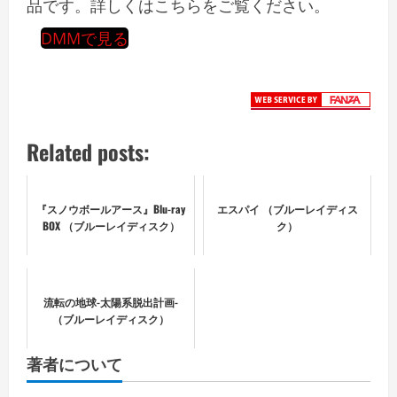
品です。詳しくはこちらをご覧ください。
DMMで見る
Related posts:
『スノウボールアース』Blu-ray
エスパイ （ブルーレイディス
BOX （ブルーレイディスク）
ク）
流転の地球-太陽系脱出計画-
（ブルーレイディスク）
著者について