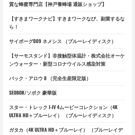
質な蜂蜜専門店【神戸養蜂場 通販ショップ】
【すきまワークナビ】すきまワークなび、副業するな
ら！
サイボーグ009 ネメシス （ブルーレイディスク）
【サーモスタンド】非接触型体温計・株式会社オーケ
ンウォーター・新型コロナウイルス感染対策
バック・アロウ 8 （完全生産限定版）
SEOBOK/ソボク 豪華版
スター・トレック I-IV 4ムービーコレクション（4K
ULTRA HD＋ブルーレイ） （ブルーレイディスク）
ガタカ（4K ULTRA HD＋ブルーレイ） （ブルーレイデ