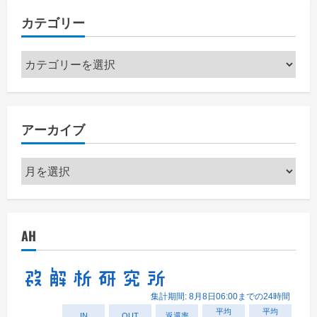
カテゴリー
カ
テ
ゴ
リ
アーカイブ
ー
ア
ー
カ
イ
AH
ブ