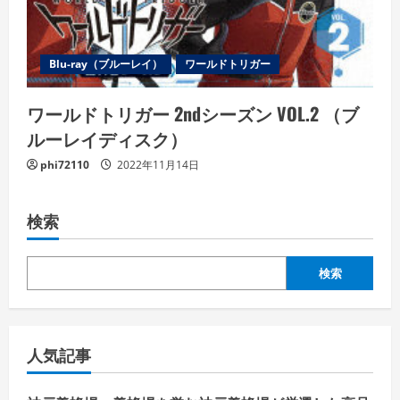
Blu-ray（ブルーレイ）
ワールドトリガー
ワールドトリガー 2ndシーズン VOL.2 （ブ
ルーレイディスク）
phi72110
2022年11月14日
検索
検索
人気記事