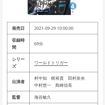
発売日
2021-09-29 10:00:00
収録時
69分
間
シリー
ワールドトリガー
ズ
村中知 梶裕貴 田村奈央
出演者
中村悠一 島崎信長
監督
海谷敏久