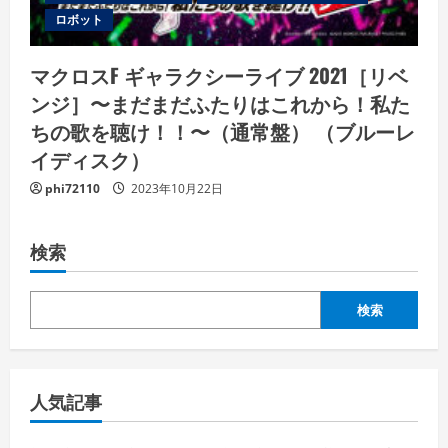
ロボット
マクロスF ギャラクシーライブ 2021［リベ
ンジ］〜まだまだふたりはこれから！私た
ちの歌を聴け！！〜（通常盤） （ブルーレ
イディスク）
phi72110
2023年10月22日
検索
検索
人気記事