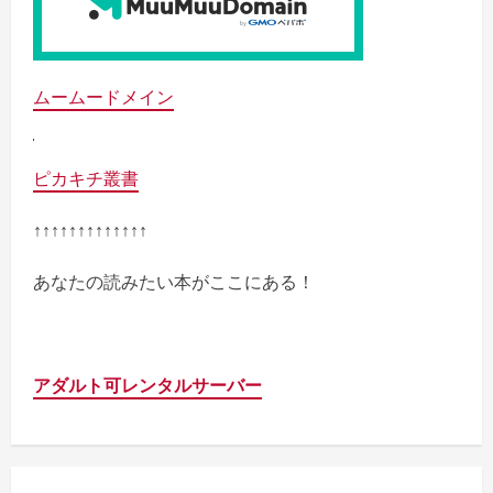
ムームードメイン
ピカキチ叢書
↑↑↑↑↑↑↑↑↑↑↑↑↑
あなたの読みたい本がここにある！
アダルト可レンタルサーバー