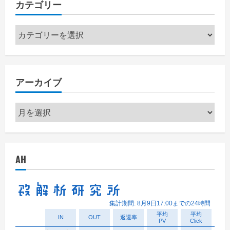
カテゴリー
カ
テ
ゴ
リ
アーカイブ
ー
ア
ー
カ
イ
AH
ブ