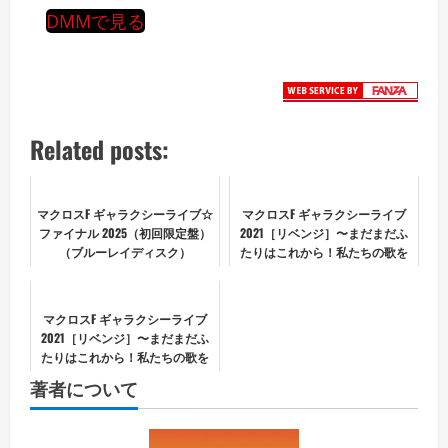
DMMで見る
Related posts:
マクロスF ギャラクシーライブ☆
マクロスF ギャラクシーライブ
ファイナル 2025（初回限定盤）
2021［リベンジ］〜まだまだふ
（ブルーレイディスク）
たりはこれから！私たちの歌を
聴け！！〜（完全生産限定
ゴ〜〜ジャス盤） （ブルーレイ
ディスク）
マクロスF ギャラクシーライブ
2021［リベンジ］〜まだまだふ
たりはこれから！私たちの歌を
聴け！！〜（通常盤） （ブルー
著者について
レイディスク）