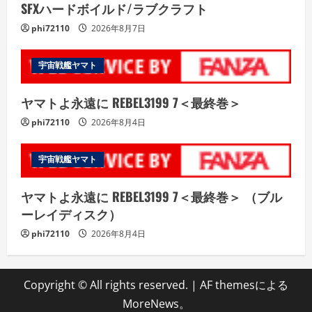
SFXハードボイルド/ラブクラフト
phi72110
2026年8月7日
宇宙戦艦ヤマト
ヤマトよ永遠に REBEL3199 7＜最終巻＞
phi72110
2026年8月4日
宇宙戦艦ヤマト
ヤマトよ永遠に REBEL3199 7＜最終巻＞ （ブル
ーレイディスク）
phi72110
2026年8月4日
Copyright © All rights reserved.
|
AF themesによる
MoreNews
。