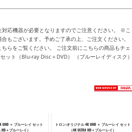
聴には専用再生対応機器が必要となりますのでご注意ください。 ※こ
場合もございます。予めご了承の上、ご注文ください。
ちらをご覧ください。 ご注文前にこちらの商品もチェ
ット（Blu-ray Disc＋DVD） （ブルーレイディスク
K UHD ＋ ブルーレイ セット
トロン:オリジナル 4K UHD ＋ ブルーレイ セット
TRA HD＋ブルーレイ）
（4K ULTRA HD＋ブルーレイ）