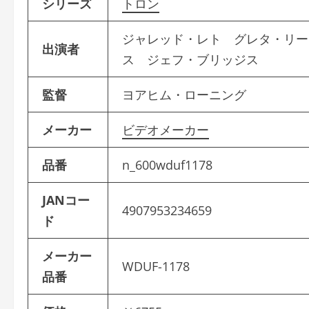
シリーズ
トロン
ジャレッド・レト グレタ・リー
出演者
ス ジェフ・ブリッジス
監督
ヨアヒム・ローニング
メーカー
ビデオメーカー
品番
n_600wduf1178
JANコー
4907953234659
ド
メーカー
WDUF-1178
品番