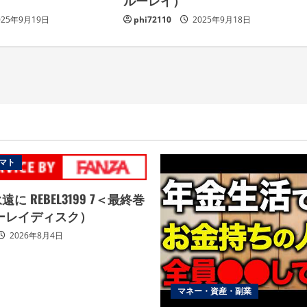
ルーレイ）
025年9月19日
phi72110
2025年9月18日
マト
に REBEL3199 7＜最終巻
ーレイディスク）
2026年8月4日
マネー・資産・副業