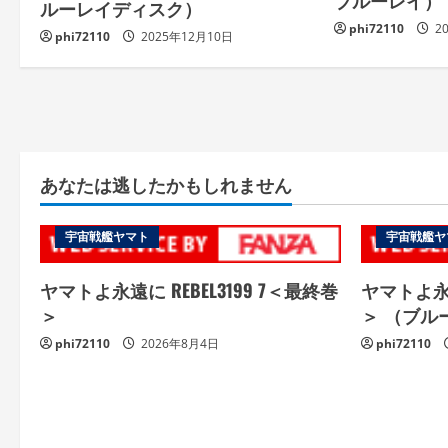
ブルーレイ）
ルーレイディスク）
phi72110
2
phi72110
2025年12月10日
あなたは逃したかもしれません
宇宙戦艦ヤマト
宇宙戦艦ヤ
ヤマトよ永遠に REBEL3199 7＜最終巻
ヤマトよ永遠
＞
＞ （ブル
phi72110
2026年8月4日
phi72110