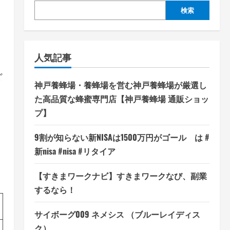
検索
人気記事
ざ
神戸養蜂場・養蜂場を営む神戸養蜂場が厳選し
た高品質な蜂蜜専門店【神戸養蜂場 通販ショッ
プ】
9割が知らない新NISAは1500万円がゴール は #
新nisa #nisa #リタイア
【すきまワークナビ】すきまワークなび、副業
するなら！
サイボーグ009 ネメシス （ブルーレイディス
ク）