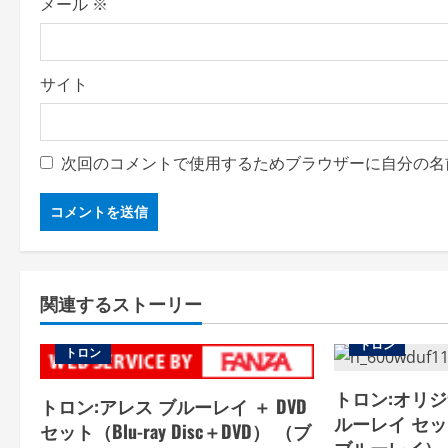
メール
※
サイト
次回のコメントで使用するためブラウザーに自分の名
関連するストーリー
トロン
トロン
トロン:オリジナ
トロン:アレス ブルーレイ ＋ DVD
ルーレイ セット（
セット（Blu-ray Disc＋DVD） （ブ