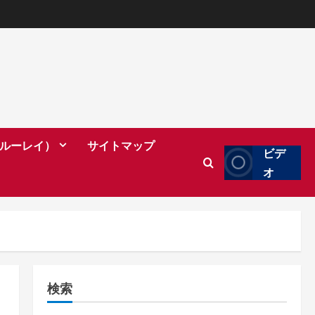
（ブルーレイ）
サイトマップ
ビデ
オ
検索