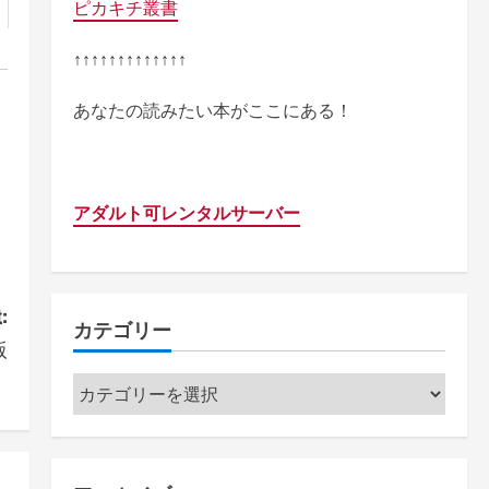
ピカキチ叢書
↑↑↑↑↑↑↑↑↑↑↑↑↑
あなたの読みたい本がここにある！
アダルト可レンタルサーバー
:
カテゴリー
版
）
カ
テ
ゴ
リ