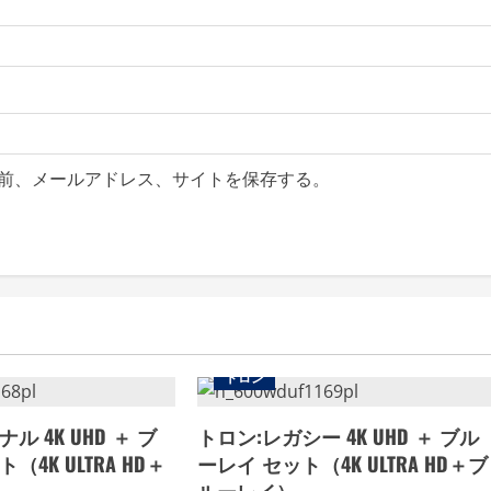
前、メールアドレス、サイトを保存する。
トロン
ル 4K UHD ＋ ブ
トロン:レガシー 4K UHD ＋ ブル
4K ULTRA HD＋
ーレイ セット（4K ULTRA HD＋ブ