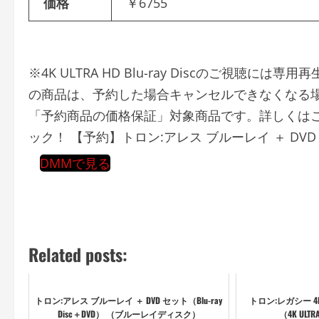
価格
￥6755
※4K ULTRA HD Blu-ray Discのご視
の商品は、予約した場合キャンセルできなくなる
「予約商品の価格保証」対象商品です。詳しくはこ
ック！ 【予約】トロン:アレス ブルーレイ ＋ DVD セ
DMMで見る
Related posts:
トロン:アレス ブルーレイ ＋ DVD セット（Blu-ray
トロン:レガシー 4
Disc＋DVD） （ブルーレイディスク）
（4K UL