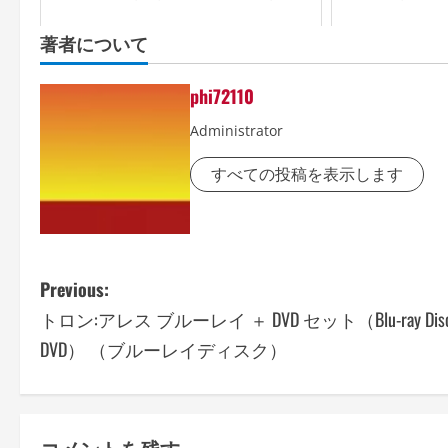
著者について
phi72110
Administrator
すべての投稿を表示します
P
Previous:
トロン:アレス ブルーレイ ＋ DVD セット（Blu-ray Dis
o
DVD） （ブルーレイディスク）
s
t