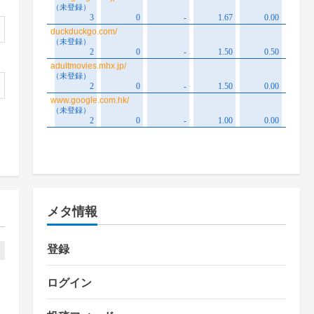
メタ情報
登録
ログイン