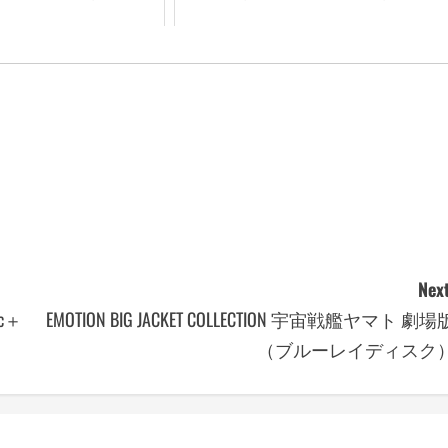
Next
c＋
EMOTION BIG JACKET COLLECTION 宇宙戦艦ヤマト 劇場
（ブルーレイディスク