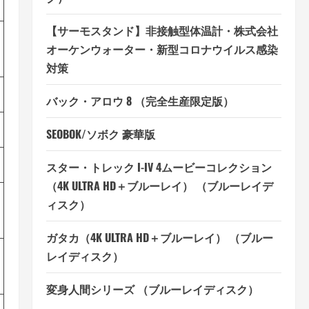
【サーモスタンド】非接触型体温計・株式会社
オーケンウォーター・新型コロナウイルス感染
対策
バック・アロウ 8 （完全生産限定版）
SEOBOK/ソボク 豪華版
スター・トレック I-IV 4ムービーコレクション
（4K ULTRA HD＋ブルーレイ） （ブルーレイデ
ィスク）
ガタカ（4K ULTRA HD＋ブルーレイ） （ブルー
レイディスク）
変身人間シリーズ （ブルーレイディスク）