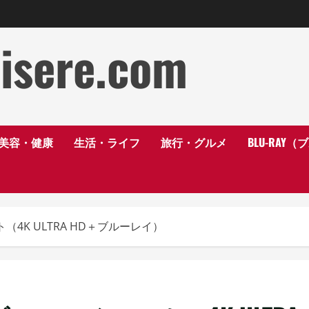
disere.com
美容・健康
生活・ライフ
旅行・グルメ
BLU-RAY
ト（4K ULTRA HD＋ブルーレイ）