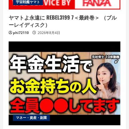
宇宙戦艦ヤマト
ヤマトよ永遠に REBEL3199 7＜最終巻＞ （ブル
ーレイディスク）
phi72110
2026年8月4日
マネー・資産・副業