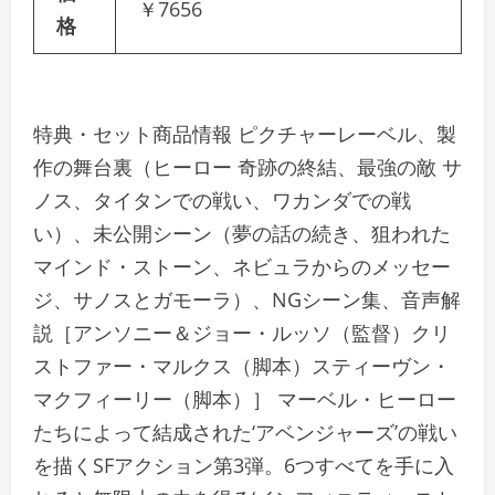
￥7656
格
特典・セット商品情報 ピクチャーレーベル、製
作の舞台裏（ヒーロー 奇跡の終結、最強の敵 サ
ノス、タイタンでの戦い、ワカンダでの戦
い）、未公開シーン（夢の話の続き、狙われた
マインド・ストーン、ネビュラからのメッセー
ジ、サノスとガモーラ）、NGシーン集、音声解
説［アンソニー＆ジョー・ルッソ（監督）クリ
ストファー・マルクス（脚本）スティーヴン・
マクフィーリー（脚本）］ マーベル・ヒーロー
たちによって結成された‘アベンジャーズ’の戦い
を描くSFアクション第3弾。6つすべてを手に入