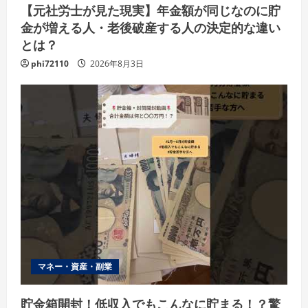
【元社労士が見た現実】年金額が同じなのに貯
金が増える人・老後破産する人の決定的な違い
とは？
phi72110
2026年8月3日
マネー・資産・副業
貯金箱開封！低収入でもこんなに貯まる！？驚