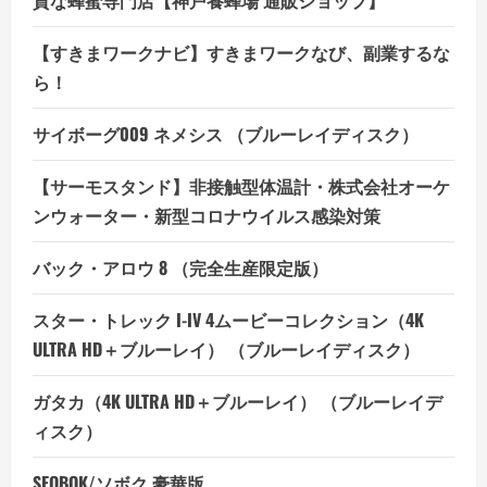
【すきまワークナビ】すきまワークなび、副業するな
ら！
サイボーグ009 ネメシス （ブルーレイディスク）
【サーモスタンド】非接触型体温計・株式会社オーケ
ンウォーター・新型コロナウイルス感染対策
バック・アロウ 8 （完全生産限定版）
スター・トレック I-IV 4ムービーコレクション（4K
ULTRA HD＋ブルーレイ） （ブルーレイディスク）
ガタカ（4K ULTRA HD＋ブルーレイ） （ブルーレイデ
ィスク）
SEOBOK/ソボク 豪華版