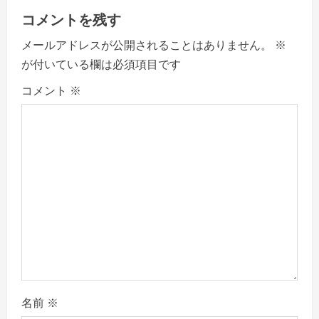
i
コメントを残す
g
メールアドレスが公開されることはありません。
※
a
が付いている欄は必須項目です
コメント
※
t
i
o
n
名前
※