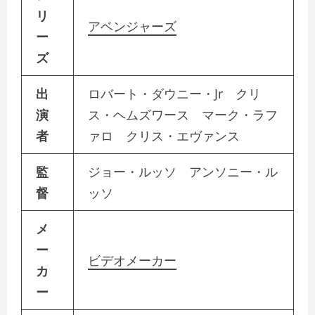
リ
アベンジャーズ
ー
ズ
出
ロバート・ダウニー・Jr クリ
演
ス・ヘムズワース マーク・ラフ
者
ァロ クリス・エヴァンス
監
ジョー・ルッソ アンソニー・ル
督
ッソ
メ
ー
ビデオメーカー
カ
ー