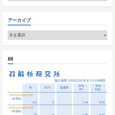
テ
ゴ
リ
アーカイブ
ー
ア
ー
カ
イ
AH
ブ