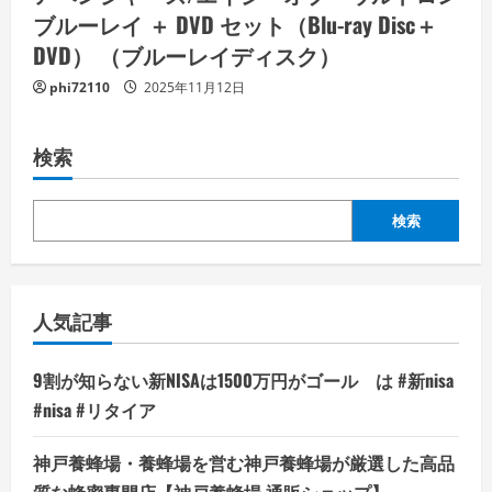
ブルーレイ ＋ DVD セット（Blu-ray Disc＋
DVD） （ブルーレイディスク）
phi72110
2025年11月12日
検索
検索
人気記事
9割が知らない新NISAは1500万円がゴール は #新nisa
#nisa #リタイア
神戸養蜂場・養蜂場を営む神戸養蜂場が厳選した高品
質な蜂蜜専門店【神戸養蜂場 通販ショップ】