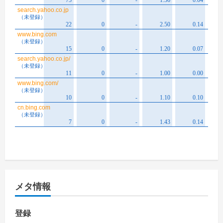
メタ情報
登録