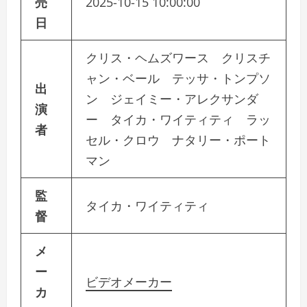
売
2025-10-15 10:00:00
日
クリス・ヘムズワース クリスチ
ャン・ベール テッサ・トンプソ
出
ン ジェイミー・アレクサンダ
演
ー タイカ・ワイティティ ラッ
者
セル・クロウ ナタリー・ポート
マン
監
タイカ・ワイティティ
督
メ
ー
ビデオメーカー
カ