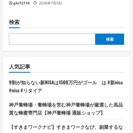
phi72110
2026年7月9日
検索
検索
人気記事
9割が知らない新NISAは1500万円がゴール は #新nisa
#nisa #リタイア
神戸養蜂場・養蜂場を営む神戸養蜂場が厳選した高品
質な蜂蜜専門店【神戸養蜂場 通販ショップ】
【すきまワークナビ】すきまワークなび、副業するな