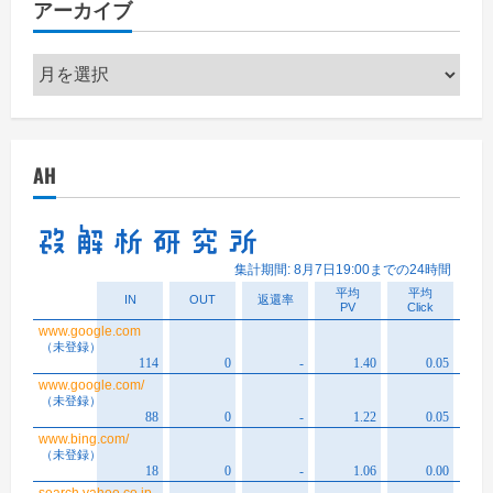
アーカイブ
ー
ア
ー
カ
イ
AH
ブ