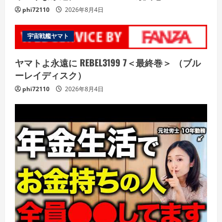
phi72110
2026年8月4日
宇宙戦艦ヤマト
ヤマトよ永遠に REBEL3199 7＜最終巻＞ （ブル
ーレイディスク）
phi72110
2026年8月4日