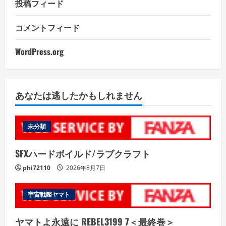
投稿フィード
コメントフィード
WordPress.org
あなたは逃したかもしれません
未分類
SFXハードボイルド/ラブクラフト
phi72110
2026年8月7日
宇宙戦艦ヤマト
ヤマトよ永遠に REBEL3199 7＜最終巻＞