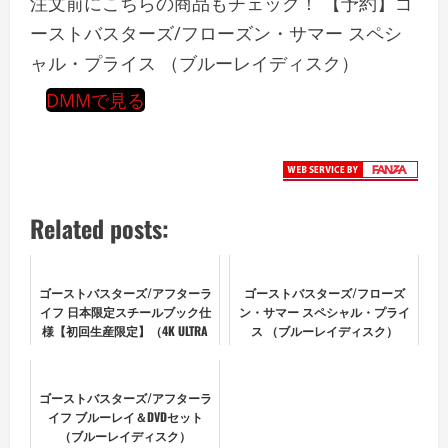
注文前にこちらの商品もチェック！ 【予約】ゴ
ーストバスターズ/フローズン・サマー スペシ
ャル・プライス （ブルーレイディスク）
DMMで見る
Related posts:
ゴーストバスターズ/アフターラ
ゴーストバスターズ/フローズ
イフ 日本限定スチールブック仕
ン・サマー スペシャル・プライ
様【初回生産限定】（4K ULTRA
ス （ブルーレイディスク）
HD＋ブルーレイ） （ブルーレイ
ディスク）
ゴーストバスターズ/アフターラ
イフ ブルーレイ＆DVDセット
（ブルーレイディスク）