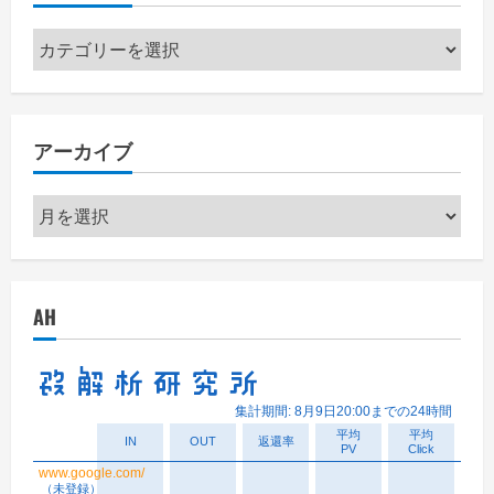
カ
テ
ゴ
リ
アーカイブ
ー
ア
ー
カ
イ
AH
ブ