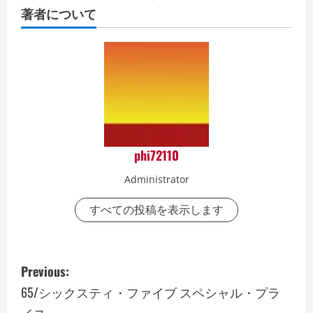
著者について
phi72110
Administrator
すべての投稿を表示します
P
Previous:
o
65/シックスティ・ファイブ スペシャル・プラ