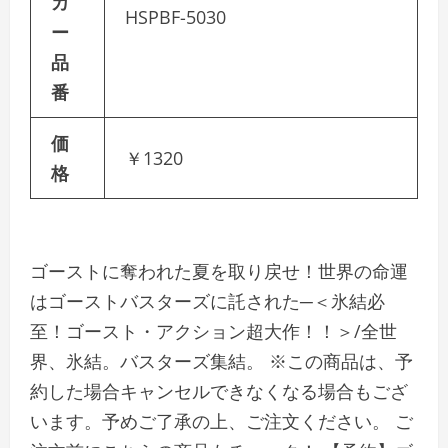
カ
HSPBF-5030
ー
品
番
価
￥1320
格
ゴーストに奪われた夏を取り戻せ！世界の命運
はゴーストバスターズに託された─＜氷結必
至！ゴースト・アクション超大作！！＞/全世
界、氷結。バスターズ集結。 ※この商品は、予
約した場合キャンセルできなくなる場合もござ
います。予めご了承の上、ご注文ください。 ご