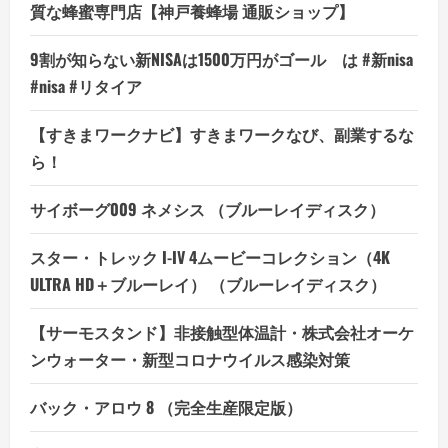
質な蜂蜜専門店【神戸養蜂場 通販ショップ】
9割が知らない新NISAは1500万円がゴール は #新nisa
#nisa #リタイア
【すきまワークナビ】すきまワークなび、副業するな
ら！
サイボーグ009 ネメシス （ブルーレイディスク）
スター・トレック I-IV 4ムービーコレクション（4K
ULTRA HD＋ブルーレイ） （ブルーレイディスク）
【サーモスタンド】非接触型体温計・株式会社オーケ
ンウォーター・新型コロナウイルス感染対策
バック・アロウ 8 （完全生産限定版）