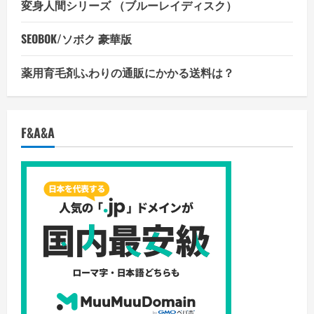
変身人間シリーズ （ブルーレイディスク）
SEOBOK/ソボク 豪華版
薬用育毛剤ふわりの通販にかかる送料は？
F&A&A