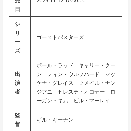
売
2025-11-12 10:00:00
日
シ
リ
ゴーストバスターズ
ー
ズ
ポール・ラッド キャリー・クー
出
ン フィン・ウルフハード マッ
演
ケナ・グレイス クメイル・ナン
者
ジアニ セレステ・オコナー ロ
ーガン・キム ビル・マーレイ
監
ギル・キーナン
督