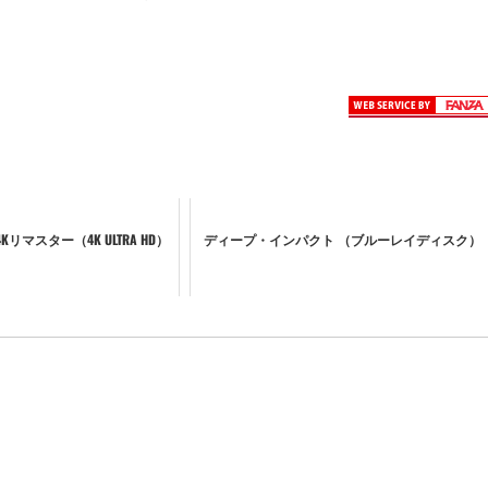
リマスター（4K ULTRA HD）
ディープ・インパクト （ブルーレイディスク）