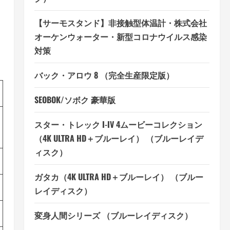
【サーモスタンド】非接触型体温計・株式会社
オーケンウォーター・新型コロナウイルス感染
対策
バック・アロウ 8 （完全生産限定版）
SEOBOK/ソボク 豪華版
スター・トレック I-IV 4ムービーコレクション
（4K ULTRA HD＋ブルーレイ） （ブルーレイデ
ィスク）
ガタカ（4K ULTRA HD＋ブルーレイ） （ブルー
レイディスク）
変身人間シリーズ （ブルーレイディスク）