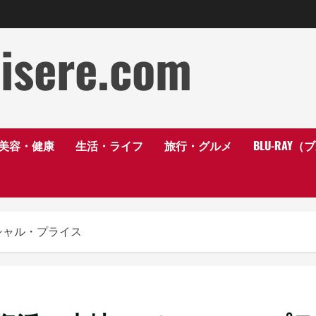
disere.com
美容・健康
生活・ライフ
旅行・グルメ
BLU-RAY
シャル・プライス