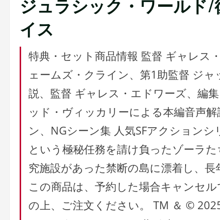
ジュラシック・ワールド/
イス
特典・セット商品情報 監督 ギャレス
ェームズ・クライン、第1助監督 ジ
説、監督 ギャレス・エドワーズ、編集
ッド・ヴィッカリーによる本編音声解
ン、NGシーン集 人気SFアクション
という極秘任務を請け負ったゾーラた
究施設があった禁断の島に漂着し、長
この商品は、予約した場合キャンセル
の上、ご注文ください。 TM ＆ © 2025 Univ