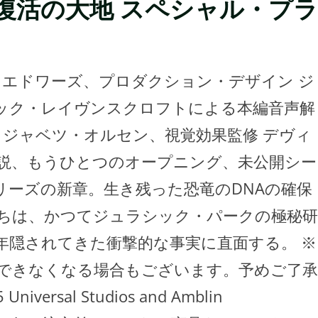
復活の大地 スペシャル・プラ
・エドワーズ、プロダクション・デザイン ジ
ャック・レイヴンスクロフトによる本編音声解
 ジャベツ・オルセン、視覚効果監修 デヴィ
説、もうひとつのオープニング、未公開シー
シリーズの新章。生き残った恐竜のDNAの確保
ちは、かつてジュラシック・パークの極秘研
年隠されてきた衝撃的な事実に直面する。 ※
できなくなる場合もございます。予めご了承
ersal Studios and Amblin