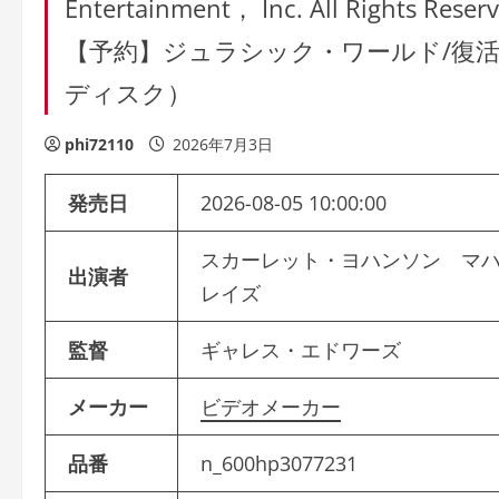
Entertainment， Inc. All Rig
【予約】ジュラシック・ワールド/復活
ディスク）
phi72110
2026年7月3日
発売日
2026-08-05 10:00:00
スカーレット・ヨハンソン マ
出演者
レイズ
監督
ギャレス・エドワーズ
メーカー
ビデオメーカー
品番
n_600hp3077231