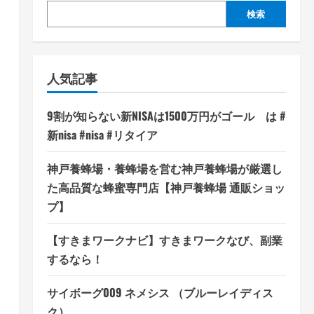
検索
人気記事
9割が知らない新NISAは1500万円がゴール は #
新nisa #nisa #リタイア
神戸養蜂場・養蜂場を営む神戸養蜂場が厳選し
た高品質な蜂蜜専門店【神戸養蜂場 通販ショッ
プ】
【すきまワークナビ】すきまワークなび、副業
するなら！
サイボーグ009 ネメシス （ブルーレイディス
ク）