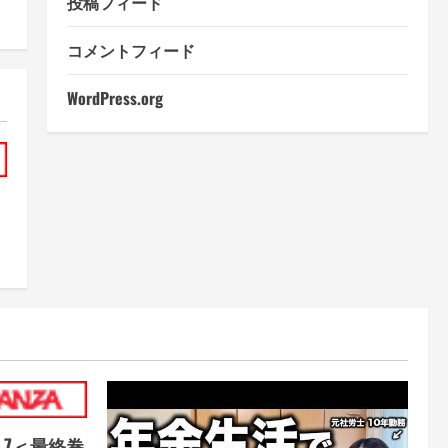
投稿フィード
コメントフィード
WordPress.org
9 7＜最終巻