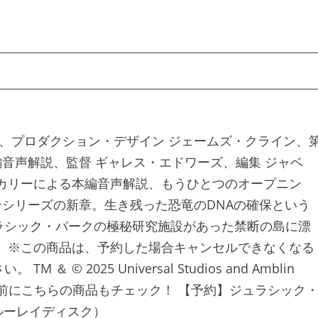
ズ、プロダクション・デザイン ジェームズ・クライン、
編音声解説、監督 ギャレス・エドワーズ、編集 ジャベ
カリーによる本編音声解説、もうひとつのオープニン
ンシリーズの新章。生き残った恐竜のDNAの確保という
ラシック・パークの極秘研究施設があった禁断の島に漂
 ※この商品は、予約した場合キャンセルできなくなる
 2025 Universal Studios and Amblin
served. ご注文前にこちらの商品もチェック！ 【予約】ジュラシック
ルーレイディスク）