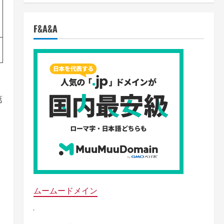
F&A&A
第
ムームードメイン
・