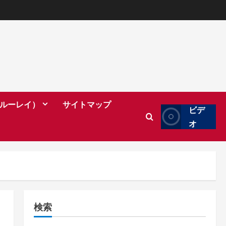
（ブルーレイ）
サイトマップ
ビデ
オ
検索