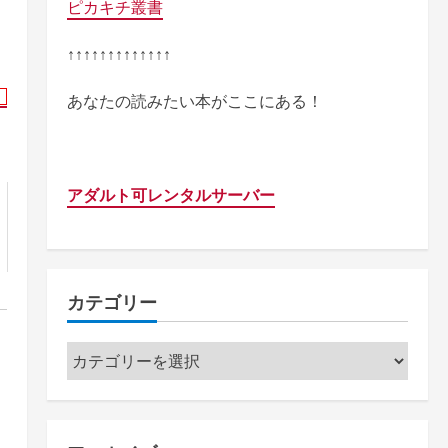
ピカキチ叢書
↑↑↑↑↑↑↑↑↑↑↑↑↑
あなたの読みたい本がここにある！
アダルト可レンタルサーバー
カテゴリー
カ
テ
ゴ
リ