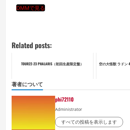
DMMで見る
Related posts:
TOUR22-23 PHALARIS（初回生産限定盤）
空の大怪獣 ラドン 4K
著者について
phi72110
Administrator
すべての投稿を表示します