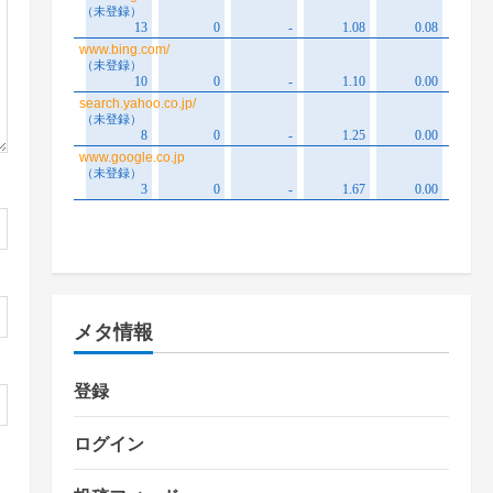
メタ情報
登録
ログイン