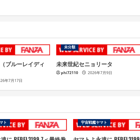
未分類
 （ブルーレイディ
未来世紀セニョリータ
phi72110
2026年7月9日
026年7月17日
マト
宇宙戦艦ヤマト
に REBEL3199 7＜最終巻
ヤマトよ永遠に REBEL319