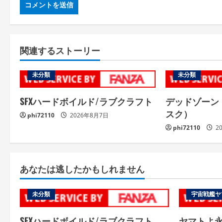
関連するストーリー
未分類
未分類
SFXハードボイルド/ラブクラフト
デッドゾーン
スク）
phi72110
2026年8月7日
phi72110
2
あなたは逃したかもしれません
未分類
宇宙戦艦ヤ
SFXハードボイルド/ラブクラフト
ヤマトよ永遠