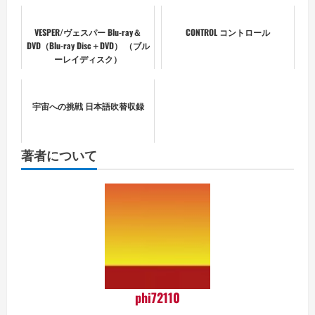
VESPER/ヴェスパー Blu-ray＆
CONTROL コントロール
DVD（Blu-ray Disc＋DVD） （ブル
ーレイディスク）
宇宙への挑戦 日本語吹替収録
著者について
phi72110