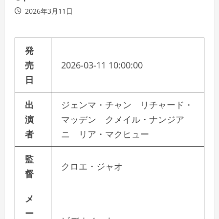
2026年3月11日
発
売
2026-03-11 10:00:00
日
出
ジェンマ・チャン リチャード・
演
マッデン クメイル・ナンジア
者
ニ リア・マクヒュー
監
クロエ・ジャオ
督
メ
ー