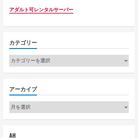
アダルト可レンタルサーバー
カテゴリー
カ
テ
ゴ
リ
アーカイブ
ー
ア
ー
カ
イ
AH