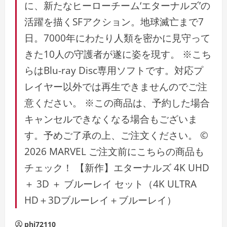
に、新たなヒーローチーム‘エターナルズ’の
活躍を描くSFアクション。地球滅亡まで7
日。7000年にわたり人類を密かに見守って
きた10人の守護者が遂に姿を現す。 ※こち
らはBlu-ray Disc専用ソフトです。対応プ
レイヤー以外では再生できませんのでご注
意ください。 ※この商品は、予約した場合
キャンセルできなくなる場合もございま
す。予めご了承の上、ご注文ください。 ©
2026 MARVEL ご注文前にこちらの商品も
チェック！ 【新作】エターナルズ 4K UHD
＋ 3D ＋ ブルーレイ セット（4K ULTRA
HD＋3Dブルーレイ＋ブルーレイ）
phi72110