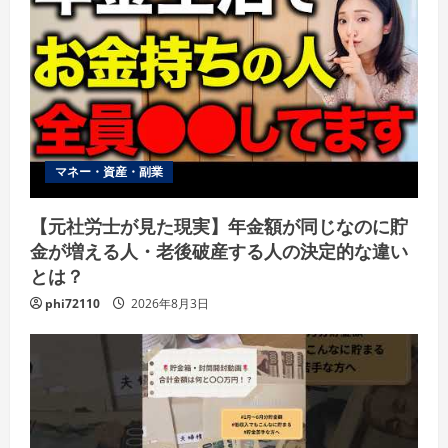
マネー・資産・副業
【元社労士が見た現実】年金額が同じなのに貯
金が増える人・老後破産する人の決定的な違い
とは？
phi72110
2026年8月3日