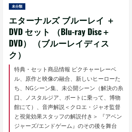
ュ
未分類
ー
エターナルズ ブルーレイ ＋
DVD セット （Blu-ray Disc＋
DVD） （ブルーレイディス
ク）
特典・セット商品情報 ピクチャーレーベ
ル、原作と映像の融合、新しいヒーローた
ち、NGシーン集、未公開シーン（解決の糸
口、ノスタルジア、ボートに乗って、博物
館にて）、音声解説＜クロエ・ジャオ監督
と視覚効果スタッフの解説付き＞ 『アベン
ジャーズ/エンドゲーム』のその後を舞台