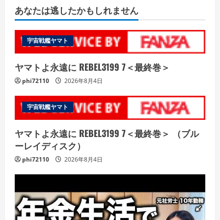
あなたは逃したかもしれません
宇宙戦艦ヤマト
ヤマトよ永遠に REBEL3199 7＜最終巻＞
phi72110
2026年8月4日
宇宙戦艦ヤマト
ヤマトよ永遠に REBEL3199 7＜最終巻＞ （ブル
ーレイディスク）
phi72110
2026年8月4日