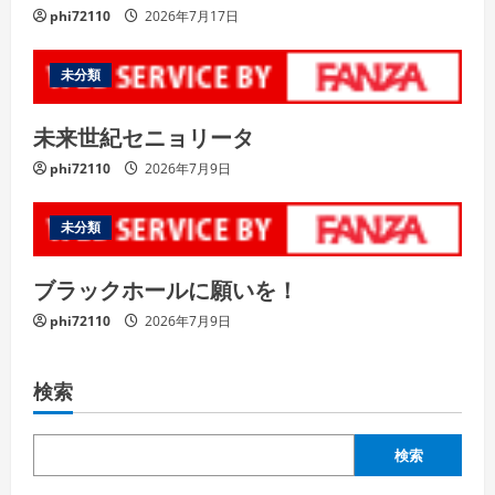
phi72110
2026年7月17日
未分類
未来世紀セニョリータ
phi72110
2026年7月9日
未分類
ブラックホールに願いを！
phi72110
2026年7月9日
検索
検索