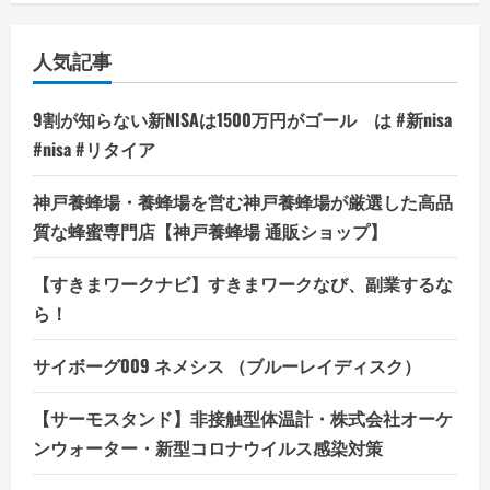
人気記事
9割が知らない新NISAは1500万円がゴール は #新nisa
#nisa #リタイア
神戸養蜂場・養蜂場を営む神戸養蜂場が厳選した高品
質な蜂蜜専門店【神戸養蜂場 通販ショップ】
【すきまワークナビ】すきまワークなび、副業するな
ら！
サイボーグ009 ネメシス （ブルーレイディスク）
【サーモスタンド】非接触型体温計・株式会社オーケ
ンウォーター・新型コロナウイルス感染対策