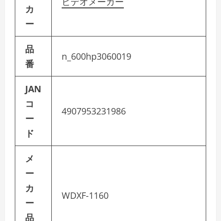
ビデオメーカー
カ
ー
品
n_600hp3060019
番
JAN
コ
4907953231986
ー
ド
メ
ー
カ
WDXF-1160
ー
品