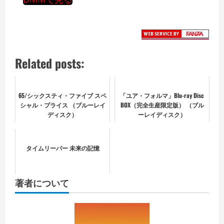
Related posts:
65/シックスティ・ファイブ スペ
「ユア・フォルマ」Blu-ray Disc
シャル・プライス （ブルーレイ
BOX（完全生産限定版） （ブル
ディスク）
ーレイディスク）
タイムリーパー 未来の記憶
著者について