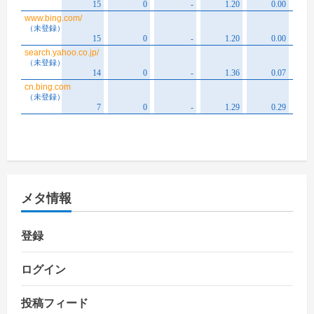
メタ情報
登録
ログイン
投稿フィード