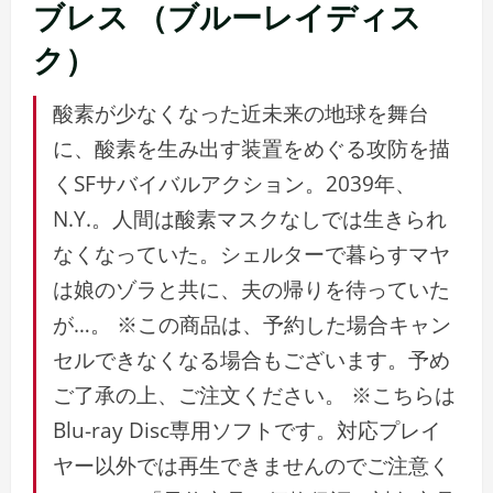
ュ
ブレス （ブルーレイディス
ー
ク）
酸素が少なくなった近未来の地球を舞台
に、酸素を生み出す装置をめぐる攻防を描
くSFサバイバルアクション。2039年、
N.Y.。人間は酸素マスクなしでは生きられ
なくなっていた。シェルターで暮らすマヤ
は娘のゾラと共に、夫の帰りを待っていた
が…。 ※この商品は、予約した場合キャン
セルできなくなる場合もございます。予め
ご了承の上、ご注文ください。 ※こちらは
Blu-ray Disc専用ソフトです。対応プレイ
ヤー以外では再生できませんのでご注意く