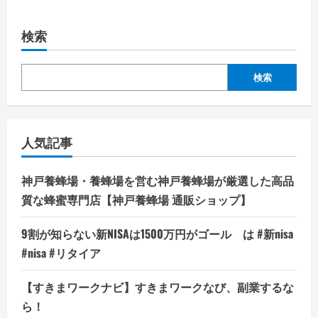
検索
検索
人気記事
神戸養蜂場・養蜂場を営む神戸養蜂場が厳選した高品
質な蜂蜜専門店【神戸養蜂場 通販ショップ】
9割が知らない新NISAは1500万円がゴール は #新nisa
#nisa #リタイア
【すきまワークナビ】すきまワークなび、副業するな
ら！