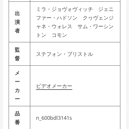
ミラ・ジョヴォヴィッチ ジェニ
出
ファー・ハドソン クヮヴェンジ
演
ャネ・ウォレス サム・ワーシン
者
トン コモン
監
ステフォン・ブリストル
督
メ
ー
ビデオメーカー
カ
ー
品
n_600bdl3141s
番