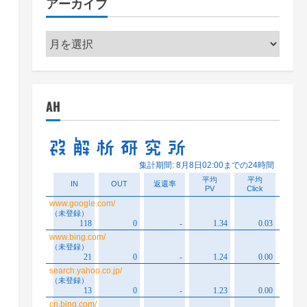
アーカイブ
ー
ア
ー
カ
イ
AH
ブ