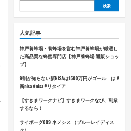
検索
人気記事
神戸養蜂場・養蜂場を営む神戸養蜂場が厳選し
た高品質な蜂蜜専門店【神戸養蜂場 通販ショッ
プ】
む
9割が知らない新NISAは1500万円がゴール は #
新nisa #nisa #リタイア
ら
【すきまワークナビ】すきまワークなび、副業
するなら！
サイボーグ009 ネメシス （ブルーレイディス
ク）