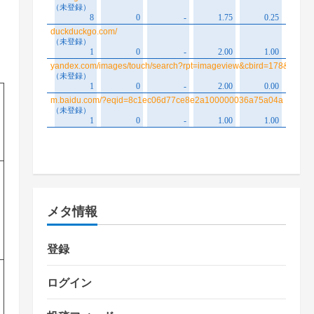
メタ情報
登録
ログイン