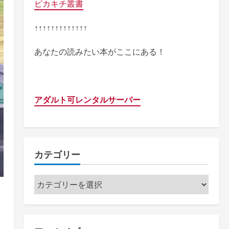
ピカキチ叢書
↑↑↑↑↑↑↑↑↑↑↑↑↑
あなたの読みたい本がここにある！
アダルト可レンタルサーバー
カテゴリー
カ
テ
ゴ
リ