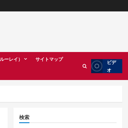
（ブルーレイ）
サイトマップ
ビデ
オ
検索