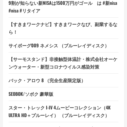
9割が知らない新NISAは1500万円がゴール は #新nisa
#nisa #リタイア
【すきまワークナビ】すきまワークなび、副業するな
ら！
サイボーグ009 ネメシス （ブルーレイディスク）
【サーモスタンド】非接触型体温計・株式会社オーケ
ンウォーター・新型コロナウイルス感染対策
バック・アロウ 8 （完全生産限定版）
SEOBOK/ソボク 豪華版
スター・トレック I-IV 4ムービーコレクション（4K
ULTRA HD＋ブルーレイ） （ブルーレイディスク）