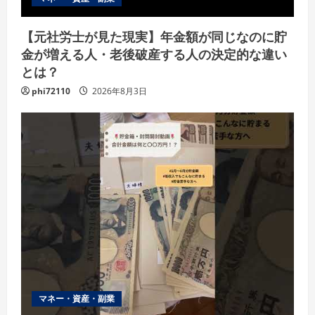
【元社労士が見た現実】年金額が同じなのに貯
金が増える人・老後破産する人の決定的な違い
とは？
phi72110
2026年8月3日
マネー・資産・副業