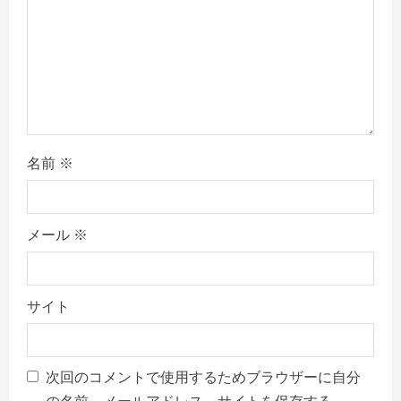
i
o
n
名前
※
メール
※
サイト
次回のコメントで使用するためブラウザーに自分