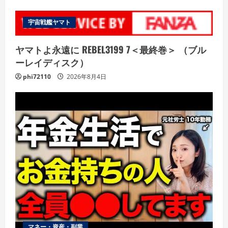
宇宙戦艦ヤマト
ヤマトよ永遠に REBEL3199 7＜最終巻＞ （ブル
ーレイディスク）
phi72110
2026年8月4日
マネー・資産・副業