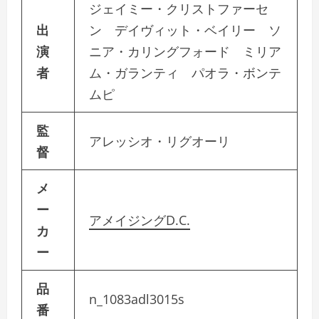
ジェイミー・クリストファーセ
出
ン デイヴィット・ベイリー ソ
演
ニア・カリングフォード ミリア
者
ム・ガランティ パオラ・ボンテ
ムピ
監
アレッシオ・リグオーリ
督
メ
ー
アメイジングD.C.
カ
ー
品
n_1083adl3015s
番