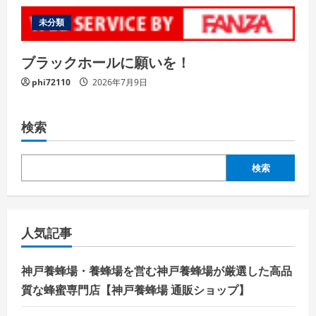
未分類
ブラックホールに願いを！
phi72110
2026年7月9日
検索
検索
人気記事
神戸養蜂場・養蜂場を営む神戸養蜂場が厳選した高品
質な蜂蜜専門店【神戸養蜂場 通販ショップ】