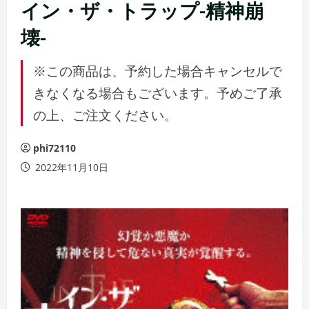
ュ
イン・ザ・トラップ-精神崩
ー
壊-
※この商品は、予約した場合キャンセルで
きなくなる場合もございます。予めご了承
の上、ご注文ください。
phi72110
2022年11月10日