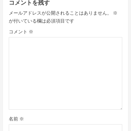
コメントを残す
g
メールアドレスが公開されることはありません。
※
a
が付いている欄は必須項目です
コメント
※
t
i
o
n
名前
※