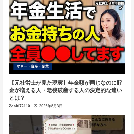
マネー・資産・副業
【元社労士が見た現実】年金額が同じなのに貯
金が増える人・老後破産する人の決定的な違い
とは？
phi72110
2026年8月3日