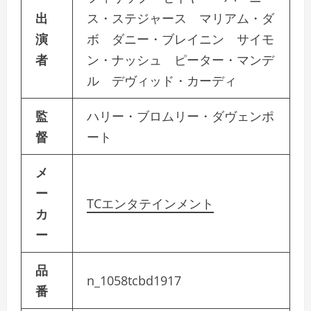
出
ス・ステジャース マリアム・ダ
演
ボ ダニー・ブレイニン サイモ
者
ン・ナッシュ ピーター・マンデ
ル デヴィッド・カーディ
監
ハリー・ブロムリー・ダヴェンポ
督
ート
メ
ー
TCエンタテインメント
カ
ー
品
n_1058tcbd1917
番