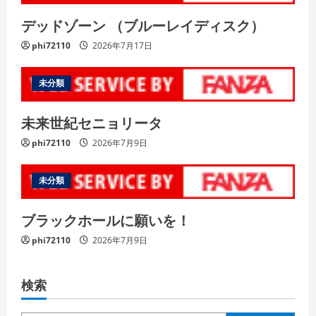
デッドゾーン （ブルーレイディスク）
phi72110
2026年7月17日
未分類
未来世紀セニョリータ
phi72110
2026年7月9日
未分類
ブラックホールに願いを！
phi72110
2026年7月9日
検索