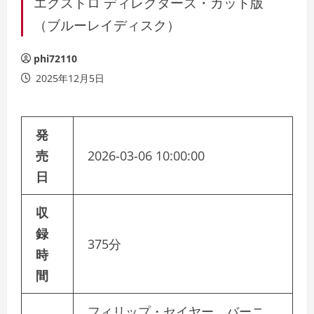
エクストロ ディレクターズ・カット版
（ブルーレイディスク）
phi72110
2025年12月5日
発
売
2026-03-06 10:00:00
日
収
録
375分
時
間
フィリップ・セイヤー バーニ