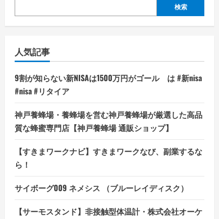
検索
人気記事
9割が知らない新NISAは1500万円がゴール は #新nisa
#nisa #リタイア
神戸養蜂場・養蜂場を営む神戸養蜂場が厳選した高品
質な蜂蜜専門店【神戸養蜂場 通販ショップ】
【すきまワークナビ】すきまワークなび、副業するな
ら！
サイボーグ009 ネメシス （ブルーレイディスク）
【サーモスタンド】非接触型体温計・株式会社オーケ