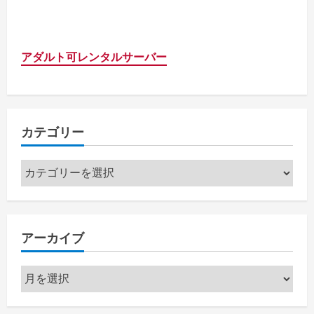
アダルト可レンタルサーバー
カテゴリー
カ
テ
ゴ
リ
アーカイブ
ー
ア
ー
カ