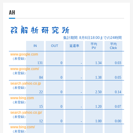
イ
AH
ブ