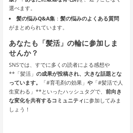
選べます。
髪の悩みQ&A集
：
髪の悩みの
よくある質問
がまとめられています。
あなたも「髪活」の輪に参加しま
せんか？
SNSでは、すでに多くの読者による感想や
**「髪活」
の成果が投稿され、大きな話題とな
っています。
「#育毛剤の効果」
や
「#髪活で人
生変わる」**といったハッシュタグで、
前向き
な変化を共有するコミュニティ
に参加してみま
しょう！