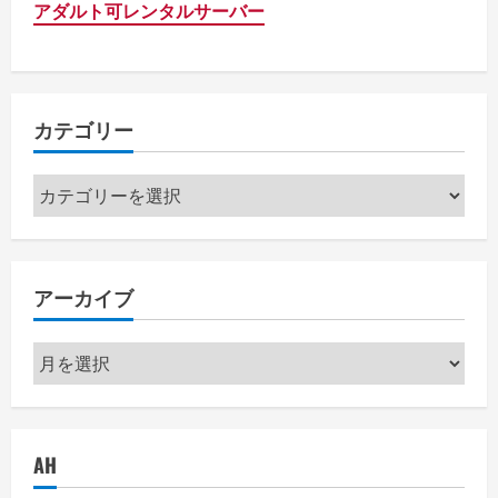
アダルト可レンタルサーバー
カテゴリー
カ
テ
ゴ
リ
アーカイブ
ー
ア
ー
カ
イ
AH
ブ