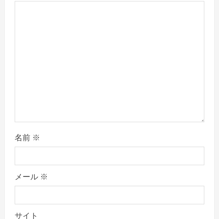
g
a
t
i
o
n
名前
※
メール
※
サイト