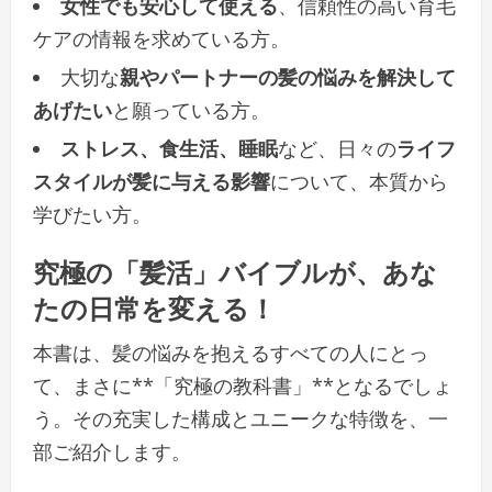
女性でも安心して使える
、信頼性の高い育毛
ケアの情報を求めている方。
大切な
親やパートナーの髪の悩みを解決して
あげたい
と願っている方。
ストレス、食生活、睡眠
など、日々の
ライフ
スタイルが髪に与える影響
について、本質から
学びたい方。
究極の「髪活」バイブルが、あな
たの日常を変える！
本書は、髪の悩みを抱えるすべての人にとっ
て、まさに**「究極の教科書」**となるでしょ
う。その充実した構成とユニークな特徴を、一
部ご紹介します。