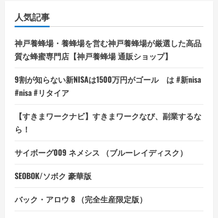
人気記事
神戸養蜂場・養蜂場を営む神戸養蜂場が厳選した高品
質な蜂蜜専門店【神戸養蜂場 通販ショップ】
9割が知らない新NISAは1500万円がゴール は #新nisa
#nisa #リタイア
【すきまワークナビ】すきまワークなび、副業するな
ら！
サイボーグ009 ネメシス （ブルーレイディスク）
SEOBOK/ソボク 豪華版
バック・アロウ 8 （完全生産限定版）