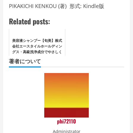
PIKAKICHI KENKOU
(著)
形式:
Kindle版
Related posts:
美容液シャンプー【旬美】株式
会社エースタイルホールディン
グス・高級洗浄成分でやさしく
洗いながら、頭皮と髪を美し
著者について
く】
phi72110
Administrator