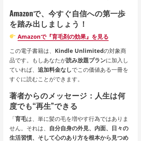
Amazonで、今すぐ自信への第一歩
を踏み出しましょう！
Amazonで『育毛剤の効果』を見る
この電子書籍は、
Kindle Unlimited
の対象商
品です。もしあなたが
読み放題プラン
に加入し
ていれば、
追加料金なし
でこの価値ある一冊を
すぐに読むことができます。
著者からのメッセージ：人生は何
度でも“再生”できる
「
育毛
は、単に髪の毛を増やす行為ではありま
せん。それは、
自分自身の外見、内面、日々の
生活習慣、そして心のあり方を根本から見つめ