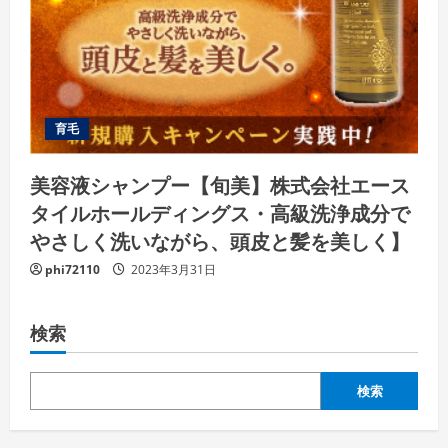
育毛
美容液シャンプー【旬美】株式会社エース
タイルホールディングス・高級洗浄成分で
やさしく洗いながら、頭皮と髪を美しく】
phi72110
2023年3月31日
検索
検索