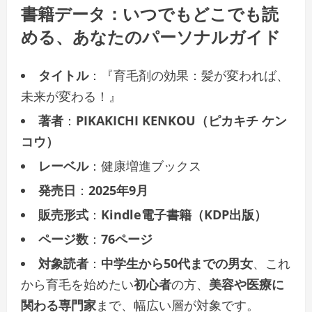
書籍データ：いつでもどこでも読
める、あなたのパーソナルガイド
タイトル
：『育毛剤の効果：髪が変われば、
未来が変わる！』
著者
：
PIKAKICHI KENKOU（ピカキチ ケン
コウ）
レーベル
：健康増進ブックス
発売日
：
2025年9月
販売形式
：
Kindle電子書籍（KDP出版）
ページ数
：
76ページ
対象読者
：
中学生から50代までの男女
、これ
から育毛を始めたい
初心者
の方、
美容や医療に
関わる専門家
まで、幅広い層が対象です。