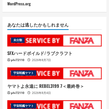
WordPress.org
あなたは逃したかもしれません
未分類
SFXハードボイルド/ラブクラフト
phi72110
2026年8月7日
宇宙戦艦ヤマト
ヤマトよ永遠に REBEL3199 7＜最終巻＞
phi72110
2026年8月4日
宇宙戦艦ヤマト