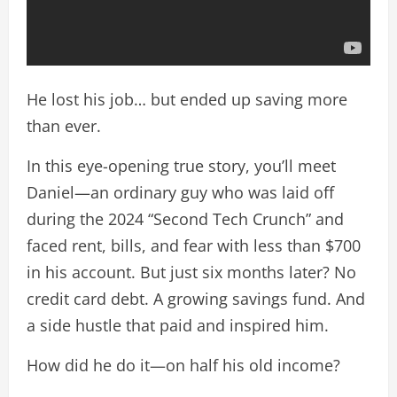
He lost his job… but ended up saving more
than ever.
In this eye-opening true story, you’ll meet
Daniel—an ordinary guy who was laid off
during the 2024 “Second Tech Crunch” and
faced rent, bills, and fear with less than $700
in his account. But just six months later? No
credit card debt. A growing savings fund. And
a side hustle that paid and inspired him.
How did he do it—on half his old income?