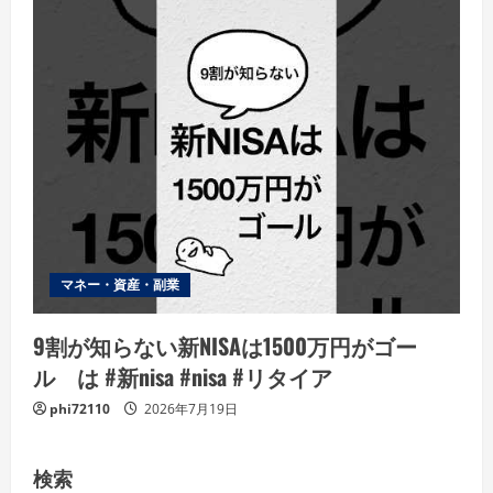
マネー・資産・副業
9割が知らない新NISAは1500万円がゴー
ル は #新nisa #nisa #リタイア
phi72110
2026年7月19日
検索