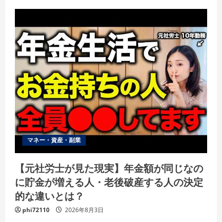
マネー・資産・副業
【元社労士が見た現実】年金額が同じなの
に貯金が増える人・老後破産する人の決定
的な違いとは？
phi72110
2026年8月3日