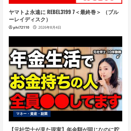
ヤマトよ永遠に REBEL3199 7＜最終巻＞ （ブル
ーレイディスク）
phi72110
2026年8月4日
マネー・資産・副業
【元社労士が見た現実】年金額が同じなのに貯