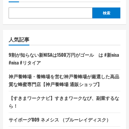
検索
人気記事
9割が知らない新NISAは1500万円がゴール は #新nisa
#nisa #リタイア
神戸養蜂場・養蜂場を営む神戸養蜂場が厳選した高品
質な蜂蜜専門店【神戸養蜂場 通販ショップ】
【すきまワークナビ】すきまワークなび、副業するな
ら！
サイボーグ009 ネメシス （ブルーレイディスク）