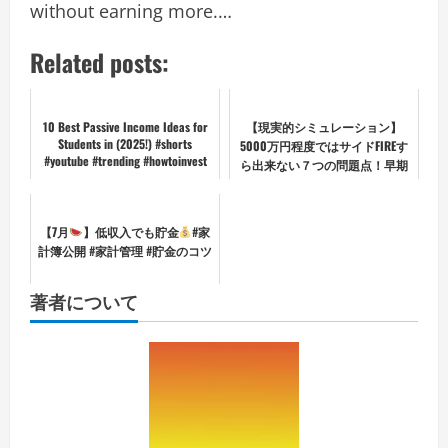
without earning more.…
Related posts:
10 Best Passive Income Ideas for
【現実的シミュレーション】
Students in (2025!) #shorts
5000万円程度ではサイドFIREす
#youtube #trending #howtoinvest
ら出来ない７つの問題点！早期
リタイアの厳しい現実のお話。
【7月
】低収入でも貯金
#家
計簿公開 #家計管理 #貯金のコツ
著者について