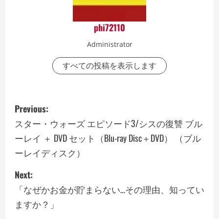
phi72110
Administrator
すべての投稿を表示します
P
Previous:
o
スター・ウォーズ エピソード3/シスの復讐 ブル
ーレイ ＋ DVD セット（Blu-ray Disc＋DVD） （ブル
s
ーレイディスク）
t
Next:
n
「なぜかお金が貯まらない…その理由、知ってい
a
ますか？」