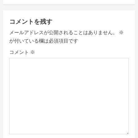
v
i
コメントを残す
g
メールアドレスが公開されることはありません。
※
a
が付いている欄は必須項目です
コメント
※
t
i
o
n