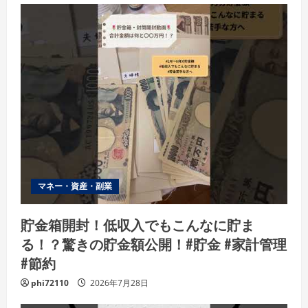
マネー・資産・副業
貯金箱開封！低収入でもこんなに貯ま
る！？驚きの貯金額公開！#貯金 #家計管理
#節約
phi72110
2026年7月28日