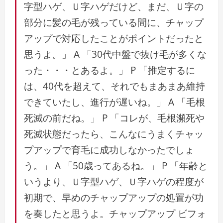
字型ハゲ、Ｕ字ハゲだけど、まだ、Ｕ字の
部分に髪の毛が残っている間に、チャップ
アップで対応したことがポイントだったと
思うよ。」 A 「30代中盤で抜け毛が多くな
った・・・とあるよ。」 P 「推定するに
は、40代を超えて、それでもまあまあ維持
できていたし、進行が遅いね。」 A 「毛根
死滅の前だね。」 P 「コレが、毛根瀕死や
死滅状態だったら、こんなにうまくチャッ
プアップで育毛に成功しなかったでしょ
う。」 A 「50歳ってあるね。」 P 「年齢と
いうより、Ｕ字型ハゲ、Ｕ字ハゲの程度が
初期で、早めのチャップアップの処置が功
を奏したと思うよ。チャップアップ ビフォ