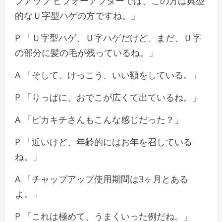
プアップ ビフォーアフターでは、この方は典型
的なＵ字型ハゲの方ですね。」
P 「Ｕ字型ハゲ、Ｕ字ハゲだけど、まだ、Ｕ字
の部分に髪の毛が残っているね。」
A 「そして、けっこう、いい額をしている。」
P 「りっぱに、おでこが広くて出ているね。」
A 「ピカキチさんもこんな感じだった？」
P 「近いけど、年齢的にはお年を召している
ね。」
A 「チャップアップ使用期間は3ヶ月とある
よ。」
P 「これは極めて、うまくいった例だね。」