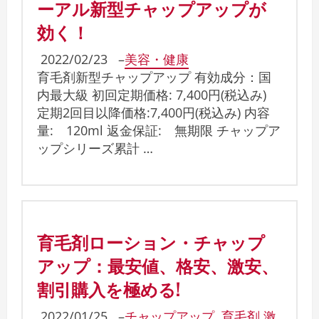
ーアル新型チャップアップが
効く！
2022/02/23
–
美容・健康
育毛剤新型チャップアップ 有効成分：国
内最大級 初回定期価格: 7,400円(税込み)
定期2回目以降価格:7,400円(税込み) 内容
量: 120ml 返金保証: 無期限 チャップア
ップシリーズ累計 …
育毛剤ローション・チャップ
アップ：最安値、格安、激安、
割引購入を極める!
2022/01/25
–
チャップアップ
,
育毛剤 激