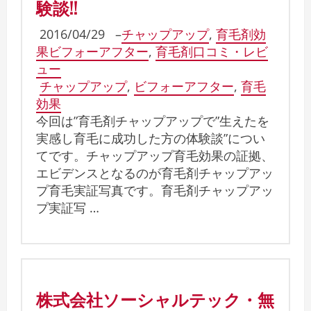
験談!!
2016/04/29
–
チャップアップ
,
育毛剤効
果ビフォーアフター
,
育毛剤口コミ・レビ
ュー
チャップアップ
,
ビフォーアフター
,
育毛
効果
今回は”育毛剤チャップアップで”生えたを
実感し育毛に成功した方の体験談”につい
てです。チャップアップ育毛効果の証拠、
エビデンスとなるのが育毛剤チャップアッ
プ育毛実証写真です。育毛剤チャップアッ
プ実証写 …
株式会社ソーシャルテック・無