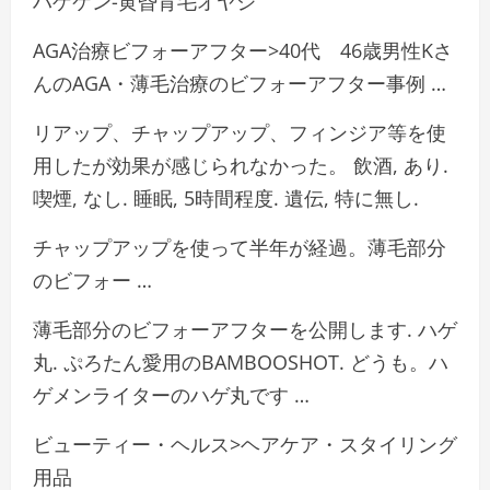
ハゲケン-黄昏育毛オヤジ
AGA治療ビフォーアフター>40代 46歳男性Kさ
んのAGA・薄毛治療のビフォーアフター事例 …
リアップ、チャップアップ、フィンジア等を使
用したが効果が感じられなかった。 飲酒, あり.
喫煙, なし. 睡眠, 5時間程度. 遺伝, 特に無し.
チャップアップを使って半年が経過。薄毛部分
のビフォー …
薄毛部分のビフォーアフターを公開します. ハゲ
丸. ぷろたん愛用のBAMBOOSHOT. どうも。ハ
ゲメンライターのハゲ丸です …
ビューティー・ヘルス>ヘアケア・スタイリング
用品