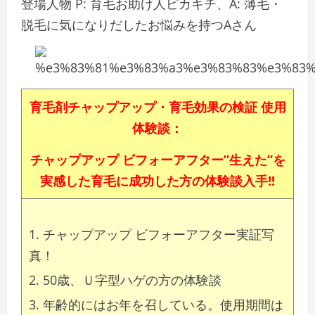
登場人物 P: 育毛お助け人ピカキチ、A: 薄毛・
脱毛に気になりだしたお悩みを持つAさん
育毛剤チャップアップ・育毛効果の検証 使用
体験談：
チャップアップ ビフォーアフター”生えた”を
実感した
育毛に成功した方の体験談入手!!
チャップアップ ビフォーアフター実証写
真！
50歳、Ｕ字型ハゲの方の体験談
年齢的にはお年を召している。使用期間は