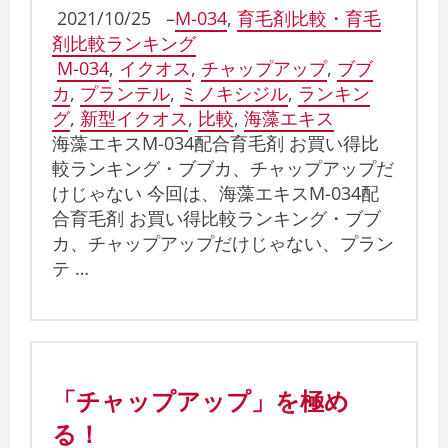
2021/10/25
–
M-034
,
育毛剤比較・育毛
剤比較ランキング
M-034
,
イクオス
,
チャップアップ
,
ブブ
カ
,
プランテル
,
ミノキシジル
,
ランキン
グ
,
新型イクオス
,
比較
,
海藻エキス
海藻エキスM-034配合育毛剤 お買い得比
較ランキング・ブブカ、チャップアップだ
けじゃない 今回は、海藻エキスM-034配
合育毛剤 お買い得比較ランキング・ブブ
カ、チャップアップだけじゃない、プラン
テ …
「チャップアップ」を極め
る！