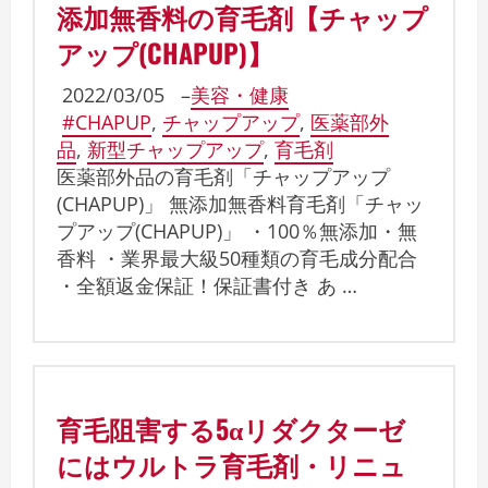
添加無香料の育毛剤【チャップ
アップ(CHAPUP)】
2022/03/05
–
美容・健康
#CHAPUP
,
チャップアップ
,
医薬部外
品
,
新型チャップアップ
,
育毛剤
医薬部外品の育毛剤「チャップアップ
(CHAPUP)」 無添加無香料育毛剤「チャッ
プアップ(CHAPUP)」 ・100％無添加・無
香料 ・業界最大級50種類の育毛成分配合
・全額返金保証！保証書付き あ …
育毛阻害する5αリダクターゼ
にはウルトラ育毛剤・リニュ