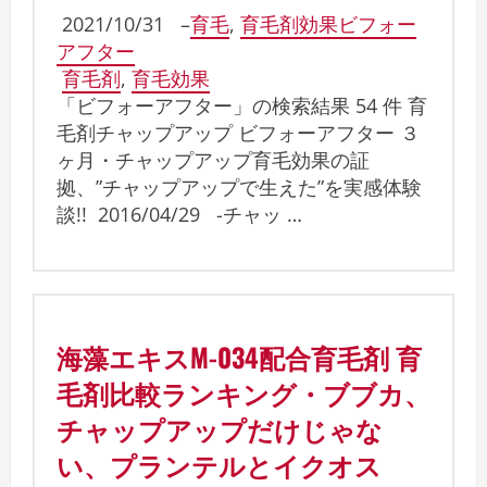
2021/10/31
–
育毛
,
育毛剤効果ビフォー
アフター
育毛剤
,
育毛効果
「ビフォーアフター」の検索結果 54 件 育
毛剤チャップアップ ビフォーアフター ３
ヶ月・チャップアップ育毛効果の証
拠、”チャップアップで生えた”を実感体験
談!! 2016/04/29 -チャッ …
海藻エキスM-034配合育毛剤 育
毛剤比較ランキング・ブブカ、
チャップアップだけじゃな
い、プランテルとイクオス