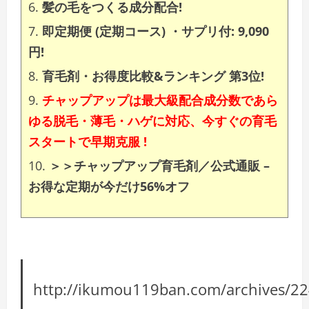
髪の毛をつくる成分配合!
即定期便 (定期コース) ・サプリ付: 9,090
円!
育毛剤・お得度比較&ランキング 第3位!
チャップアップは最大級配合成分数であら
ゆる脱毛・薄毛・ハゲに対応、今すぐの育毛
スタートで早期克服 !
＞＞チャップアップ育毛剤／公式通販 –
お得な定期が今だけ56%オフ‎‎
http://ikumou119ban.com/archives/2