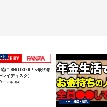
マト
に REBEL3199 7＜最終巻
ーレイディスク）
2026年8月4日
マネー・資産・副業