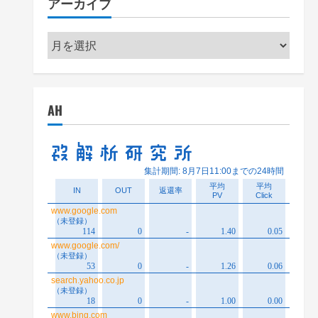
アーカイブ
ー
ア
ー
カ
イ
AH
ブ