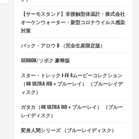
【サーモスタンド】非接触型体温計・株式会社
オーケンウォーター・新型コロナウイルス感染
対策
バック・アロウ 8 （完全生産限定版）
SEOBOK/ソボク 豪華版
スター・トレック I-IV 4ムービーコレクション
（4K ULTRA HD＋ブルーレイ） （ブルーレイデ
ィスク）
ガタカ（4K ULTRA HD＋ブルーレイ） （ブルー
レイディスク）
変身人間シリーズ （ブルーレイディスク）