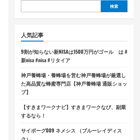
検索
人気記事
9割が知らない新NISAは1500万円がゴール は #
新nisa #nisa #リタイア
神戸養蜂場・養蜂場を営む神戸養蜂場が厳選し
た高品質な蜂蜜専門店【神戸養蜂場 通販ショッ
プ】
【すきまワークナビ】すきまワークなび、副業
するなら！
サイボーグ009 ネメシス （ブルーレイディス
ク）