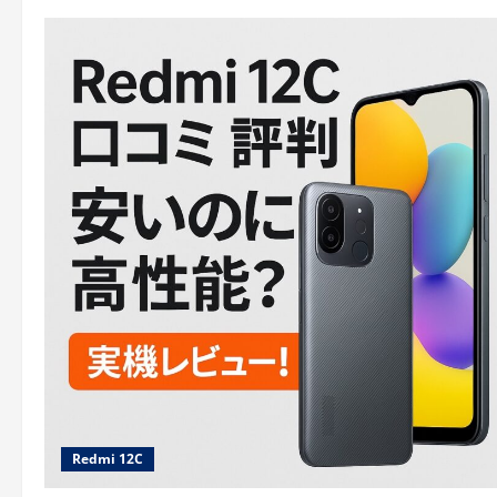
Redmi 12C