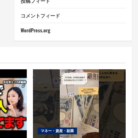
投稿フィード
コメントフィード
WordPress.org
マネー・資産・副業