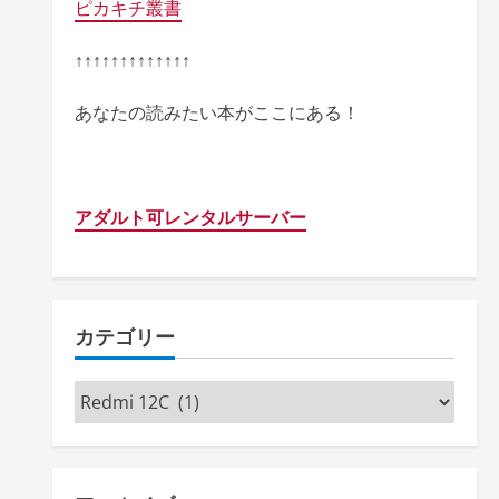
ピカキチ叢書
↑↑↑↑↑↑↑↑↑↑↑↑↑
あなたの読みたい本がここにある！
アダルト可レンタルサーバー
カテゴリー
カ
テ
ゴ
リ