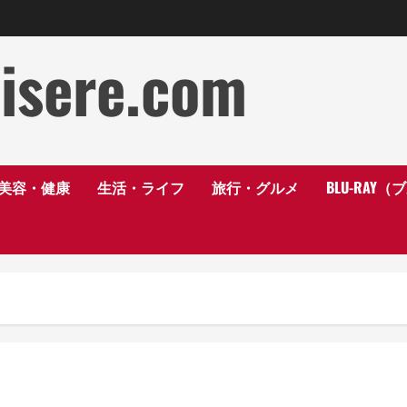
disere.com
美容・健康
生活・ライフ
旅行・グルメ
BLU-RAY