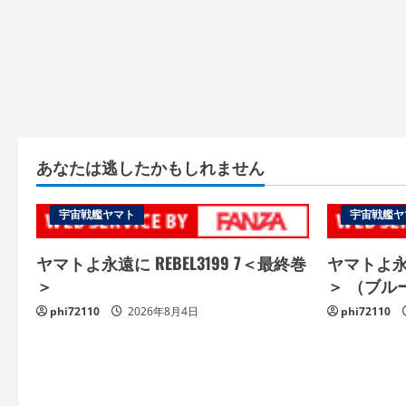
あなたは逃したかもしれません
宇宙戦艦ヤマト
宇宙戦艦ヤ
ヤマトよ永遠に REBEL3199 7＜最終巻
ヤマトよ永遠
＞
＞ （ブル
phi72110
2026年8月4日
phi72110