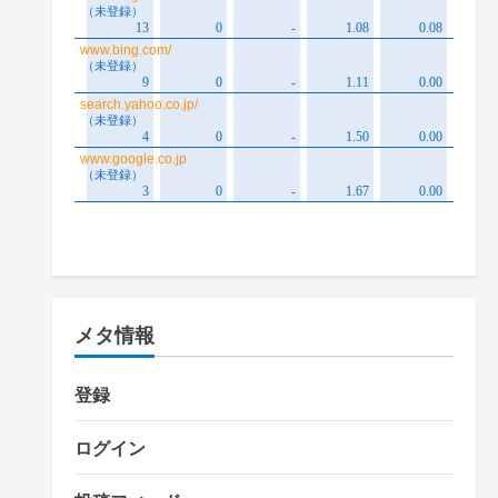
メタ情報
登録
ログイン