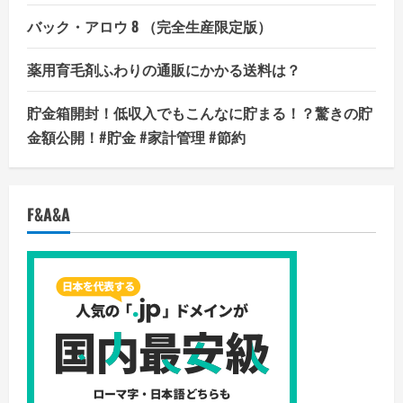
バック・アロウ 8 （完全生産限定版）
薬用育毛剤ふわりの通販にかかる送料は？
貯金箱開封！低収入でもこんなに貯まる！？驚きの貯
金額公開！#貯金 #家計管理 #節約
F&A&A