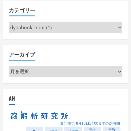
カテゴリー
カ
テ
ゴ
リ
アーカイブ
ー
ア
ー
カ
イ
AH
ブ