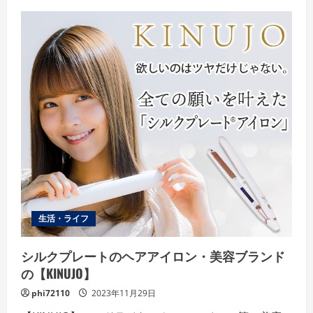
ュ
ー
生活・ライフ
シルクプレートのヘアアイロン・美容ブランド
の【KINUJO】
phi72110
2023年11月29日