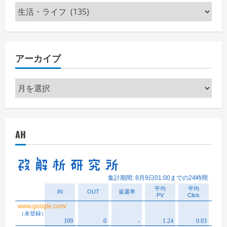
カ
テ
ゴ
リ
アーカイブ
ー
ア
ー
カ
イ
AH
ブ