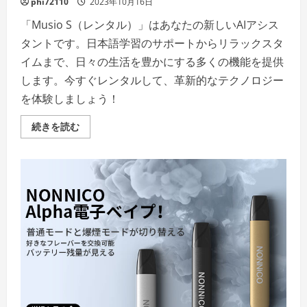
phi72110
2023年10月16日
の
詳
「Musio S（レンタル）」はあなたの新しいAIアシス
細
を
タントです。日本語学習のサポートからリラックスタ
ご
覧
イムまで、日々の生活を豊かにする多くの機能を提供
く
だ
します。今すぐレンタルして、革新的なテクノロジー
さ
い
を体験しましょう！
Musio
続きを読む
S(レ
ン
タ
ル)
評
判、
良
い
口
コ
ミ、
悪
い
口
コ
ミ、
メ
リ