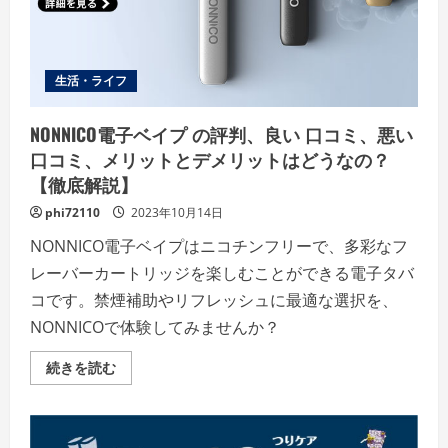
ッ
ト
と
デ
メ
リ
生活・ライフ
ッ
ト!!
【徹
底
NONNICO電子ベイプ の評判、良い 口コミ、悪い
解
説】
口コミ、メリットとデメリットはどうなの？
の
【徹底解説】
詳
細
を
phi72110
2023年10月14日
ご
覧
NONNICO電子ベイプはニコチンフリーで、多彩なフ
く
だ
レーバーカートリッジを楽しむことができる電子タバ
さ
い
コです。禁煙補助やリフレッシュに最適な選択を、
NONNICOで体験してみませんか？
NONNICO
続きを読む
電
子
ベ
イ
プ