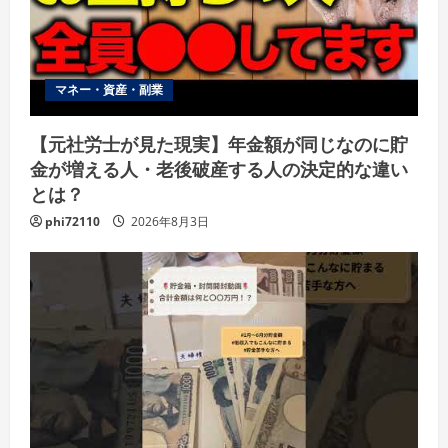
マネー・資産・副業
【元社労士が見た現実】年金額が同じなのに貯
金が増える人・老後破産する人の決定的な違い
とは？
phi72110
2026年8月3日