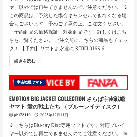
だ
ヤー以外では再生できませんのでご注意ください。 ※
さ
い
この商品は、予約した場合キャンセルできなくなる場
合もございます。予めご了承の上、ご注文ください。
「予約商品の価格保証」対象商品です。詳しくはこち
らをご覧ください。 ご注文前にこちらの商品もチェッ
ク！ 【予約】ヤマトよ永遠に REBEL3199 6
ヤ
続きを読む
マ
ト
よ
永
遠
宇宙戦艦ヤマト
に
REBEL3199
6
EMOTION BIG JACKET COLLECTION さらば宇宙戦艦
（ブ
ル
ヤマト 愛の戦士たち （ブルーレイディスク）
ー
レ
phi72110
2025年12月11日
イ
デ
※こちらはBlu-ray Disc専用ソフトです。対応プレイ
ィ
ス
ヤー以外では再生できませんのでご注意ください。 ※
ク）