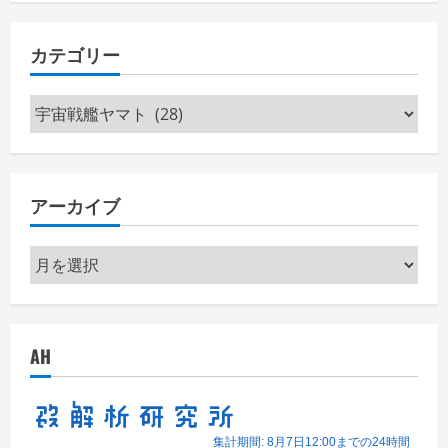
カテゴリー
カ
テ
ゴ
リ
アーカイブ
ー
ア
ー
カ
イ
AH
ブ