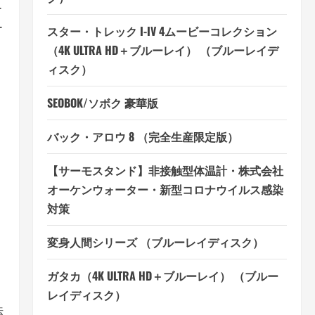
ー
ー
スター・トレック I-IV 4ムービーコレクション
（4K ULTRA HD＋ブルーレイ） （ブルーレイデ
ィスク）
SEOBOK/ソボク 豪華版
バック・アロウ 8 （完全生産限定版）
【サーモスタンド】非接触型体温計・株式会社
オーケンウォーター・新型コロナウイルス感染
対策
変身人間シリーズ （ブルーレイディスク）
ガタカ（4K ULTRA HD＋ブルーレイ） （ブルー
レイディスク）
法