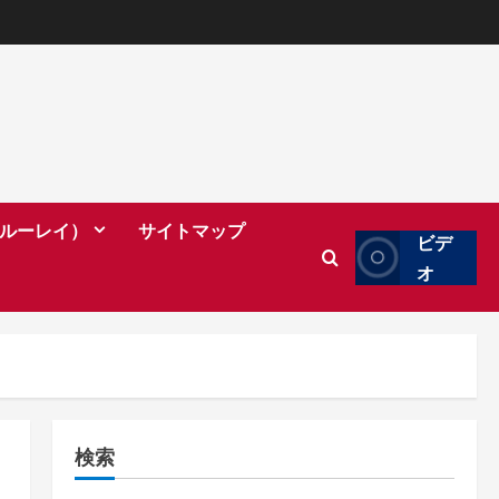
（ブルーレイ）
サイトマップ
ビデ
オ
検索