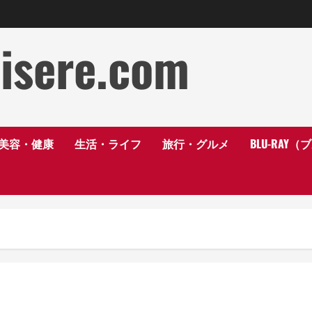
disere.com
美容・健康
生活・ライフ
旅行・グルメ
BLU-RAY