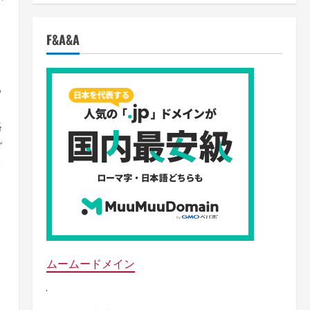
F&A&A
ト
ち
格
ご
ォ
）
ムームードメイン