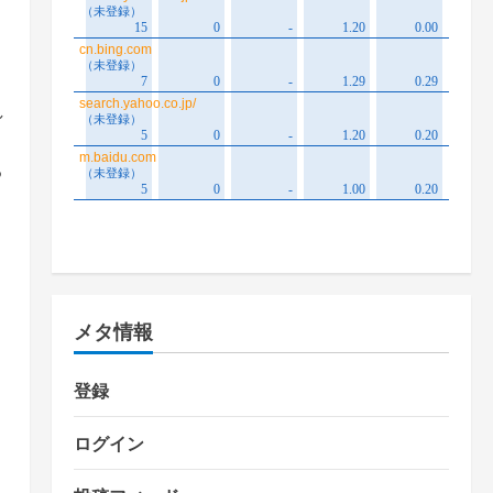
し
る
メタ情報
登録
ログイン