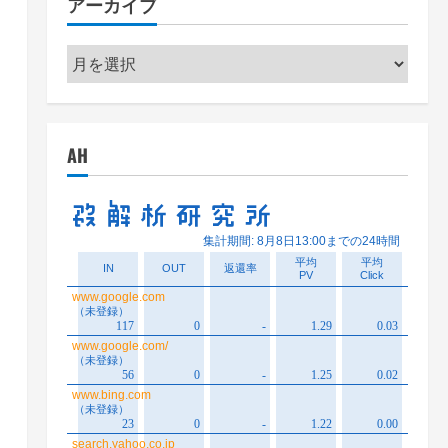
アーカイブ
ー
ア
ー
カ
イ
AH
ブ