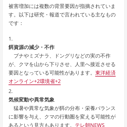
被害増加には複数の背景要因が指摘されていま
す。以下は研究・報道で言われている主なもの
です：
餌資源の減少・不作
ブナやミズナラ、ドングリなどの実の不作
が、クマを山から下りさせ、人里へ接近させる
要因となっている可能性があります。
東洋経済
オンライン
+2
環境省
+2
気候変動や異常気象
猛暑や異常な気象が餌の分布・栄養バランス
に影響を与え、クマの行動圏を変える可能性が
あるという見方もあります。
テレ朝NEWS