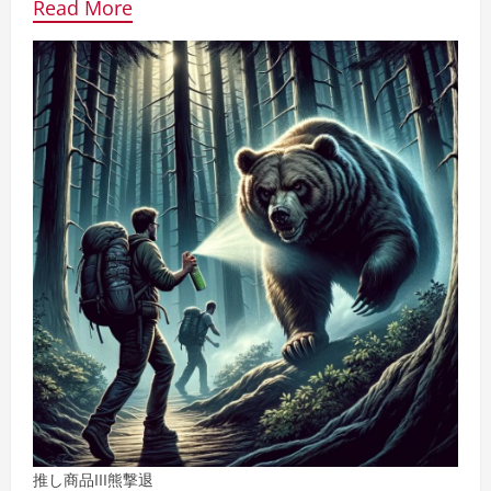
Read More
推し商品III
熊撃退