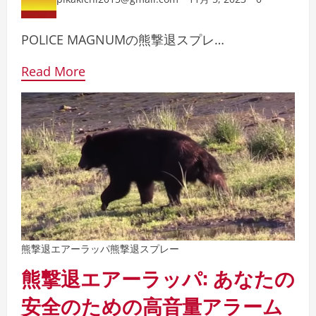
POLICE MAGNUMの熊撃退スプレ…
Read More
熊撃退エアーラッパ
熊撃退スプレー
熊撃退エアーラッパ: あなたの
安全のための高音量アラーム