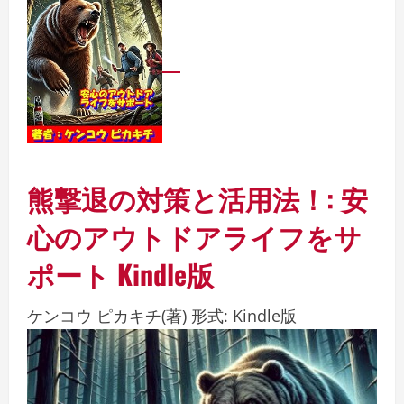
熊撃退の対策と活用法！: 安
心のアウトドアライフをサ
ポート
Kindle版
ケンコウ ピカキチ
(著)
形式:
Kindle版