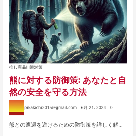
推し商品III
熊対策
熊に対する防御策: あなたと自
然の安全を守る方法
pikakichi2015@gmail.com
6月 21, 2024
0
熊との遭遇を避けるための防御策を詳しく解…