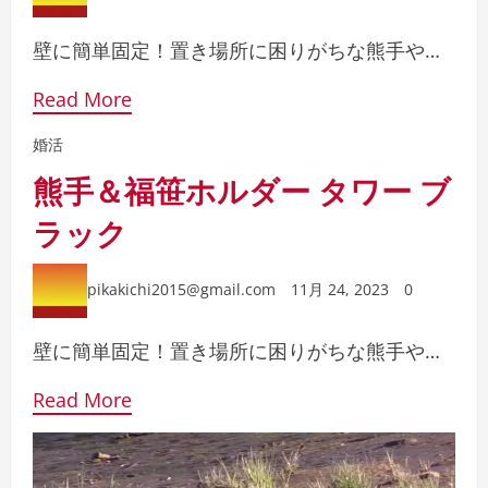
壁に簡単固定！置き場所に困りがちな熊手や…
Read More
婚活
熊手＆福笹ホルダー タワー ブ
ラック
pikakichi2015@gmail.com
11月 24, 2023
0
壁に簡単固定！置き場所に困りがちな熊手や…
Read More