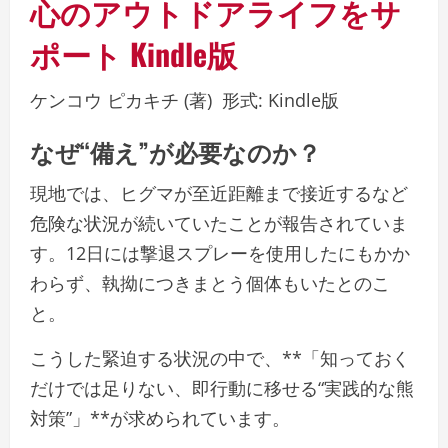
心のアウトドアライフをサ
ポート
Kindle版
ケンコウ ピカキチ
(著)
形式:
Kindle版
なぜ“備え”が必要なのか？
現地では、ヒグマが至近距離まで接近するなど
危険な状況が続いていたことが報告されていま
す。12日には撃退スプレーを使用したにもかか
わらず、執拗につきまとう個体もいたとのこ
と。
こうした緊迫する状況の中で、**「知っておく
だけでは足りない、即行動に移せる“実践的な熊
対策”」**が求められています。