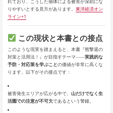
れており、こうした個体による被害が深刻にな
りやすいとする見方があります。
東洋経済オン
ライン
+1
この現状と本書との接点
このような現実を踏まえると、本書『熊撃退の
対策と活用法！』が目指すテーマ――
実践的な
予防・対応策を学ぶこと
の価値が非常に高くな
ります。以下がその接点です：
被害発生エリアが広がる中で、
山だけでなく生
活圏での注意が不可欠
であるという警鐘。