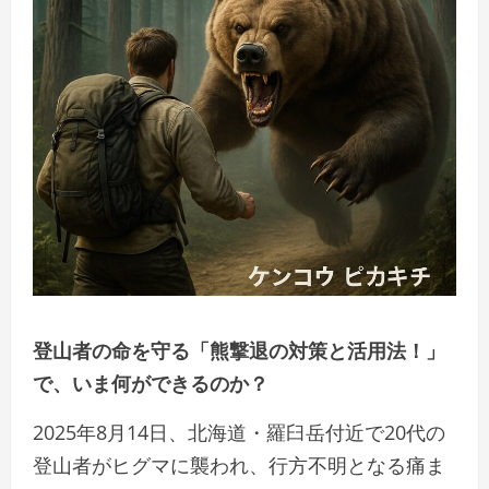
登山者の命を守る「熊撃退の対策と活用法！」
で、いま何ができるのか？
2025年8月14日、北海道・羅臼岳付近で20代の
登山者がヒグマに襲われ、行方不明となる痛ま