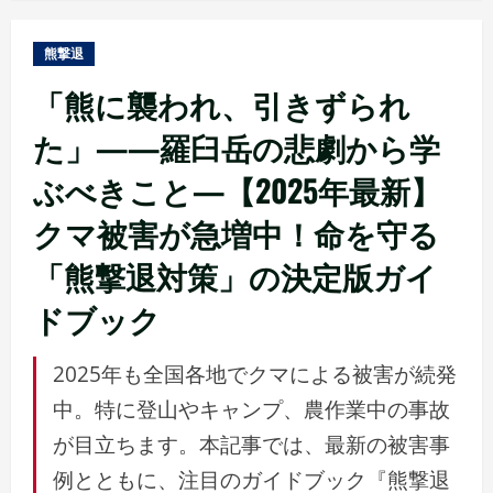
ュ
ー
熊撃退
「熊に襲われ、引きずられ
た」——羅臼岳の悲劇から学
ぶべきこと—【2025年最新】
クマ被害が急増中！命を守る
「熊撃退対策」の決定版ガイ
ドブック
2025年も全国各地でクマによる被害が続発
中。特に登山やキャンプ、農作業中の事故
が目立ちます。本記事では、最新の被害事
例とともに、注目のガイドブック『熊撃退