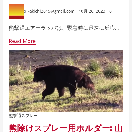
pikakichi2015@gmail.com
10月 26, 2023
0
熊撃退エアーラッパは、緊急時に迅速に反応…
Read More
熊撃退スプレー
熊除けスプレー用ホルダー: 山