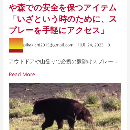
や森での安全を保つアイテム
「いざという時のために、ス
プレーを手軽にアクセス」
pikakichi2015@gmail.com
10月 24, 2023
0
アウトドアや山登りで必携の熊除けスプレー…
Read More