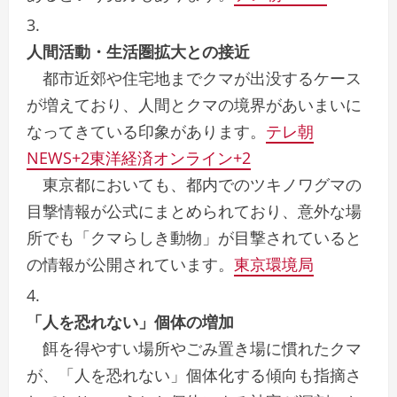
人間活動・生活圏拡大との接近
都市近郊や住宅地までクマが出没するケース
が増えており、人間とクマの境界があいまいに
なってきている印象があります。
テレ朝
NEWS
+2
東洋経済オンライン
+2
東京都においても、都内でのツキノワグマの
目撃情報が公式にまとめられており、意外な場
所でも「クマらしき動物」が目撃されていると
の情報が公開されています。
東京環境局
「人を恐れない」個体の増加
餌を得やすい場所やごみ置き場に慣れたクマ
が、「人を恐れない」個体化する傾向も指摘さ