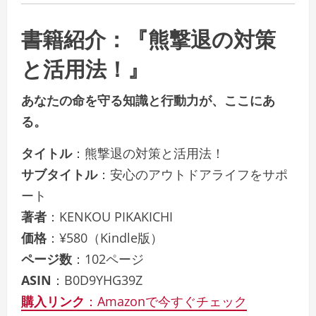
書籍紹介：『熊撃退の対策
と活用法！』
あなたの命を守る知識と行動力が、ここにあ
る。
タイトル
：熊撃退の対策と活用法！
サブタイトル
：安心のアウトドアライフをサポ
ート
著者
：KENKOU PIKAKICHI
価格
：¥580（Kindle版）
ページ数
：102ページ
ASIN
：B0D9YHG39Z
購入リンク
：Amazonで今すぐチェック