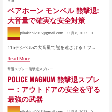
ベアホーン モンベル 熊撃退:
大音量で確実な安全対策
pikakichi2015@gmail.com
11月 8, 2023
0
115デシベルの大音量で熊を遠ざける！フ…
Read More
撃退スプレー
熊撃退スプレー
POLICE MAGNUM 熊撃退スプレ
ー：アウトドアの安全を守る
最強の武器
pikakichi2015@gmail.com
11月 5, 2023
0