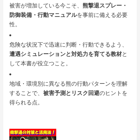
被害が増加している今こそ、
熊撃退スプレー・
防御装備・行動マニュアル
を事前に備える必要
性。
危険な状況下で迅速に判断・行動できるよう、
遭遇シミュレーションと対処力を育てる教材
と
して本書が役立つこと。
地域・環境別に異なる熊の行動パターンを理解
することで、
被害予測とリスク回避
のヒントを
得られる点。