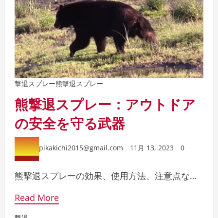
撃退スプレー
熊撃退スプレー
熊撃退スプレー：アウトドア
の安全を守る武器
pikakichi2015@gmail.com
11月 13, 2023
0
熊撃退スプレーの効果、使用方法、注意点な…
Read More
撃退