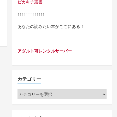
ピカキチ叢書
↑↑↑↑↑↑↑↑↑↑↑↑↑
あなたの読みたい本がここにある！
アダルト可レンタルサーバー
カテゴリー
カ
テ
ゴ
リ