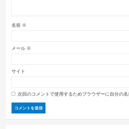
t
i
o
名前
※
n
メール
※
サイト
次回のコメントで使用するためブラウザーに自分の名