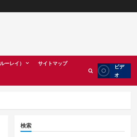
（ブルーレイ）
サイトマップ
ビデ
オ
検索