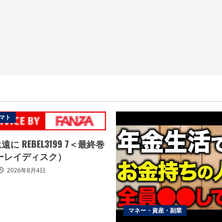
マト
に REBEL3199 7＜最終巻
ーレイディスク）
2026年8月4日
マネー・資産・副業