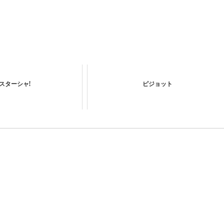
スターシャ!
ピジョット