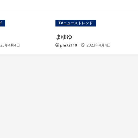
ド
TVニューストレンド
まゆゆ
023年4月4日
phi72110
2023年4月4日