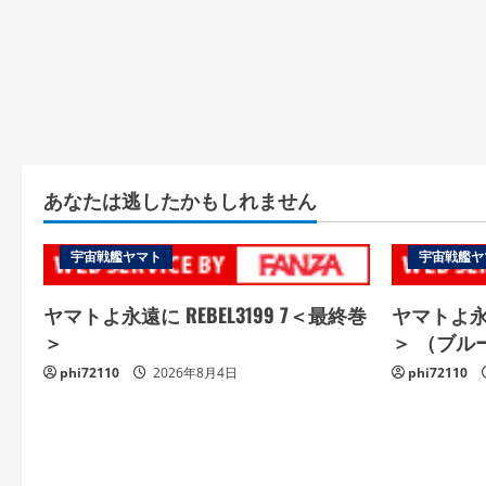
あなたは逃したかもしれません
宇宙戦艦ヤマト
宇宙戦艦ヤ
ヤマトよ永遠に REBEL3199 7＜最終巻
ヤマトよ永遠
＞
＞ （ブル
phi72110
2026年8月4日
phi72110