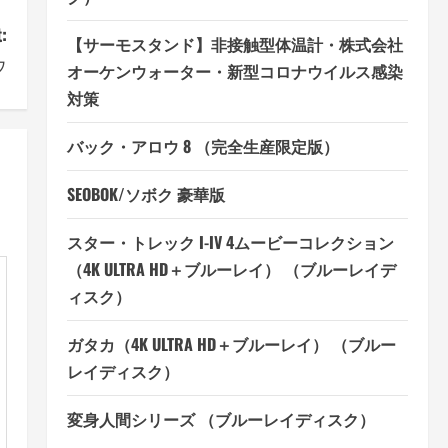
:
【サーモスタンド】非接触型体温計・株式会社
ウ
オーケンウォーター・新型コロナウイルス感染
対策
バック・アロウ 8 （完全生産限定版）
SEOBOK/ソボク 豪華版
スター・トレック I-IV 4ムービーコレクション
（4K ULTRA HD＋ブルーレイ） （ブルーレイデ
ィスク）
ガタカ（4K ULTRA HD＋ブルーレイ） （ブルー
レイディスク）
変身人間シリーズ （ブルーレイディスク）