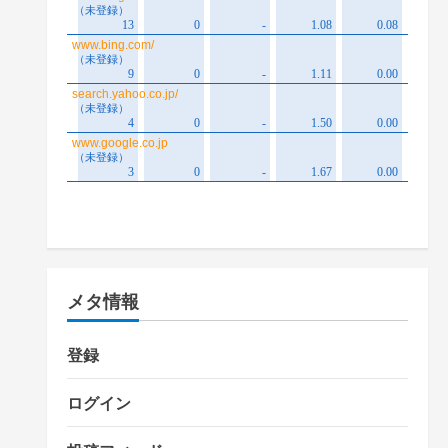
メタ情報
登録
ログイン