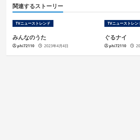
関連するストーリー
TVニューストレンド
TVニューストレン
みんなのうた
ぐるナイ
phi72110
2023年4月4日
phi72110
2