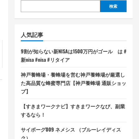
検索
人気記事
9割が知らない新NISAは1500万円がゴール は #
新nisa #nisa #リタイア
神戸養蜂場・養蜂場を営む神戸養蜂場が厳選し
た高品質な蜂蜜専門店【神戸養蜂場 通販ショッ
プ】
【すきまワークナビ】すきまワークなび、副業
するなら！
サイボーグ009 ネメシス （ブルーレイディス
ク）