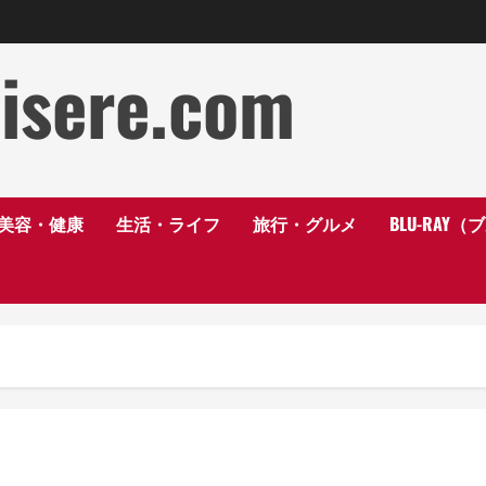
disere.com
美容・健康
生活・ライフ
旅行・グルメ
BLU-RAY