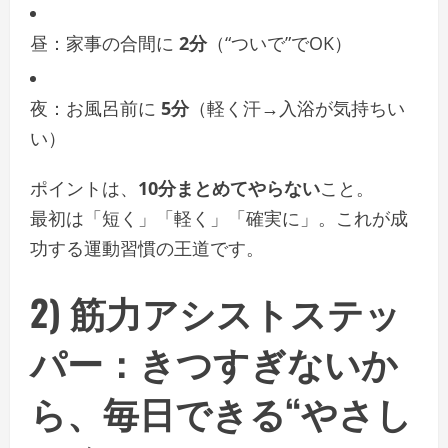
昼：家事の合間に
2分
（“ついで”でOK）
夜：お風呂前に
5分
（軽く汗→入浴が気持ちい
い）
ポイントは、
10分まとめてやらない
こと。
最初は「短く」「軽く」「確実に」。これが成
功する運動習慣の王道です。
2)
筋力アシストステッ
パー
：きつすぎないか
ら、毎日できる“やさし