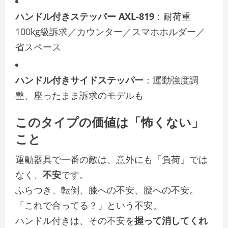
ハンドル付きステッパー AXL-819
：耐荷重
100kg級訴求／カウンター／スマホホルダー／
省スペース
ハンドル付きサイドステッパー
：運動強度調
整、座ったまま訴求のモデルも
このタイプの価値は「怖くない」
こと
運動器具で一番の敵は、意外にも「負荷」では
なく、
不安
です。
ふらつき、転倒、膝への不安、腰への不安。
「これで合ってる？」という不安。
ハンドル付きは、その不安を
握って消してくれ