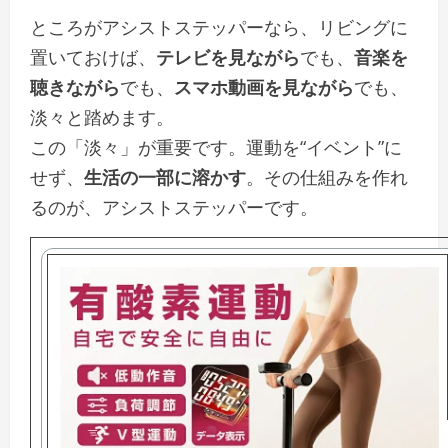
ところがアシストステッパーなら、リビングに
置いておけば、
テレビを見ながら
でも、
音楽を
聴きながら
でも、
スマホ動画を見ながら
でも、
淡々と踏めます。
この「淡々」が重要です。運動を“イベント”に
せず、
生活の一部に溶かす
。その仕組みを作れ
るのが、アシストステッパーです。