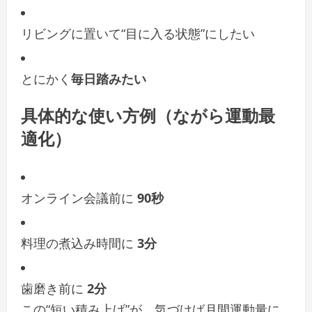
リビングに置いて“目に入る状態”にしたい
とにかく
毎日踏みたい
具体的な使い方例（ながら運動最
適化）
オンライン会議前に
90秒
料理の煮込み時間に
3分
歯磨き前に
2分
この“短い積み上げ”が、気づけば月間運動量に