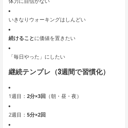
体力に自信がない
いきなりウォーキングはしんどい
続けること
に価値を置きたい
「毎日やった」にしたい
継続テンプレ（3週間で習慣化）
1週目：
2分×3回
（朝・昼・夜）
2週目：
5分×2回