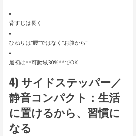
背すじは長く
ひねりは“腰”ではなく“お腹から”
最初は**可動域30%**でOK
4)
サイドステッパー／
静音コンパクト
：生活
に置けるから、習慣に
なる