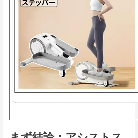
まず結論：アシストス